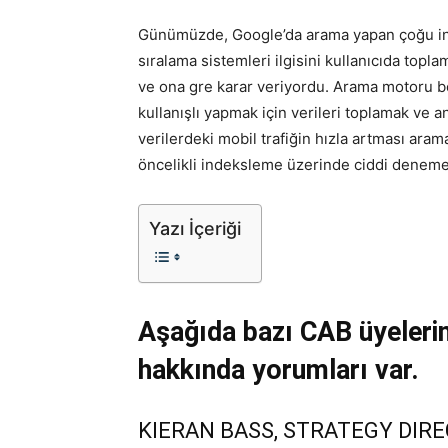
Günümüzde, Google’da arama yapan çoğu insa
sıralama sistemleri ilgisini kullanıcıda top
ve ona gre karar veriyordu. Arama motoru bo
kullanışlı yapmak için verileri toplamak ve a
verilerdeki mobil trafiğin hızla artması ara
öncelikli indeksleme üzerinde ciddi denemel
Yazı İçeriği
Aşağıda bazı CAB üyelerin
hakkında yorumları var.
KIERAN BASS, STRATEGY DIR