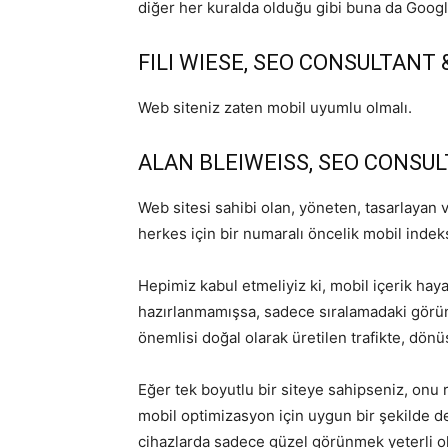
diğer her kuralda olduğu gibi buna da Goog
FILI WIESE, SEO CONSULTANT
Web siteniz zaten mobil uyumlu olmalı.
ALAN BLEIWEISS, SEO CONSU
Web sitesi sahibi olan, yöneten, tasarlayan 
herkes için bir numaralı öncelik mobil indeks
Hepimiz kabul etmeliyiz ki, mobil içerik haya
hazırlanmamışsa, sadece sıralamadaki görünü
önemlisi doğal olarak üretilen trafikte, dönüş
Eğer tek boyutlu bir siteye sahipseniz, onu 
mobil optimizasyon için uygun bir şekilde d
cihazlarda sadece güzel görünmek yeterli olm