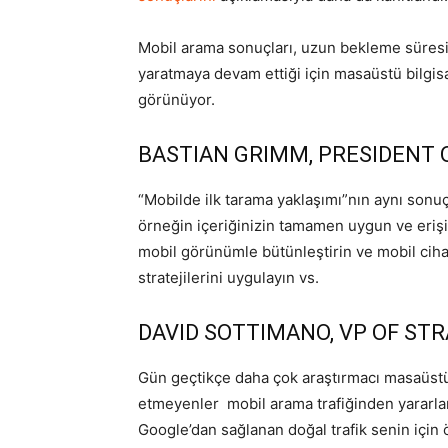
Mobil arama sonuçları, uzun bekleme süresi gi
yaratmaya devam ettiği için masaüstü bilgisa
görünüyor.
BASTIAN GRIMM, PRESIDENT 
“Mobilde ilk tarama yaklaşımı”nın aynı sonu
örneğin içeriğinizin tamamen uygun ve erişil
mobil görünümle bütünleştirin ve mobil cih
stratejilerini uygulayın vs.
DAVID SOTTIMANO, VP OF ST
Gün geçtikçe daha çok araştırmacı masaüstü 
etmeyenler mobil arama trafiğinden yararlan
Google’dan sağlanan doğal trafik senin için