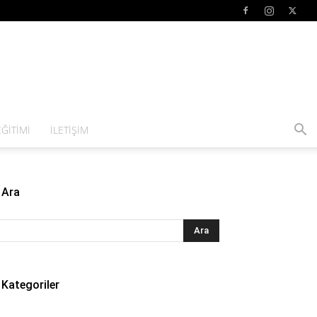
ĞITIMI
İLETIŞIM
Ara
Kategoriler