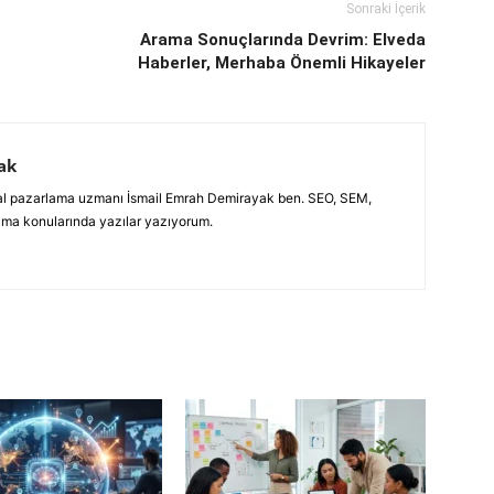
Sonraki İçerik
Arama Sonuçlarında Devrim: Elveda
Haberler, Merhaba Önemli Hikayeler
ak
jital pazarlama uzmanı İsmail Emrah Demirayak ben. SEO, SEM,
ama konularında yazılar yazıyorum.