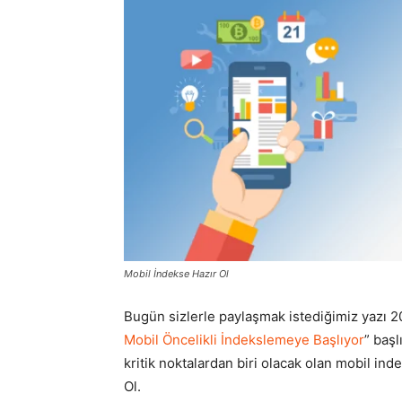
Mobil İndekse Hazır Ol
Bugün sizlerle paylaşmak istediğimiz yazı 2
Mobil Öncelikli İndekslemeye Başlıyor
” baş
kritik noktalardan biri olacak olan mobil in
Ol.