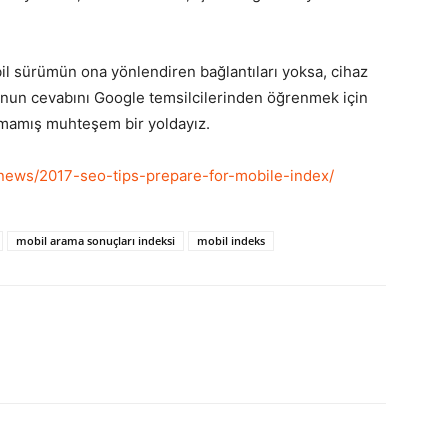
il sürümün ona yönlendiren bağlantıları yoksa, cihaz
unun cevabını Google temsilcilerinden öğrenmek için
ıkmamış muhteşem bir yoldayız.
news/2017-seo-tips-prepare-for-mobile-index/
mobil arama sonuçları indeksi
mobil indeks