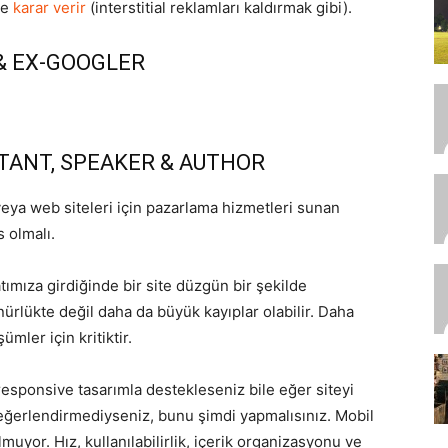
le
karar verir
(interstitial reklamları kaldırmak gibi).
 & EX-GOOGLER
LTANT, SPEAKER & AUTHOR
veya web siteleri için pazarlama hizmetleri sunan
 olmalı.
tımıza girdiğinde bir site düzgün bir şekilde
rlükte değil daha da büyük kayıplar olabilir. Daha
ümler için kritiktir.
responsive tasarımla destekleseniz bile eğer siteyi
eğerlendirmediyseniz, bunu şimdi yapmalısınız. Mobil
uyor. Hız, kullanılabilirlik, içerik organizasyonu ve