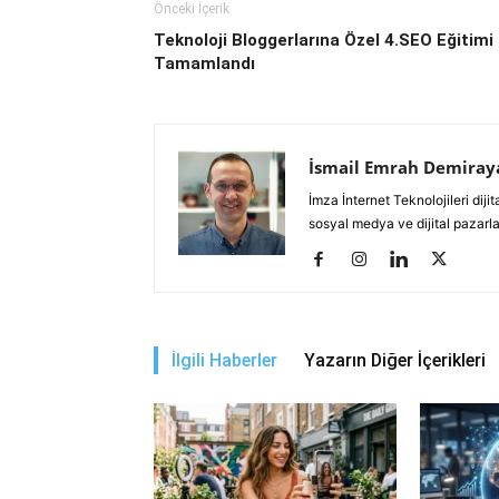
Önceki İçerik
Teknoloji Bloggerlarına Özel 4.SEO Eğitimi
Tamamlandı
İsmail Emrah Demiray
İmza İnternet Teknolojileri di
sosyal medya ve dijital pazarl
İlgili Haberler
Yazarın Diğer İçerikleri