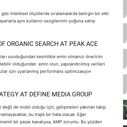
bi niteliksel ölçütlerde sıralamalarda belirgin bir etki
yarlarla aynı kullanıcı sezgilerinin çoğuna sahip
OF ORGANIC SEARCH AT PEAK ACE
çları sunduğundan kesinlikle emin olmanızı öneririm
ebilir olduğundan emin olun, yapılandırılmış verileri
azlar için uyarlanmış performans optimizasyon
RATEGY AT DEFINE MEDIA GROUP
değil de mobil olduğu için, gelişmeleri yakınan takip
amayacaklar, bu trajik bir hata olacak. Eğer
 önemli bir pazar kanalıysa, AMP zorunlu. Bu yüzden