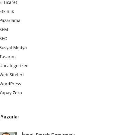
E-Ticaret
Etkinlik
Pazarlama
SEM
SEO
Sosyal Medya
Tasarım
Uncategorized
Web Siteleri
WordPress
Yapay Zeka
Yazarlar
İsmail Emrah Demirayak