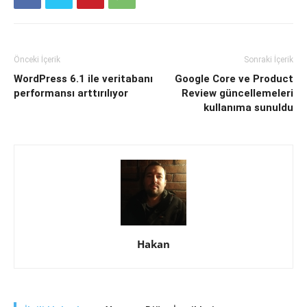
Önceki İçerik
Sonraki İçerik
WordPress 6.1 ile veritabanı
Google Core ve Product
performansı arttırılıyor
Review güncellemeleri
kullanıma sunuldu
Hakan