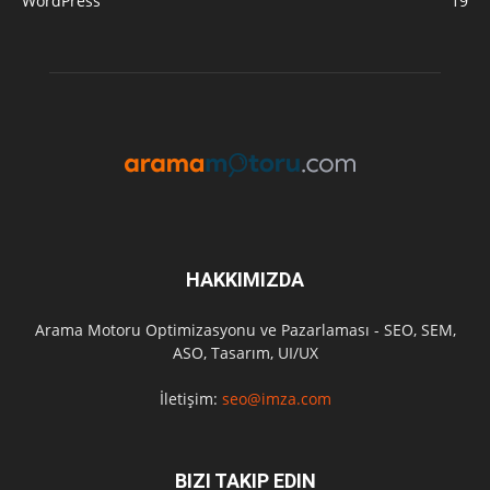
WordPress
19
HAKKIMIZDA
Arama Motoru Optimizasyonu ve Pazarlaması - SEO, SEM,
ASO, Tasarım, UI/UX
İletişim:
seo@imza.com
BIZI TAKIP EDIN