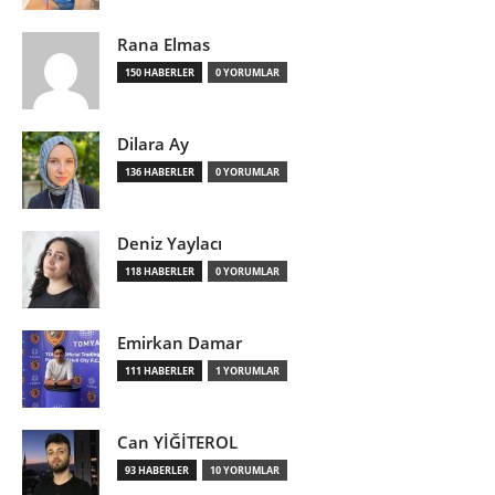
Rana Elmas
150 HABERLER
0 YORUMLAR
Dilara Ay
136 HABERLER
0 YORUMLAR
Deniz Yaylacı
118 HABERLER
0 YORUMLAR
Emirkan Damar
111 HABERLER
1 YORUMLAR
Can YİĞİTEROL
93 HABERLER
10 YORUMLAR