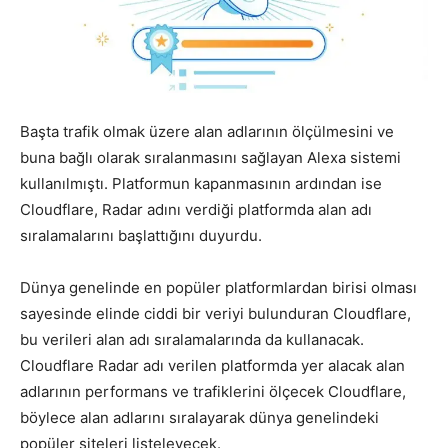
Pazarlaması
–
Başta trafik olmak üzere alan adlarının ölçülmesini ve
buna bağlı olarak sıralanmasını sağlayan Alexa sistemi
kullanılmıştı. Platformun kapanmasının ardından ise
Cloudflare, Radar adını verdiği platformda alan adı
SEO,
sıralamalarını başlattığını duyurdu.
Dünya genelinde en popüler platformlardan birisi olması
SEM,
sayesinde elinde ciddi bir veriyi bulunduran Cloudflare,
bu verileri alan adı sıralamalarında da kullanacak.
Cloudflare Radar adı verilen platformda yer alacak alan
adlarının performans ve trafiklerini ölçecek Cloudflare,
ASO,
böylece alan adlarını sıralayarak dünya genelindeki
popüler siteleri listeleyecek.