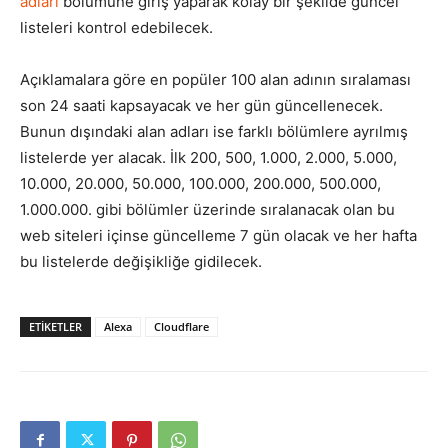
adları
bölümüne giriş yaparak kolay bir şekilde güncel
listeleri kontrol edebilecek.
Açıklamalara göre en popüler 100 alan adının sıralaması
son 24 saati kapsayacak ve her gün güncellenecek.
Bunun dışındaki alan adları ise farklı bölümlere ayrılmış
listelerde yer alacak. İlk 200, 500, 1.000, 2.000, 5.000,
10.000, 20.000, 50.000, 100.000, 200.000, 500.000,
1.000.000. gibi bölümler üzerinde sıralanacak olan bu
web siteleri içinse güncelleme 7 gün olacak ve her hafta
bu listelerde değişikliğe gidilecek.
ETIKETLER
Alexa
Cloudflare