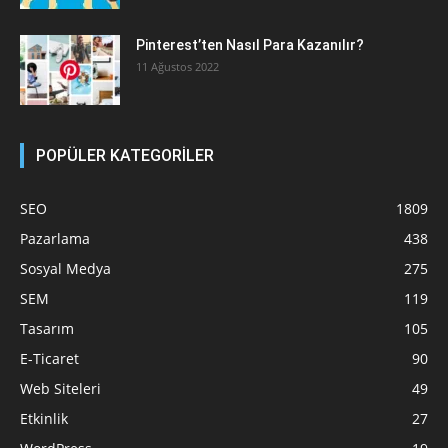
Pinterest’ten Nasıl Para Kazanılır?
11 Ağustos 2022
POPÜLER KATEGORİLER
SEO
1809
Pazarlama
438
Sosyal Medya
275
SEM
119
Tasarım
105
E-Ticaret
90
Web Siteleri
49
Etkinlik
27