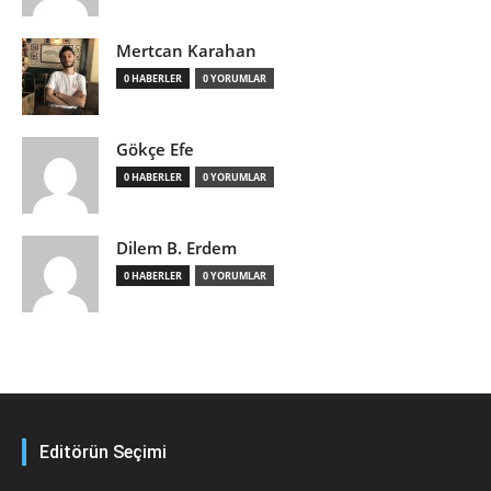
Mertcan Karahan
0 HABERLER
0 YORUMLAR
Gökçe Efe
0 HABERLER
0 YORUMLAR
Dilem B. Erdem
0 HABERLER
0 YORUMLAR
Editörün Seçimi