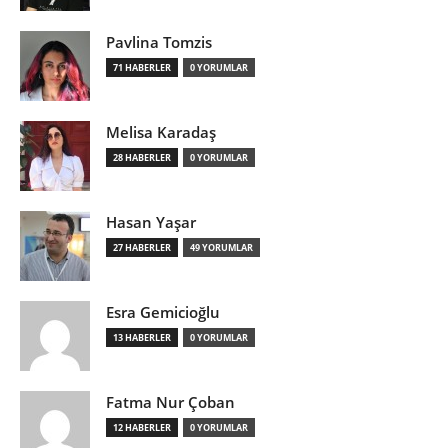
Pavlina Tomzis
71 HABERLER
0 YORUMLAR
Melisa Karadaş
28 HABERLER
0 YORUMLAR
Hasan Yaşar
27 HABERLER
49 YORUMLAR
Esra Gemicioğlu
13 HABERLER
0 YORUMLAR
Fatma Nur Çoban
12 HABERLER
0 YORUMLAR