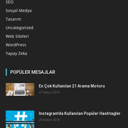
SEO
Sosyal Medya
Tasarım
Uncategorized
Web Siteleri
WordPress
Yapay Zeka
POPÜLER MESAJLAR
En Çok Kullanılan 21 Arama Motoru
27 Mayıs 2016
Instagram’da Kullanılan Popüler Hashtagler
20 Kasım 2018