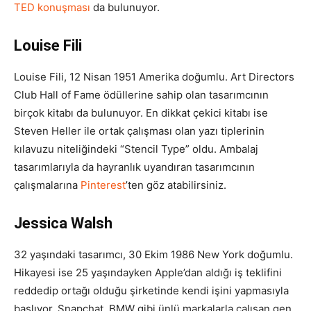
TED konuşması
da bulunuyor.
Louise Fili
Louise Fili, 12 Nisan 1951 Amerika doğumlu. Art Directors
Club Hall of Fame ödüllerine sahip olan tasarımcının
birçok kitabı da bulunuyor. En dikkat çekici kitabı ise
Steven Heller ile ortak çalışması olan yazı tiplerinin
kılavuzu niteliğindeki “Stencil Type” oldu. Ambalaj
tasarımlarıyla da hayranlık uyandıran tasarımcının
çalışmalarına
Pinterest
’ten göz atabilirsiniz.
Jessica Walsh
32 yaşındaki tasarımcı, 30 Ekim 1986 New York doğumlu.
Hikayesi ise 25 yaşındayken Apple’dan aldığı iş teklifini
reddedip ortağı olduğu şirketinde kendi işini yapmasıyla
başlıyor. Snapchat, BMW gibi ünlü markalarla çalışan gen