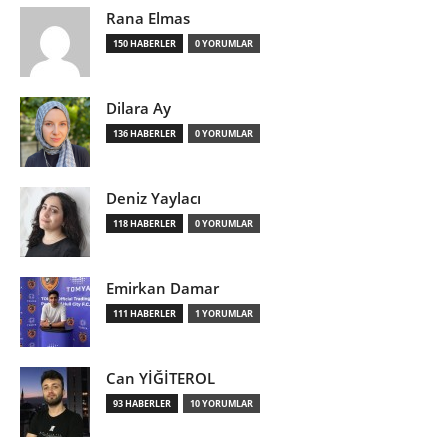
Rana Elmas
150 HABERLER
0 YORUMLAR
Dilara Ay
136 HABERLER
0 YORUMLAR
Deniz Yaylacı
118 HABERLER
0 YORUMLAR
Emirkan Damar
111 HABERLER
1 YORUMLAR
Can YİĞİTEROL
93 HABERLER
10 YORUMLAR