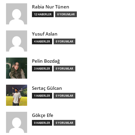
Rabia Nur Tünen
12 HABERLER
0 YORUMLAR
Yusuf Aslan
4 HABERLER
0 YORUMLAR
Pelin Bozdağ
3 HABERLER
0 YORUMLAR
Sertaç Gülcan
1 HABERLER
0 YORUMLAR
Gökçe Efe
0 HABERLER
0 YORUMLAR