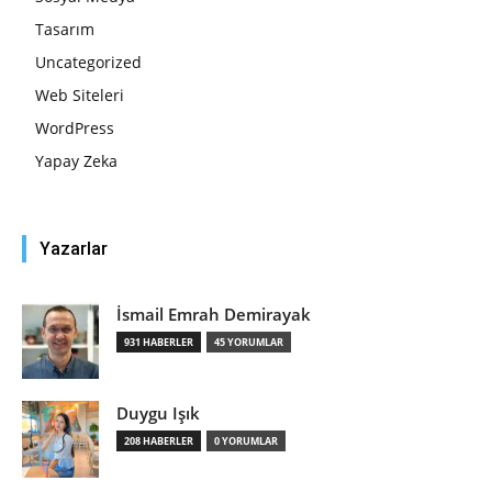
Tasarım
Uncategorized
Web Siteleri
WordPress
Yapay Zeka
Yazarlar
İsmail Emrah Demirayak
931 HABERLER
45 YORUMLAR
Duygu Işık
208 HABERLER
0 YORUMLAR