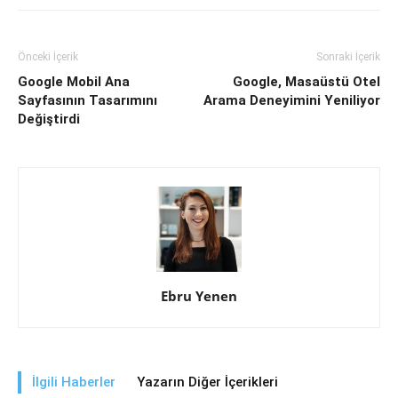
Önceki İçerik
Sonraki İçerik
Google Mobil Ana
Google, Masaüstü Otel
Sayfasının Tasarımını
Arama Deneyimini Yeniliyor
Değiştirdi
Ebru Yenen
İlgili Haberler
Yazarın Diğer İçerikleri