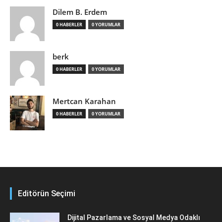
Dilem B. Erdem
0 HABERLER
0 YORUMLAR
berk
0 HABERLER
0 YORUMLAR
Mertcan Karahan
0 HABERLER
0 YORUMLAR
Editörün Seçimi
Dijital Pazarlama ve Sosyal Medya Odaklı