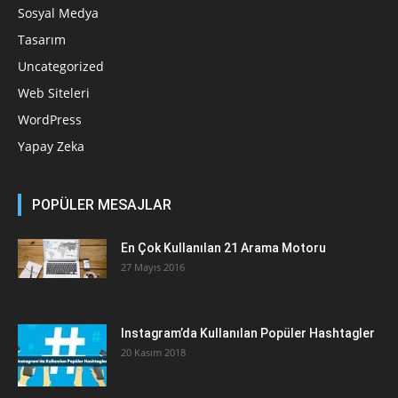
Sosyal Medya
Tasarım
Uncategorized
Web Siteleri
WordPress
Yapay Zeka
POPÜLER MESAJLAR
En Çok Kullanılan 21 Arama Motoru
27 Mayıs 2016
Instagram’da Kullanılan Popüler Hashtagler
20 Kasım 2018