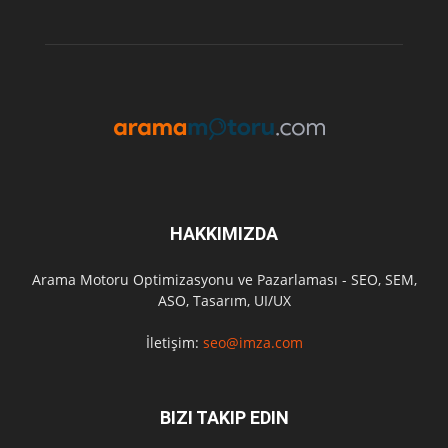
HAKKIMIZDA
Arama Motoru Optimizasyonu ve Pazarlaması - SEO, SEM,
ASO, Tasarım, UI/UX
İletişim:
seo@imza.com
BIZI TAKIP EDIN