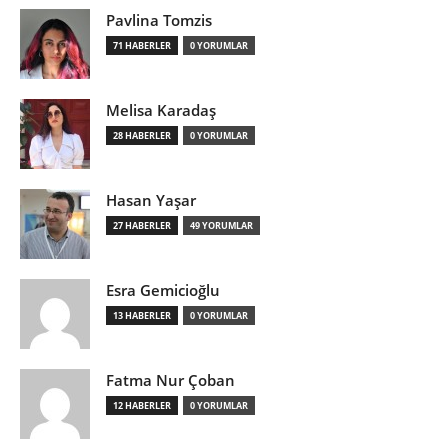
Pavlina Tomzis
71 HABERLER
0 YORUMLAR
Melisa Karadaş
28 HABERLER
0 YORUMLAR
Hasan Yaşar
27 HABERLER
49 YORUMLAR
Esra Gemicioğlu
13 HABERLER
0 YORUMLAR
Fatma Nur Çoban
12 HABERLER
0 YORUMLAR