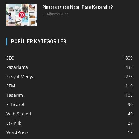
Pinterest’ten Nasıl Para Kazanılır?
11 Ağustos 2022
POPÜLER KATEGORİLER
SEO
1809
Pazarlama
438
Sosyal Medya
275
SEM
119
Tasarım
105
E-Ticaret
90
Web Siteleri
49
Etkinlik
27
WordPress
19