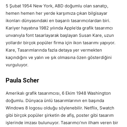
5 Şubat 1954 New York, ABD doğumlu olan sanatçı,
Tasarım,
hemen hemen her yerde karşımıza çıkan bilgisayar
ikonları dünyasındaki en başarılı tasarımcılardan biri.
Kariyer hayatına 1982 yılında Apple’da grafik tasarımcı
unvanıyla font tasarlayarak başlayan Susan Kare, uzun
UI/UX
yollardır birçok popüler firma için ikon tasarımı yapıyor.
Kare, Tasarımlarında fazla detaya yer vermekten
kaçındığını ve yalın ve şık olmasına özen gösterdiğini
vurguluyor.
Paula Scher
Amerikalı grafik tasarımcısı, 6 Ekim 1948 Washington
doğumlu. Dünyaca ünlü tasarımlarının en başında
Windows 8 logosu olduğu söylenebilir. Netflix, Swatch
gibi birçok popüler şirketin de afiş, poster gibi tasarım
işlerinde imzası bulunuyor. Tasarımcı’nın ilham veren bir