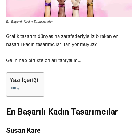
Pazarlaması
En Başarılı Kadın Tasarımcılar
Grafik tasarım dünyasına zarafetleriyle iz bırakan en
–
başarılı kadın tasarımcıları tanıyor muyuz?
Gelin hep birlikte onları tanıyalım…
SEO,
Yazı İçeriği
SEM,
En Başarılı Kadın Tasarımcılar
ASO,
Susan Kare