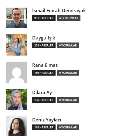
İsmail Emrah Demirayak
931 HABERLER
45 YORUMLAR
Duygu Işık
208 HABERLER
0 YORUMLAR
Rana Elmas
150 HABERLER
0 YORUMLAR
Dilara Ay
136 HABERLER
0 YORUMLAR
Deniz Yaylacı
118 HABERLER
0 YORUMLAR