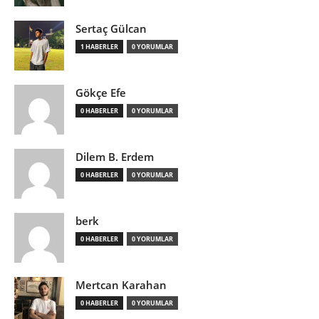
Sertaç Gülcan
1 HABERLER
0 YORUMLAR
Gökçe Efe
0 HABERLER
0 YORUMLAR
Dilem B. Erdem
0 HABERLER
0 YORUMLAR
berk
0 HABERLER
0 YORUMLAR
Mertcan Karahan
0 HABERLER
0 YORUMLAR