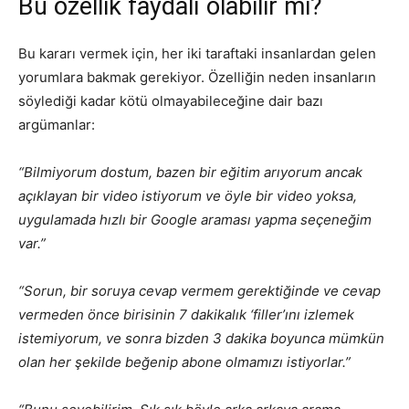
Bu özellik faydalı olabilir mi?
Bu kararı vermek için, her iki taraftaki insanlardan gelen
yorumlara bakmak gerekiyor. Özelliğin neden insanların
söylediği kadar kötü olmayabileceğine dair bazı
argümanlar:
“Bilmiyorum dostum, bazen bir eğitim arıyorum ancak
açıklayan bir video istiyorum ve öyle bir video yoksa,
uygulamada hızlı bir Google araması yapma seçeneğim
var.”
“Sorun, bir soruya cevap vermem gerektiğinde ve cevap
vermeden önce birisinin 7 dakikalık ‘filler’ını izlemek
istemiyorum, ve sonra bizden 3 dakika boyunca mümkün
olan her şekilde beğenip abone olmamızı istiyorlar.”