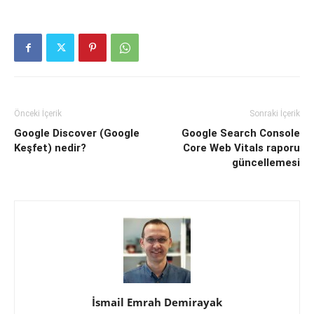
Önceki İçerik
Sonraki İçerik
Google Discover (Google
Google Search Console
Keşfet) nedir?
Core Web Vitals raporu
güncellemesi
İsmail Emrah Demirayak