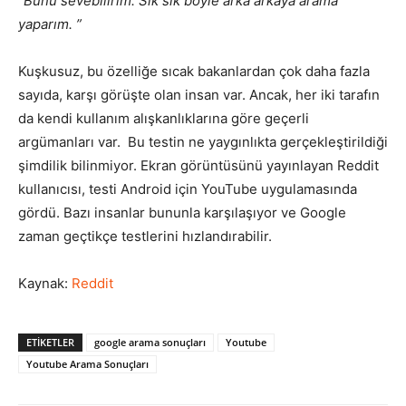
“Bunu sevebilirim. Sık sık böyle arka arkaya arama
yaparım. ”
Kuşkusuz, bu özelliğe sıcak bakanlardan çok daha fazla
sayıda, karşı görüşte olan insan var. Ancak, her iki tarafın
da kendi kullanım alışkanlıklarına göre geçerli
argümanları var. Bu testin ne yaygınlıkta gerçekleştirildiği
şimdilik bilinmiyor. Ekran görüntüsünü yayınlayan Reddit
kullanıcısı, testi Android için YouTube uygulamasında
gördü. Bazı insanlar bununla karşılaşıyor ve Google
zaman geçtikçe testlerini hızlandırabilir.
Kaynak:
Reddit
ETIKETLER
google arama sonuçları
Youtube
Youtube Arama Sonuçları