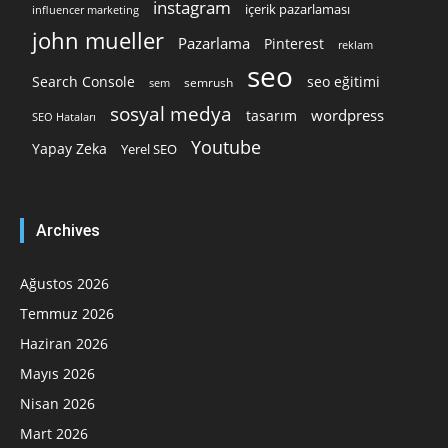
instagram
içerik pazarlaması
influencer marketing
john mueller
Pazarlama
Pinterest
reklam
seo
Search Console
seo eğitimi
semrush
sem
sosyal medya
wordpress
tasarım
SEO Hataları
Youtube
Yapay Zeka
Yerel SEO
Archives
Ağustos 2026
Temmuz 2026
Haziran 2026
Mayıs 2026
Nisan 2026
Mart 2026