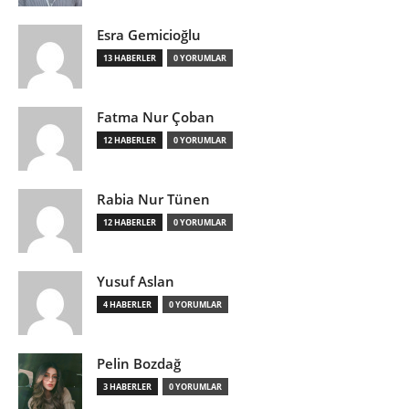
Esra Gemicioğlu
13 HABERLER
0 YORUMLAR
Fatma Nur Çoban
12 HABERLER
0 YORUMLAR
Rabia Nur Tünen
12 HABERLER
0 YORUMLAR
Yusuf Aslan
4 HABERLER
0 YORUMLAR
Pelin Bozdağ
3 HABERLER
0 YORUMLAR