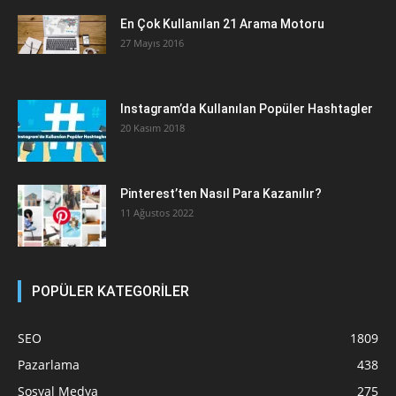
En Çok Kullanılan 21 Arama Motoru
27 Mayıs 2016
Instagram’da Kullanılan Popüler Hashtagler
20 Kasım 2018
Pinterest’ten Nasıl Para Kazanılır?
11 Ağustos 2022
POPÜLER KATEGORİLER
SEO
1809
Pazarlama
438
Sosyal Medya
275