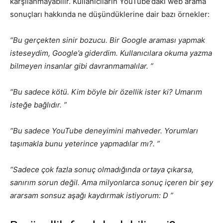
karşılanmayabilir. Kullanıcıların YouTube’daki web arama
sonuçları hakkında ne düşündüklerine dair bazı örnekler:
“Bu gerçekten sinir bozucu. Bir Google araması yapmak
isteseydim, Google’a giderdim. Kullanıcılara okuma yazma
bilmeyen insanlar gibi davranmamalılar. ”
“Bu sadece kötü. Kim böyle bir özellik ister ki? Umarım
isteğe bağlıdır. ”
“Bu sadece YouTube deneyimini mahveder. Yorumları
taşımakla bunu yeterince yapmadılar mı?. ”
“Sadece çok fazla sonuç olmadığında ortaya çıkarsa,
sanırım sorun değil. Ama milyonlarca sonuç içeren bir şey
ararsam sonsuz aşağı kaydırmak istiyorum: D ”