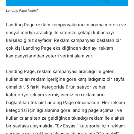
Landing Page Nedir?
Pazarlaması
Landing Page reklam kampanyalarınızın arama motoru ve
sosyal medya aracılığı ile sitenize çektiği kullanıcıyı
–
karşıladığınız sayfadır. Reklam kampanyası başlatan bir
çok kişi Landing Page eksikliğinden donlayı reklam
kampanyalarından yeterli verimi alamıyor.
SEO,
Landing Page, reklam kampanyası aracılığı ile gelen
kullanıcıları reklam içeriğine göre karşıladığınız bir sayfa
olmalıdır. 5 farklı kategoride ürün satıyor ve her
SEM,
kategoriye reklam vermiş iseniz bu reklamların
bağlantıları tek bir Landing Page olmamalıdır. Her reklam
kategorisi için ilgi alanına göre landing page açılmalı ve
kullanıcılar sitenize geldiğinde tıkladığı reklam ile alakalı
ASO,
bir sayfaya ulaşmalıdır. “Ev Eşyası” kategorisi için reklam
vermiş iseniz reklama tıklayan ziyaretçinin “Otomobil”