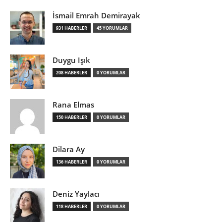
İsmail Emrah Demirayak
931 HABERLER
45 YORUMLAR
Duygu Işık
208 HABERLER
0 YORUMLAR
Rana Elmas
150 HABERLER
0 YORUMLAR
Dilara Ay
136 HABERLER
0 YORUMLAR
Deniz Yaylacı
118 HABERLER
0 YORUMLAR