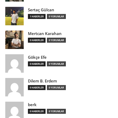
Sertaç Gülcan
1 HABERLER
0 YORUMLAR
Mertcan Karahan
0 HABERLER
0 YORUMLAR
Gökçe Efe
0 HABERLER
0 YORUMLAR
Dilem B. Erdem
0 HABERLER
0 YORUMLAR
berk
0 HABERLER
0 YORUMLAR