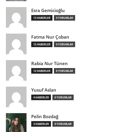
Esra Gemicioğlu
13 HABERLER
0 YORUMLAR
Fatma Nur Çoban
12 HABERLER
0 YORUMLAR
Rabia Nur Tünen
12 HABERLER
0 YORUMLAR
Yusuf Aslan
4 HABERLER
0 YORUMLAR
Pelin Bozdağ
3 HABERLER
0 YORUMLAR