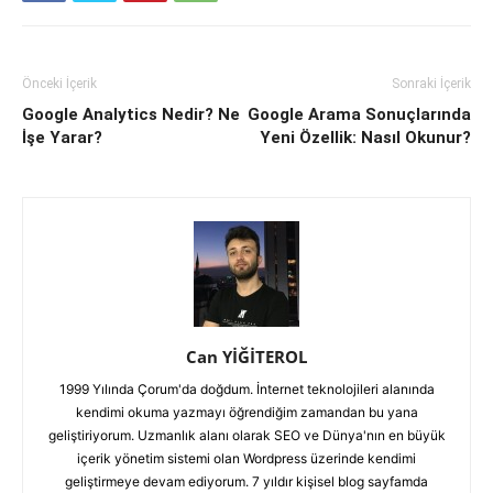
Önceki İçerik
Sonraki İçerik
Google Analytics Nedir? Ne
Google Arama Sonuçlarında
İşe Yarar?
Yeni Özellik: Nasıl Okunur?
Can YİĞİTEROL
1999 Yılında Çorum'da doğdum. İnternet teknolojileri alanında
kendimi okuma yazmayı öğrendiğim zamandan bu yana
geliştiriyorum. Uzmanlık alanı olarak SEO ve Dünya'nın en büyük
içerik yönetim sistemi olan Wordpress üzerinde kendimi
geliştirmeye devam ediyorum. 7 yıldır kişisel blog sayfamda