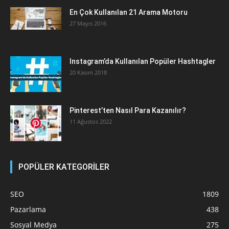
En Çok Kullanılan 21 Arama Motoru
27 Mayıs 2016
Instagram’da Kullanılan Popüler Hashtagler
20 Kasım 2018
Pinterest’ten Nasıl Para Kazanılır?
11 Ağustos 2022
POPÜLER KATEGORİLER
SEO
1809
Pazarlama
438
Sosyal Medya
275