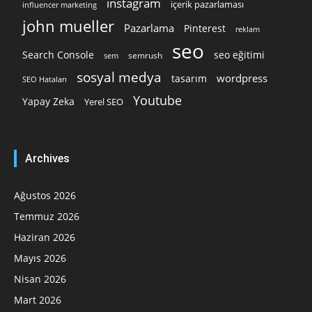
instagram
içerik pazarlaması
influencer marketing
john mueller
Pazarlama
Pinterest
reklam
seo
Search Console
seo eğitimi
semrush
sem
sosyal medya
wordpress
tasarım
SEO Hataları
Youtube
Yapay Zeka
Yerel SEO
Archives
Ağustos 2026
Temmuz 2026
Haziran 2026
Mayıs 2026
Nisan 2026
Mart 2026