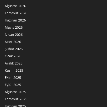
Ağustos 2026
Temmuz 2026
Haziran 2026
Mayıs 2026
Nisan 2026
Mart 2026
Şubat 2026
Ocak 2026
Aralık 2025
Kasım 2025
Ekim 2025
Eylül 2025
Ağustos 2025
Temmuz 2025
Haziran 2025