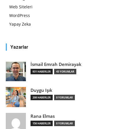
Web Siteleri
WordPress
Yapay Zeka
Yazarlar
İsmail Emrah Demirayak
931 HABERLER
45 YORUMLAR
Duygu Işık
208 HABERLER
0 YORUMLAR
Rana Elmas
150 HABERLER
0 YORUMLAR