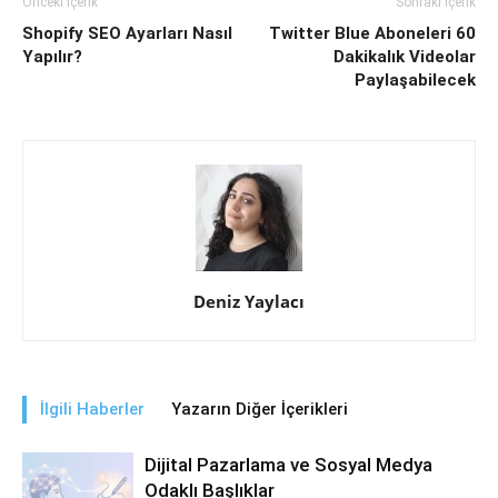
Önceki İçerik
Sonraki İçerik
Shopify SEO Ayarları Nasıl
Twitter Blue Aboneleri 60
Yapılır?
Dakikalık Videolar
Paylaşabilecek
Deniz Yaylacı
İlgili Haberler
Yazarın Diğer İçerikleri
Dijital Pazarlama ve Sosyal Medya
Odaklı Başlıklar