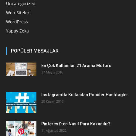
Uncategorized
Web Siteleri
WordPress
Yapay Zeka
POPÜLER MESAJLAR
En Çok Kullanılan 21 Arama Motoru
27 Mayıs 2016
Instagram’da Kullanılan Popüler Hashtagler
20 Kasım 2018
Pinterest’ten Nasıl Para Kazanılır?
11 Ağustos 2022