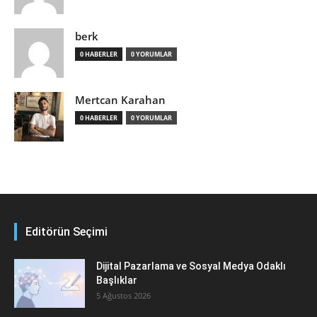
berk
0 HABERLER
0 YORUMLAR
Mertcan Karahan
0 HABERLER
0 YORUMLAR
Editörün Seçimi
Dijital Pazarlama ve Sosyal Medya Odaklı
Başlıklar
5 Ağustos 2026