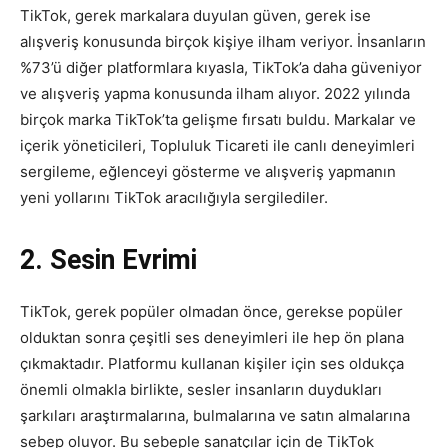
TikTok, gerek markalara duyulan güven, gerek ise
alışveriş konusunda birçok kişiye ilham veriyor. İnsanların
%73’ü diğer platformlara kıyasla, TikTok’a daha güveniyor
ve alışveriş yapma konusunda ilham alıyor. 2022 yılında
birçok marka TikTok’ta gelişme fırsatı buldu. Markalar ve
içerik yöneticileri, Topluluk Ticareti ile canlı deneyimleri
sergileme, eğlenceyi gösterme ve alışveriş yapmanın
yeni yollarını TikTok aracılığıyla sergilediler.
2. Sesin Evrimi
TikTok, gerek popüler olmadan önce, gerekse popüler
olduktan sonra çeşitli ses deneyimleri ile hep ön plana
çıkmaktadır. Platformu kullanan kişiler için ses oldukça
önemli olmakla birlikte, sesler insanların duydukları
şarkıları araştırmalarına, bulmalarına ve satın almalarına
sebep oluyor. Bu sebeple sanatçılar için de TikTok