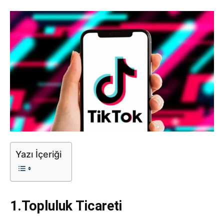
Tasarım,
UI/UX
Yazı İçeriği
1.Topluluk Ticareti