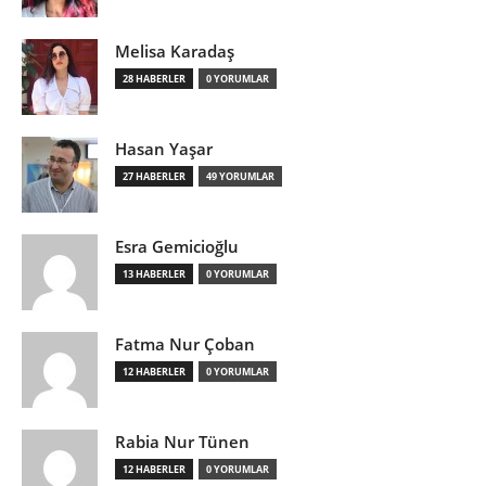
Melisa Karadaş
28 HABERLER
0 YORUMLAR
Hasan Yaşar
27 HABERLER
49 YORUMLAR
Esra Gemicioğlu
13 HABERLER
0 YORUMLAR
Fatma Nur Çoban
12 HABERLER
0 YORUMLAR
Rabia Nur Tünen
12 HABERLER
0 YORUMLAR