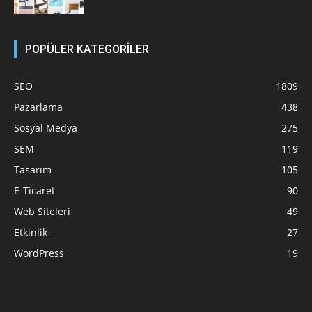
POPÜLER KATEGORİLER
SEO
1809
Pazarlama
438
Sosyal Medya
275
SEM
119
Tasarım
105
E-Ticaret
90
Web Siteleri
49
Etkinlik
27
WordPress
19