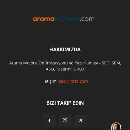
HAKKIMIZDA
Arama Motoru Optimizasyonu ve Pazarlaması - SEO, SEM,
ASO, Tasarım, UI/UX
İletişim:
seo@imza.com
BIZI TAKIP EDIN