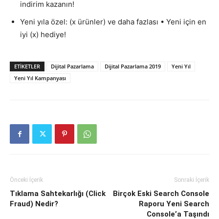
indirim kazanın!
Yeni yıla özel: (x ürünler) ve daha fazlası • Yeni için en
iyi (x) hediye!
ETIKETLER
Dijital Pazarlama
Dijital Pazarlama 2019
Yeni Yıl
Yeni Yıl Kampanyası
Önceki İçerik
Sonraki İçerik
Tıklama Sahtekarlığı (Click
Birçok Eski Search Console
Fraud) Nedir?
Raporu Yeni Search
Console’a Taşındı