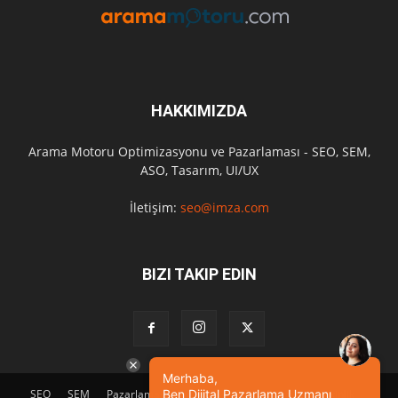
HAKKIMIZDA
Arama Motoru Optimizasyonu ve Pazarlaması - SEO, SEM,
ASO, Tasarım, UI/UX
İletişim:
seo@imza.com
BIZI TAKIP EDIN
Merhaba,
SEO
SEM
Pazarlama
Tasarım
Sosyal Medya
Etkinlik
Ben Dijital Pazarlama Uzmanı