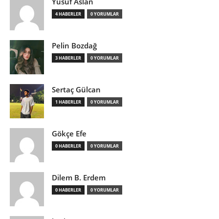
Yusuf Aslan
4 HABERLER
0 YORUMLAR
Pelin Bozdağ
3 HABERLER
0 YORUMLAR
Sertaç Gülcan
1 HABERLER
0 YORUMLAR
Gökçe Efe
0 HABERLER
0 YORUMLAR
Dilem B. Erdem
0 HABERLER
0 YORUMLAR