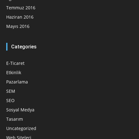
Temmuz 2016
Haziran 2016
Mayıs 2016
Categories
E-Ticaret
Etkinlik
Pazarlama
SEM
SEO
Sosyal Medya
Tasarım
Uncategorized
Web Siteleri