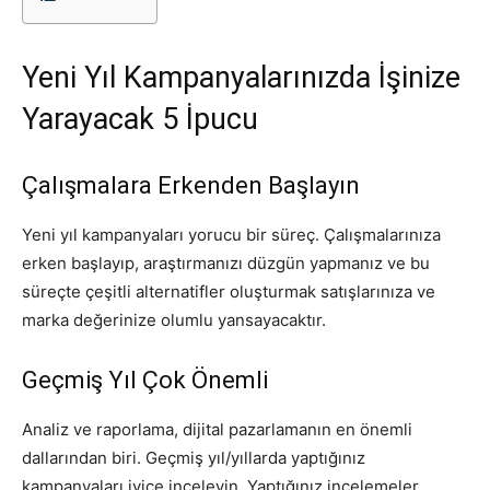
Tasarım,
Yeni Yıl Kampanyalarınızda İşinize
Yarayacak 5 İpucu
UI/UX
Çalışmalara Erkenden Başlayın
Yeni yıl kampanyaları yorucu bir süreç. Çalışmalarınıza
erken başlayıp, araştırmanızı düzgün yapmanız ve bu
süreçte çeşitli alternatifler oluşturmak satışlarınıza ve
marka değerinize olumlu yansayacaktır.
Geçmiş Yıl Çok Önemli
Analiz ve raporlama, dijital pazarlamanın en önemli
dallarından biri. Geçmiş yıl/yıllarda yaptığınız
kampanyaları iyice inceleyin. Yaptığınız incelemeler