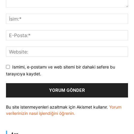
Ismimi, e-postamı ve web sitemi bir dahaki sefere bu
tarayıcıya kaydet.
Bu site istenmeyenleri azaltmak için Akismet kullanır.
Yorum
verilerinizin nasıl işlendiğini öğrenin.