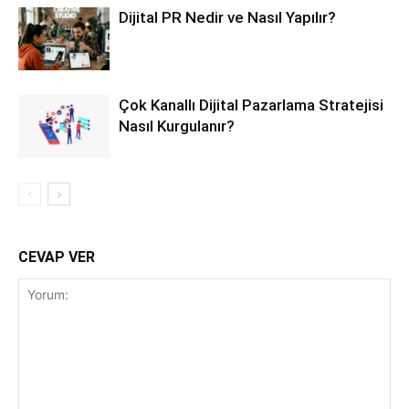
Dijital PR Nedir ve Nasıl Yapılır?
Çok Kanallı Dijital Pazarlama Stratejisi
Nasıl Kurgulanır?
CEVAP VER