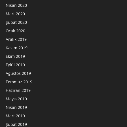
Nisan 2020
Mart 2020
Şubat 2020
Ocak 2020
Aralık 2019
Kasım 2019
Ekim 2019
Eylül 2019
Ağustos 2019
Temmuz 2019
Haziran 2019
Mayıs 2019
Nisan 2019
Mart 2019
Şubat 2019