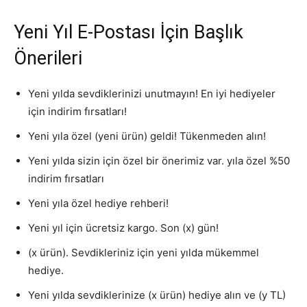
Yeni Yıl E-Postası İçin Başlık
Önerileri
Yeni yılda sevdiklerinizi unutmayın! En iyi hediyeler
için indirim fırsatları!
Yeni yıla özel (yeni ürün) geldi! Tükenmeden alın!
Yeni yılda sizin için özel bir önerimiz var. yıla özel %50
indirim fırsatları
Yeni yıla özel hediye rehberi!
Yeni yıl için ücretsiz kargo. Son (x) gün!
(x ürün). Sevdikleriniz için yeni yılda mükemmel
hediye.
Yeni yılda sevdiklerinize (x ürün) hediye alın ve (y TL)