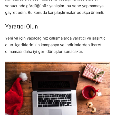
sonucunda gördüğünüz yanlışları bu sene yapmamaya
gayret edin. Bu konuda karşılaştırmalar odukça önemli.
Yaratıcı Olun
Yeni yıl için yapacağınız çalışmalarda yaratıcı ve şaşırtıcı
olun. İçeriklerinizin kampanya ve indirimlerden ibaret
olmaması daha iyi geri dönüşler sunacaktır.