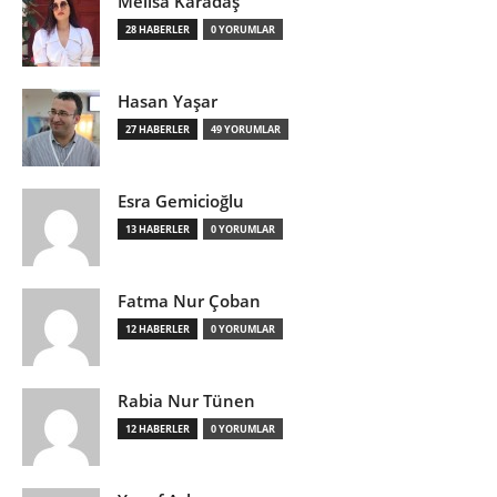
Melisa Karadaş
28 HABERLER
0 YORUMLAR
Hasan Yaşar
27 HABERLER
49 YORUMLAR
Esra Gemicioğlu
13 HABERLER
0 YORUMLAR
Fatma Nur Çoban
12 HABERLER
0 YORUMLAR
Rabia Nur Tünen
12 HABERLER
0 YORUMLAR