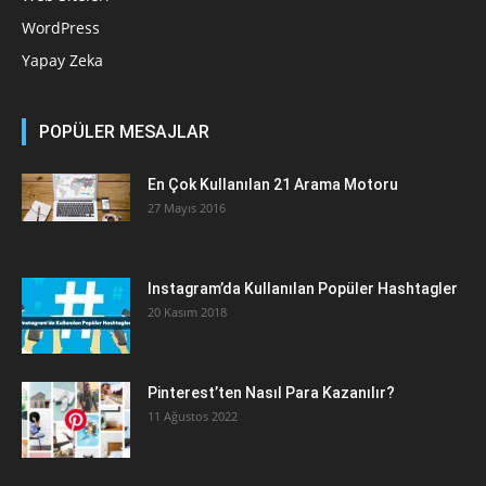
WordPress
Yapay Zeka
POPÜLER MESAJLAR
En Çok Kullanılan 21 Arama Motoru
27 Mayıs 2016
Instagram’da Kullanılan Popüler Hashtagler
20 Kasım 2018
Pinterest’ten Nasıl Para Kazanılır?
11 Ağustos 2022