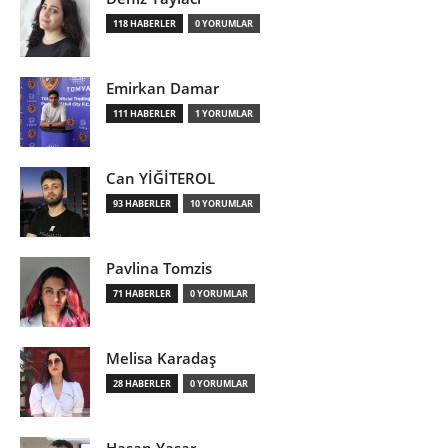
118 HABERLER
0 YORUMLAR
Emirkan Damar
111 HABERLER
1 YORUMLAR
Can YİĞİTEROL
93 HABERLER
10 YORUMLAR
Pavlina Tomzis
71 HABERLER
0 YORUMLAR
Melisa Karadaş
28 HABERLER
0 YORUMLAR
Hasan Yaşar