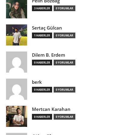
Pelin Bozdağ
3 HABERLER
0 YORUMLAR
Sertaç Gülcan
1 HABERLER
0 YORUMLAR
Dilem B. Erdem
0 HABERLER
0 YORUMLAR
berk
0 HABERLER
0 YORUMLAR
Mertcan Karahan
0 HABERLER
0 YORUMLAR