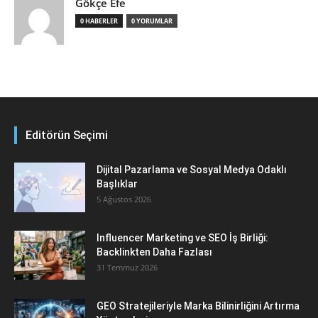
Gökçe Efe
0 HABERLER
0 YORUMLAR
Editörün Seçimi
Dijital Pazarlama ve Sosyal Medya Odaklı
Başlıklar
5 Ağustos 2026
Influencer Marketing ve SEO İş Birliği:
Backlinkten Daha Fazlası
31 Temmuz 2026
GEO Stratejileriyle Marka Bilinirliğini Artırma