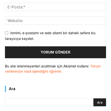
Ismimi, e-postamı ve web sitemi bir dahaki sefere bu
tarayıcıya kaydet.
Bu site istenmeyenleri azaltmak için Akismet kullanır.
Yorum
verilerinizin nasıl işlendiğini öğrenin.
Ara