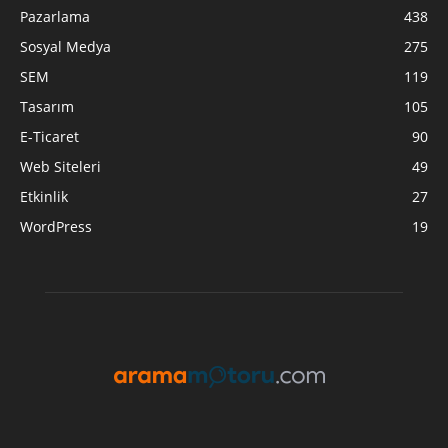
Pazarlama
438
Sosyal Medya
275
SEM
119
Tasarım
105
E-Ticaret
90
Web Siteleri
49
Etkinlik
27
WordPress
19