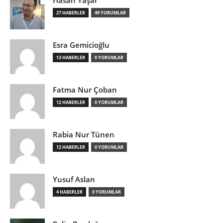
27 HABERLER
49 YORUMLAR
Esra Gemicioğlu
13 HABERLER
0 YORUMLAR
Fatma Nur Çoban
12 HABERLER
0 YORUMLAR
Rabia Nur Tünen
12 HABERLER
0 YORUMLAR
Yusuf Aslan
4 HABERLER
0 YORUMLAR