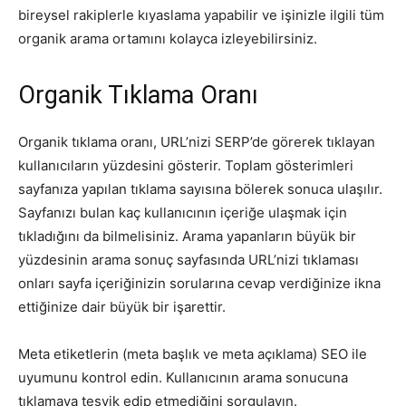
bireysel rakiplerle kıyaslama yapabilir ve işinizle ilgili tüm
organik arama ortamını kolayca izleyebilirsiniz.
Organik Tıklama Oranı
Organik tıklama oranı, URL’nizi SERP’de görerek tıklayan
kullanıcıların yüzdesini gösterir. Toplam gösterimleri
sayfanıza yapılan tıklama sayısına bölerek sonuca ulaşılır.
Sayfanızı bulan kaç kullanıcının içeriğe ulaşmak için
tıkladığını da bilmelisiniz. Arama yapanların büyük bir
yüzdesinin arama sonuç sayfasında URL’nizi tıklaması
onları sayfa içeriğinizin sorularına cevap verdiğinize ikna
ettiğinize dair büyük bir işarettir.
Meta etiketlerin (meta başlık ve meta açıklama) SEO ile
uyumunu kontrol edin. Kullanıcının arama sonucuna
tıklamaya teşvik edip etmediğini sorgulayın.