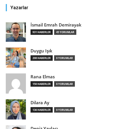
Yazarlar
İsmail Emrah Demirayak
931 HABERLER
45 YORUMLAR
Duygu Işık
208 HABERLER
0 YORUMLAR
Rana Elmas
150 HABERLER
0 YORUMLAR
Dilara Ay
136 HABERLER
0 YORUMLAR
Deniz Yaylacı