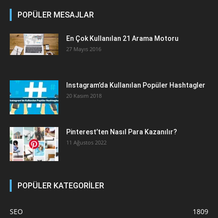
POPÜLER MESAJLAR
En Çok Kullanılan 21 Arama Motoru
27 Mayıs 2016
Instagram’da Kullanılan Popüler Hashtagler
20 Kasım 2018
Pinterest’ten Nasıl Para Kazanılır?
11 Ağustos 2022
POPÜLER KATEGORİLER
SEO
1809