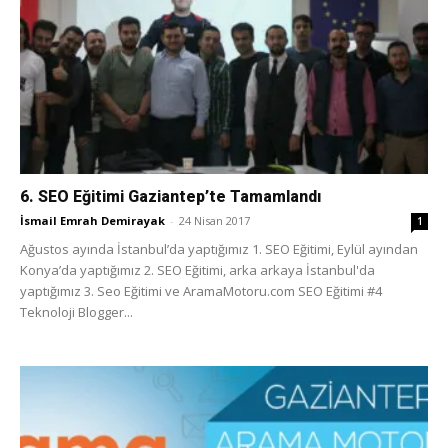
6. SEO Eğitimi Gaziantep’te Tamamlandı
İsmail Emrah Demirayak
-
24 Nisan 2017
1
Ağustos ayında İstanbul’da yaptığımız 1. SEO Eğitimi, Eylül ayından
Konya’da yaptığımız 2. SEO Eğitimi, arka arkaya İstanbul'da
yaptığımız 3. Seo Eğitimi ve AramaMotoru.com SEO Eğitimi #4
Teknoloji Blogger...