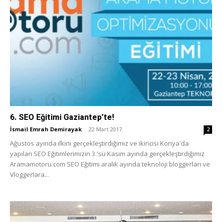
6. SEO Eğitimi Gaziantep’te!
İsmail Emrah Demirayak
-
22 Mart 2017
2
Ağustos ayında ilkini gerçekleştirdiğimiz ve ikincisi Konya'da
yapılan SEO Eğitimlerimizin 3.'sü Kasım ayında gerçekleştirdiğimiz
Aramamotoru.com SEO Eğitimi aralık ayında teknoloji bloggerları ve
Vloggerlara...