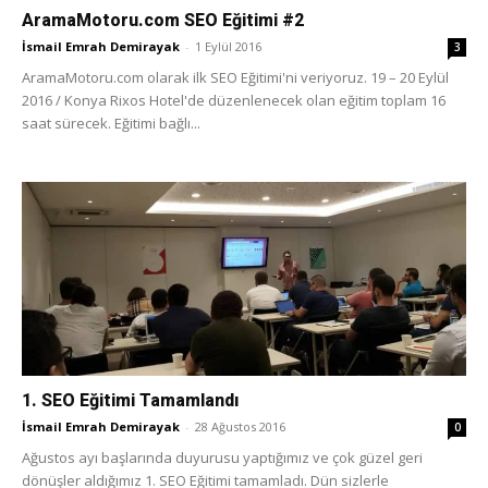
AramaMotoru.com SEO Eğitimi #2
İsmail Emrah Demirayak
-
1 Eylül 2016
3
AramaMotoru.com olarak ilk SEO Eğitimi'ni veriyoruz. 19 – 20 Eylül
2016 / Konya Rixos Hotel'de düzenlenecek olan eğitim toplam 16
saat sürecek. Eğitimi bağlı...
1. SEO Eğitimi Tamamlandı
İsmail Emrah Demirayak
-
28 Ağustos 2016
0
Ağustos ayı başlarında duyurusu yaptığımız ve çok güzel geri
dönüşler aldığımız 1. SEO Eğitimi tamamladı. Dün sizlerle