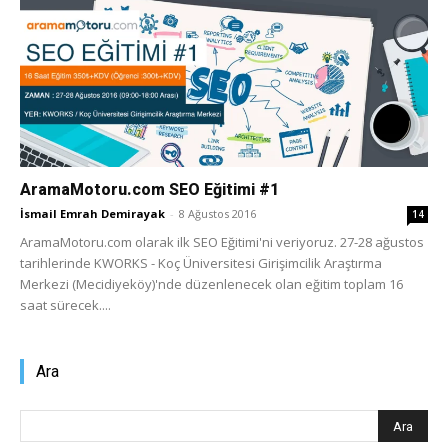
AramaMotoru.com SEO Eğitimi #1
İsmail Emrah Demirayak
-
8 Ağustos 2016
14
AramaMotoru.com olarak ilk SEO Eğitimi'ni veriyoruz. 27-28 ağustos
tarihlerinde KWORKS - Koç Üniversitesi Girişimcilik Araştırma
Merkezi (Mecidiyeköy)'nde düzenlenecek olan eğitim toplam 16
saat sürecek....
Ara