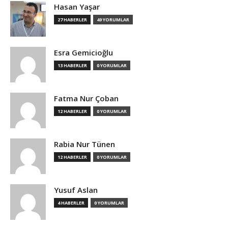
Hasan Yaşar
27 HABERLER
49 YORUMLAR
Esra Gemicioğlu
13 HABERLER
0 YORUMLAR
Fatma Nur Çoban
12 HABERLER
0 YORUMLAR
Rabia Nur Tünen
12 HABERLER
0 YORUMLAR
Yusuf Aslan
4 HABERLER
0 YORUMLAR