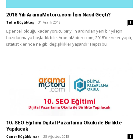
2018 Yılı AramaMotoru.com İçin Nasıl Geçti?
Taha Büyüktaş
-
31 Aralık 2018
1
Eğlenceli olduğu kadar yorucu bir yılın ardından yeni bir yıl için
hazırlanmaya başladık bile. AramaMotoru.com, 2018'de neler yaptı,
istatistiklerinde ne gibi değişiklikler yaşandı? Hepsi bu...
10. SEO Eğitimi Dijital Pazarlama Okulu ile Birlikte
Yapılacak
Caner Küçükbinar
-
28 Ağustos 2018
1