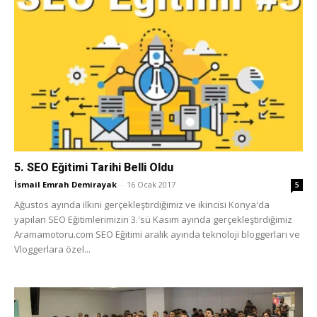
5. SEO Eğitimi Tarihi Belli Oldu
İsmail Emrah Demirayak
-
16 Ocak 2017
5
Ağustos ayında ilkini gerçekleştirdiğimiz ve ikincisi Konya'da
yapılan SEO Eğitimlerimizin 3.'sü Kasım ayında gerçekleştirdiğimiz
Aramamotoru.com SEO Eğitimi aralık ayında teknoloji bloggerları ve
Vloggerlara özel...