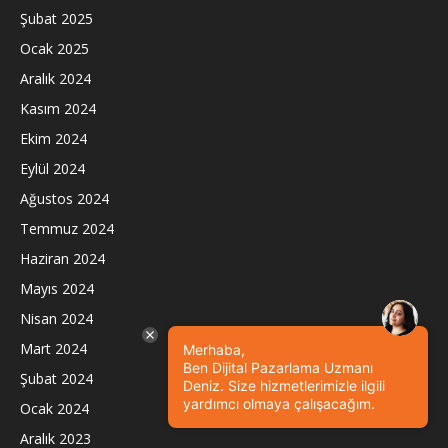
Şubat 2025
Ocak 2025
Aralık 2024
Kasım 2024
Ekim 2024
Eylül 2024
Ağustos 2024
Temmuz 2024
Haziran 2024
Mayıs 2024
Nisan 2024
Mart 2024
Merhaba,
Ben Dijital Pazarlama Uzmanı
Şubat 2024
Deniz. Size hizmetlerimizle ilgili
yardımcı olmaya çalışacağım.
Ocak 2024
Aralık 2023