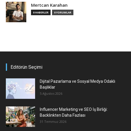
Mertcan Karahan
0 HABERLER
0 YORUMLAR
Editörün Seçimi
Dijital Pazarlama ve Sosyal Medya Odaklı
Başlıklar
5 Ağustos 2026
Influencer Marketing ve SEO İş Birliği:
Backlinkten Daha Fazlası
31 Temmuz 2026