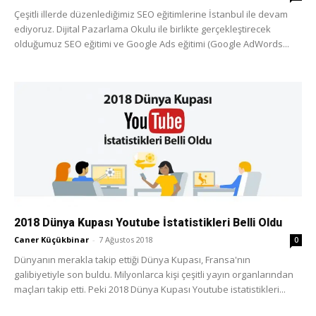
Çeşitli illerde düzenlediğimiz SEO eğitimlerine İstanbul ile devam
ediyoruz. Dijital Pazarlama Okulu ile birlikte gerçekleştirecek
olduğumuz SEO eğitimi ve Google Ads eğitimi (Google AdWords...
2018 Dünya Kupası Youtube İstatistikleri Belli Oldu
Caner Küçükbinar
-
7 Ağustos 2018
0
Dünyanın merakla takip ettiği Dünya Kupası, Fransa'nın
galibiyetiyle son buldu. Milyonlarca kişi çeşitli yayın organlarından
maçları takip etti. Peki 2018 Dünya Kupası Youtube istatistikleri...