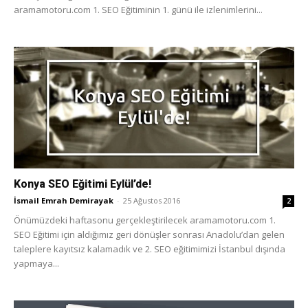
aramamotoru.com 1. SEO Eğitiminin 1. günü ile izlenimlerini...
Konya SEO Eğitimi Eylül’de!
İsmail Emrah Demirayak
-
25 Ağustos 2016
2
Önümüzdeki haftasonu gerçekleştirilecek aramamotoru.com 1.
SEO Eğitimi için aldığımız geri dönüşler sonrası Anadolu’dan gelen
taleplere kayıtsız kalamadık ve 2. SEO eğitimimizi İstanbul dışında
yapmaya...