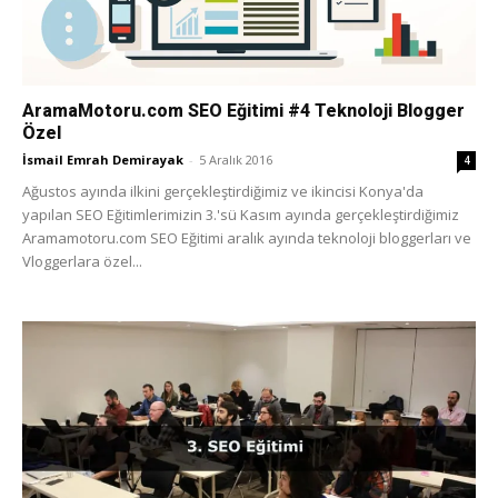
AramaMotoru.com SEO Eğitimi #4 Teknoloji Blogger
Özel
İsmail Emrah Demirayak
-
5 Aralık 2016
4
Ağustos ayında ilkini gerçekleştirdiğimiz ve ikincisi Konya'da
yapılan SEO Eğitimlerimizin 3.'sü Kasım ayında gerçekleştirdiğimiz
Aramamotoru.com SEO Eğitimi aralık ayında teknoloji bloggerları ve
Vloggerlara özel...