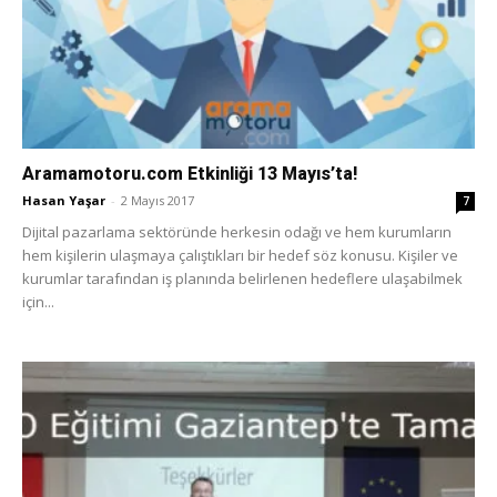
Aramamotoru.com Etkinliği 13 Mayıs’ta!
Hasan Yaşar
-
2 Mayıs 2017
7
Dijital pazarlama sektöründe herkesin odağı ve hem kurumların
hem kişilerin ulaşmaya çalıştıkları bir hedef söz konusu. Kişiler ve
kurumlar tarafından iş planında belirlenen hedeflere ulaşabilmek
için...