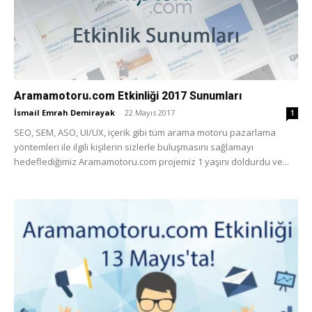
Aramamotoru.com Etkinliği 2017 Sunumları
İsmail Emrah Demirayak
-
22 Mayıs 2017
1
SEO, SEM, ASO, UI/UX, içerik gibi tüm arama motoru pazarlama
yöntemleri ile ilgili kişilerin sizlerle buluşmasını sağlamayı
hedeflediğimiz Aramamotoru.com projemiz 1 yaşını doldurdu ve...