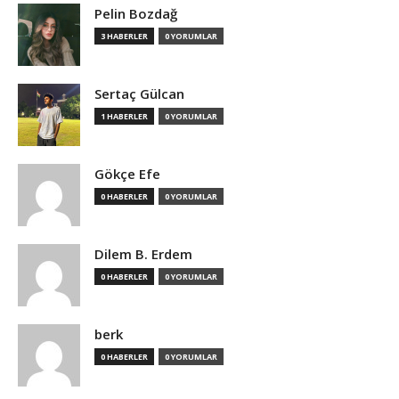
Pelin Bozdağ
3 HABERLER
0 YORUMLAR
Sertaç Gülcan
1 HABERLER
0 YORUMLAR
Gökçe Efe
0 HABERLER
0 YORUMLAR
Dilem B. Erdem
0 HABERLER
0 YORUMLAR
berk
0 HABERLER
0 YORUMLAR