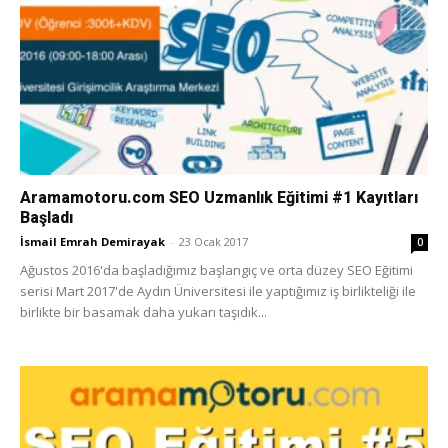
Aramamotoru.com SEO Uzmanlık Eğitimi #1 Kayıtları
Başladı
İsmail Emrah Demirayak
-
23 Ocak 2017
0
Ağustos 2016'da başladığımız başlangıç ve orta düzey SEO Eğitimi
serisi Mart 2017'de Aydın Üniversitesi ile yaptığımız iş birlikteliği ile
birlikte bir basamak daha yukarı taşıdık...