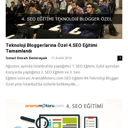
Teknoloji Bloggerlarına Özel 4.SEO Eğitimi
Tamamlandı
İsmail Emrah Demirayak
-
11 Aralık 2016
7
Ağustos ayında İstanbul’da yaptığımız 1. SEO Eğitimi, Eylül ayından
Konya’da yaptığımız 2. SEO Eğitimi ve 3. Seo
Eğitimi sonrası AramaMotoru.com SEO Eğitimi #4 Teknoloji Blogger
Özel yine İstanbul’da sizlerle birlikteydik....