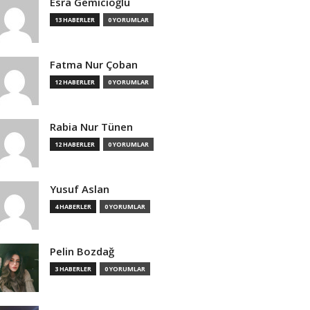
Esra Gemicioğlu
13 HABERLER
0 YORUMLAR
Fatma Nur Çoban
12 HABERLER
0 YORUMLAR
Rabia Nur Tünen
12 HABERLER
0 YORUMLAR
Yusuf Aslan
4 HABERLER
0 YORUMLAR
Pelin Bozdağ
3 HABERLER
0 YORUMLAR