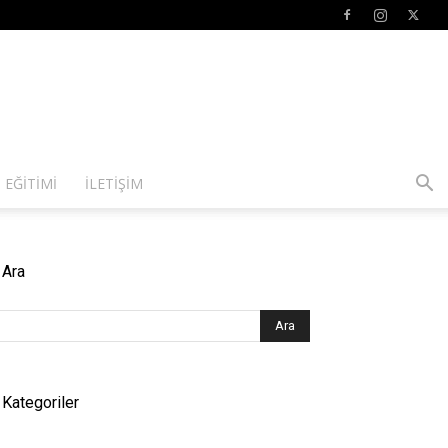
 EĞITIMI
İLETIŞIM
Ara
Kategoriler