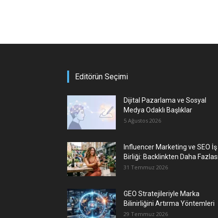
Editörün Seçimi
Dijital Pazarlama ve Sosyal
Medya Odaklı Başlıklar
5 Ağustos 2026
Influencer Marketing ve SEO İş
Birliği: Backlinkten Daha Fazlas
31 Temmuz 2026
GEO Stratejileriyle Marka
Bilinirliğini Artırma Yöntemleri
29 Temmuz 2026