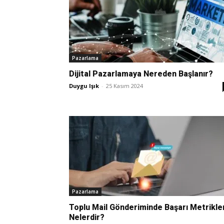
Pazarlama
Dijital Pazarlamaya Nereden Başlanır?
Duygu Işık
-
25 Kasım 2024
Pazarlama
Toplu Mail Gönderiminde Başarı Metrikle
Nelerdir?