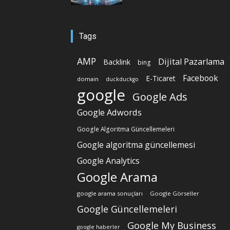
Tags
AMP
Dijital Pazarlama
Backlink
bing
Facebook
E-Ticaret
domain
duckduckgo
google
Google Ads
Google Adwords
Google Algoritma Güncellemeleri
Google algoritma güncellemesi
Google Analytics
Google Arama
google arama sonuçları
Google Görseller
Google Güncellemeleri
Google My Business
google haberler