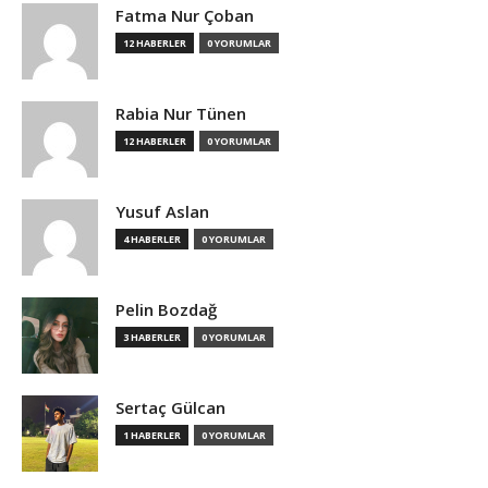
Fatma Nur Çoban
12 HABERLER
0 YORUMLAR
Rabia Nur Tünen
12 HABERLER
0 YORUMLAR
Yusuf Aslan
4 HABERLER
0 YORUMLAR
Pelin Bozdağ
3 HABERLER
0 YORUMLAR
Sertaç Gülcan
1 HABERLER
0 YORUMLAR