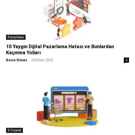
Tasarım,
Pazarlama
UI/UX
10 Yaygın Dijital Pazarlama Hatası ve Bunlardan
Kaçınma Yolları
Rana Elmas
-
26 Nisan 2024
0
E-Ticaret