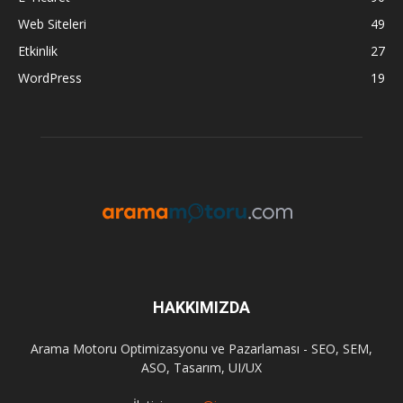
Web Siteleri
49
Etkinlik
27
WordPress
19
HAKKIMIZDA
Arama Motoru Optimizasyonu ve Pazarlaması - SEO, SEM,
ASO, Tasarım, UI/UX