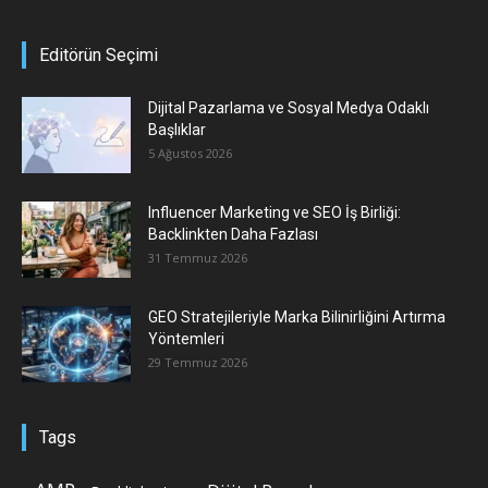
Editörün Seçimi
Dijital Pazarlama ve Sosyal Medya Odaklı
Başlıklar
5 Ağustos 2026
Influencer Marketing ve SEO İş Birliği:
Backlinkten Daha Fazlası
31 Temmuz 2026
GEO Stratejileriyle Marka Bilinirliğini Artırma
Yöntemleri
29 Temmuz 2026
Tags