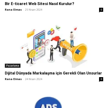
Bir E-ticaret Web Sitesi Nasıl Kurulur?
Rana Elmas
-
25 Nisan 2024
0
Pazarlama
Dijital Dünyada Markalaşma için Gerekli Olan Unsurlar
Rana Elmas
-
24 Nisan 2024
0