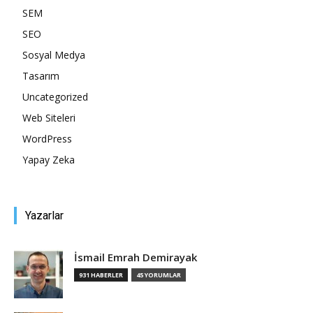
SEM
SEO
Sosyal Medya
Tasarım
Uncategorized
Web Siteleri
WordPress
Yapay Zeka
Yazarlar
İsmail Emrah Demirayak
931 HABERLER
45 YORUMLAR