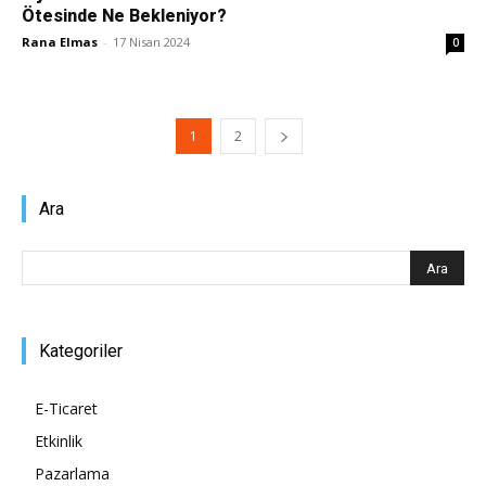
Ötesinde Ne Bekleniyor?
Rana Elmas
-
17 Nisan 2024
0
1
2
Ara
Kategoriler
E-Ticaret
Etkinlik
Pazarlama