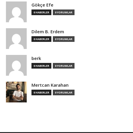
Gökçe Efe
0 HABERLER
0 YORUMLAR
Dilem B. Erdem
0 HABERLER
0 YORUMLAR
berk
0 HABERLER
0 YORUMLAR
Mertcan Karahan
0 HABERLER
0 YORUMLAR