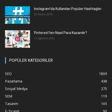
Instagram’da Kullanılan Popüler Hashtagler
20 Kasım 2018
Pinterest’ten Nasıl Para Kazanılır?
11 Ağustos 2022
POPÜLER KATEGORİLER
SEO
1809
Pazarlama
438
Sosyal Medya
275
SEM
119
Tasarım
105
E-Ticaret
90