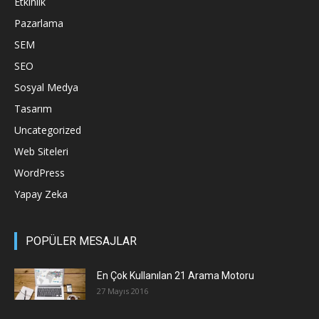
Etkinlik
Pazarlama
SEM
SEO
Sosyal Medya
Tasarım
Uncategorized
Web Siteleri
WordPress
Yapay Zeka
POPÜLER MESAJLAR
En Çok Kullanılan 21 Arama Motoru
27 Mayıs 2016