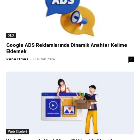
SEO
Google ADS Reklamlarında Dinamik Anahtar Kelime
Eklemek
Rana Elmas
-
23 Nisan 2024
0
Web Siteleri