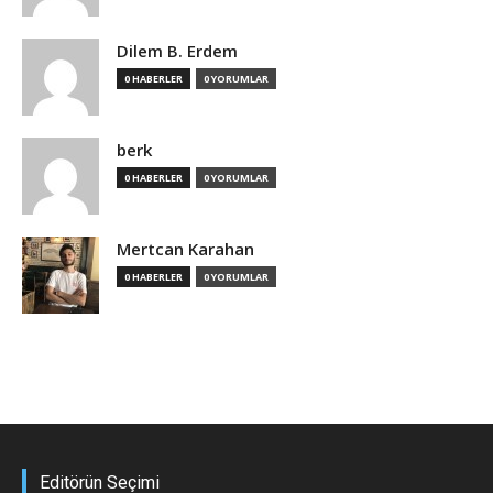
Dilem B. Erdem
0 HABERLER
0 YORUMLAR
berk
0 HABERLER
0 YORUMLAR
Mertcan Karahan
0 HABERLER
0 YORUMLAR
Editörün Seçimi