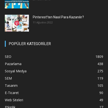
Pinterest’ten Nasıl Para Kazanılır?
11 Ağustos 2022
POPÜLER KATEGORİLER
SEO
1809
Pazarlama
438
Sosyal Medya
275
SEM
119
Tasarım
105
E-Ticaret
90
Web Siteleri
49
Etkinlik
27