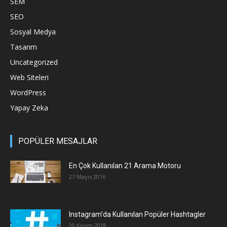
SEM
SEO
Sosyal Medya
Tasarım
Uncategorized
Web Siteleri
WordPress
Yapay Zeka
POPÜLER MESAJLAR
En Çok Kullanılan 21 Arama Motoru
27 Mayıs 2016
Instagram’da Kullanılan Popüler Hashtagler
20 Kasım 2018