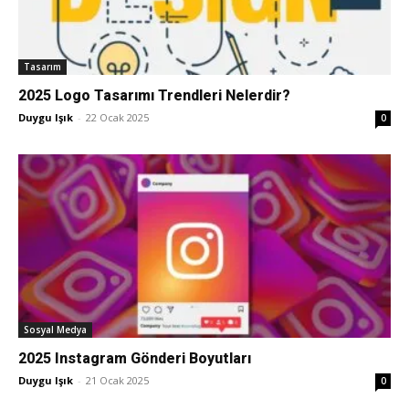
Tasarım
2025 Logo Tasarımı Trendleri Nelerdir?
Duygu Işık
-
22 Ocak 2025
0
Sosyal Medya
2025 Instagram Gönderi Boyutları
Duygu Işık
-
21 Ocak 2025
0