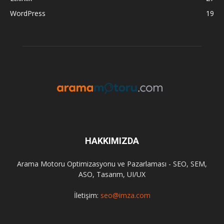
WordPress
19
HAKKIMIZDA
Arama Motoru Optimizasyonu ve Pazarlaması - SEO, SEM,
ASO, Tasarım, UI/UX
İletişim:
seo@imza.com