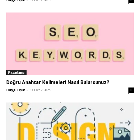
Pazarlama
Doğru Anahtar Kelimeleri Nasıl Bulursunuz?
Duygu Işık
-
23 Ocak 2025
0