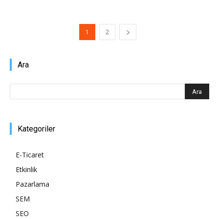
1
2
Ara
Kategoriler
E-Ticaret
Etkinlik
Pazarlama
SEM
SEO