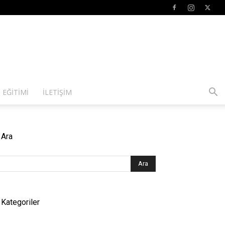
 EĞITIMI
İLETIŞIM
Ara
Kategoriler