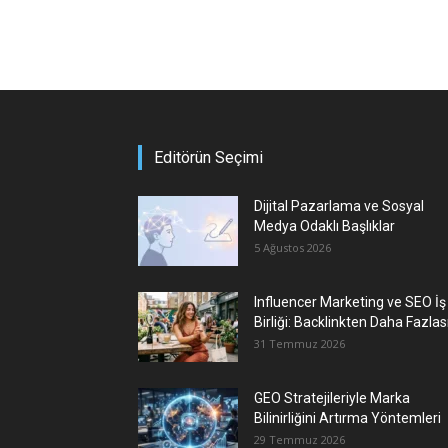
Editörün Seçimi
Dijital Pazarlama ve Sosyal
Medya Odaklı Başlıklar
5 Ağustos 2026
Influencer Marketing ve SEO İş
Birliği: Backlinkten Daha Fazlas
31 Temmuz 2026
GEO Stratejileriyle Marka
Bilinirliğini Artırma Yöntemleri
29 Temmuz 2026