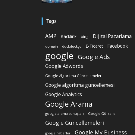
Tags
AMP
Dijital Pazarlama
Backlink
bing
Facebook
E-Ticaret
domain
duckduckgo
google
Google Ads
Google Adwords
Google Algoritma Güncellemeleri
Google algoritma güncellemesi
Google Analytics
Google Arama
google arama sonuçları
Google Görseller
Google Güncellemeleri
Google My Business
google haberler