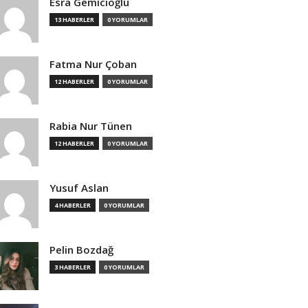
Esra Gemicioğlu
13 HABERLER
0 YORUMLAR
Fatma Nur Çoban
12 HABERLER
0 YORUMLAR
Rabia Nur Tünen
12 HABERLER
0 YORUMLAR
Yusuf Aslan
4 HABERLER
0 YORUMLAR
Pelin Bozdağ
3 HABERLER
0 YORUMLAR