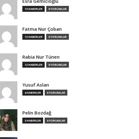
Esra Gemicioğlu
13 HABERLER
0 YORUMLAR
Fatma Nur Çoban
12 HABERLER
0 YORUMLAR
Rabia Nur Tünen
12 HABERLER
0 YORUMLAR
Yusuf Aslan
4 HABERLER
0 YORUMLAR
Pelin Bozdağ
3 HABERLER
0 YORUMLAR