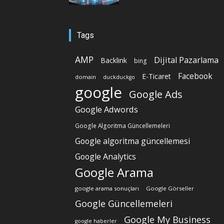
Tags
AMP
Dijital Pazarlama
Backlink
bing
Facebook
E-Ticaret
domain
duckduckgo
google
Google Ads
Google Adwords
Google Algoritma Güncellemeleri
Google algoritma güncellemesi
Google Analytics
Google Arama
google arama sonuçları
Google Görseller
Google Güncellemeleri
Google My Business
google haberler