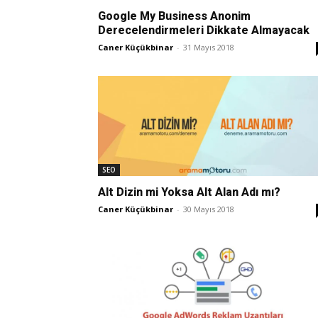
Google My Business Anonim
Derecelendirmeleri Dikkate Almayacak
Caner Küçükbinar
-
31 Mayıs 2018
SEO
Alt Dizin mi Yoksa Alt Alan Adı mı?
Caner Küçükbinar
-
30 Mayıs 2018