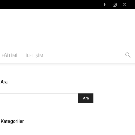
 EĞITIMI
İLETIŞIM
Ara
Kategoriler