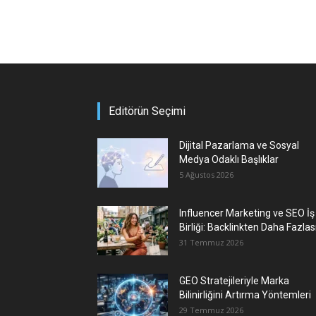
Editörün Seçimi
Dijital Pazarlama ve Sosyal
Medya Odaklı Başlıklar
5 Ağustos 2026
Influencer Marketing ve SEO İş
Birliği: Backlinkten Daha Fazlas
31 Temmuz 2026
GEO Stratejileriyle Marka
Bilinirliğini Artırma Yöntemleri
29 Temmuz 2026