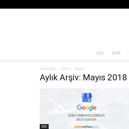
SEO
SEM
Ana Sayfa
2018
Mayıs
Aylık Arşiv: Mayıs 2018
SEO