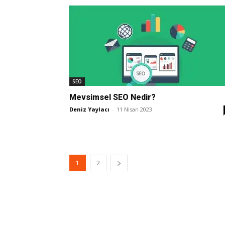
SEO
Mevsimsel SEO Nedir?
Deniz Yaylacı
-
11 Nisan 2023
1
2