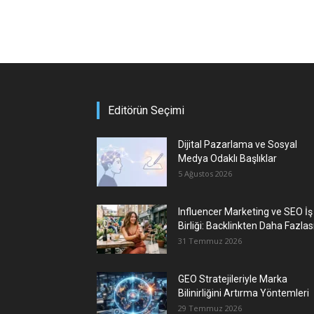
Editörün Seçimi
Dijital Pazarlama ve Sosyal
Medya Odaklı Başlıklar
5 Ağustos 2026
Influencer Marketing ve SEO İş
Birliği: Backlinkten Daha Fazlas
31 Temmuz 2026
GEO Stratejileriyle Marka
Bilinirliğini Artırma Yöntemleri
29 Temmuz 2026