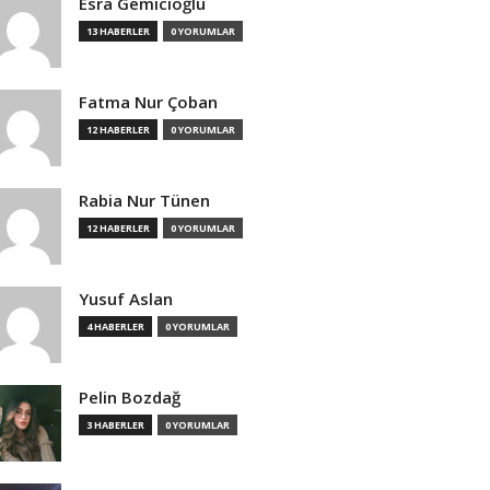
Esra Gemicioğlu
13 HABERLER
0 YORUMLAR
Fatma Nur Çoban
12 HABERLER
0 YORUMLAR
Rabia Nur Tünen
12 HABERLER
0 YORUMLAR
Yusuf Aslan
4 HABERLER
0 YORUMLAR
Pelin Bozdağ
3 HABERLER
0 YORUMLAR