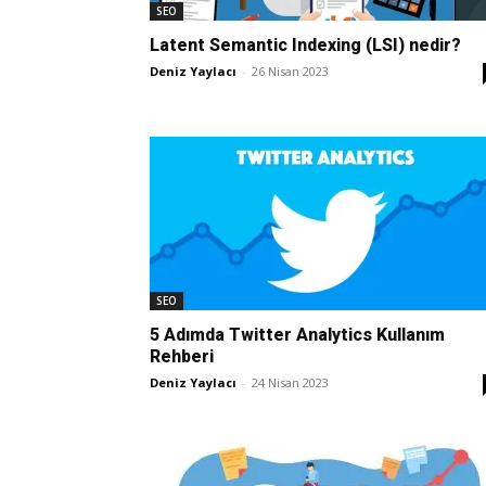
SEO
Latent Semantic Indexing (LSI) nedir?
Deniz Yaylacı
-
26 Nisan 2023
SEO
5 Adımda Twitter Analytics Kullanım
Rehberi
Deniz Yaylacı
-
24 Nisan 2023