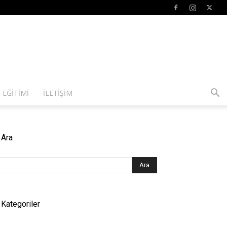
 EĞITIMI
İLETIŞIM
Ara
Kategoriler