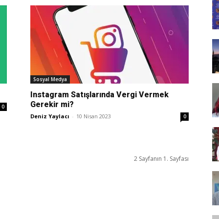
Tasarım,
UI/UX
Sosyal Medya
Instagram Satışlarında Vergi Vermek
Gerekir mi?
0
Deniz Yaylacı
-
10 Nisan 2023
0
2 Sayfanın 1. Sayfası