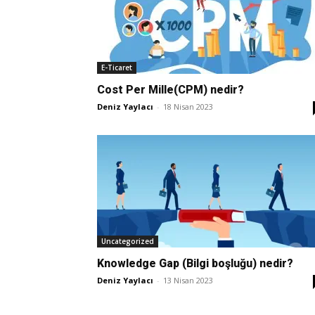
E-Ticaret
Cost Per Mille(CPM) nedir?
Deniz Yaylacı
-
18 Nisan 2023
Uncategorized
Knowledge Gap (Bilgi boşluğu) nedir?
Deniz Yaylacı
-
13 Nisan 2023