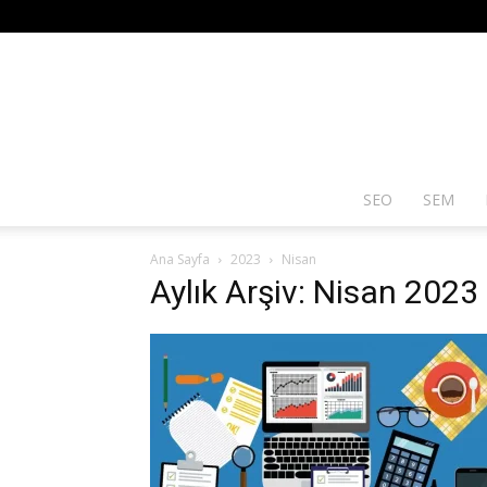
SEO
SEM
Ana Sayfa
2023
Nisan
Aylık Arşiv: Nisan 2023