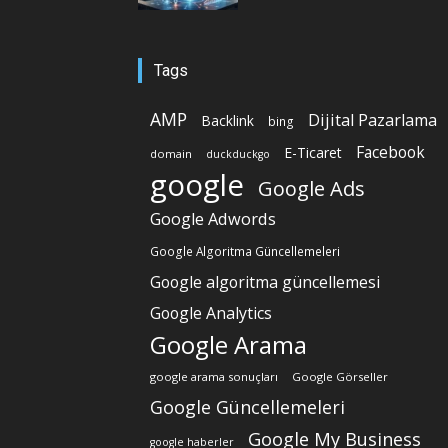
Tags
AMP
Dijital Pazarlama
Backlink
bing
Facebook
E-Ticaret
domain
duckduckgo
google
Google Ads
Google Adwords
Google Algoritma Güncellemeleri
Google algoritma güncellemesi
Google Analytics
Google Arama
google arama sonuçları
Google Görseller
Google Güncellemeleri
Google My Business
google haberler