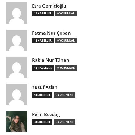
Esra Gemicioğlu
13 HABERLER
0 YORUMLAR
Fatma Nur Çoban
12 HABERLER
0 YORUMLAR
Rabia Nur Tünen
12 HABERLER
0 YORUMLAR
Yusuf Aslan
4 HABERLER
0 YORUMLAR
Pelin Bozdağ
3 HABERLER
0 YORUMLAR