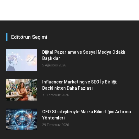
Editörün Seçimi
Dijital Pazarlama ve Sosyal Medya Odaklı
Başlıklar
5 Ağustos 2026
Influencer Marketing ve SEO İş Birliği:
Backlinkten Daha Fazlası
31 Temmuz 2026
GEO Stratejileriyle Marka Bilinirliğini Artırma
Yöntemleri
29 Temmuz 2026