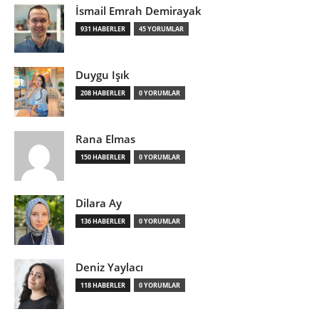
İsmail Emrah Demirayak
931 HABERLER
45 YORUMLAR
Duygu Işık
208 HABERLER
0 YORUMLAR
Rana Elmas
150 HABERLER
0 YORUMLAR
Dilara Ay
136 HABERLER
0 YORUMLAR
Deniz Yaylacı
118 HABERLER
0 YORUMLAR