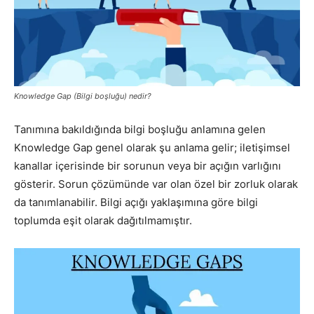
Pazarlaması
–
Knowledge Gap (Bilgi boşluğu) nedir?
Tanımına bakıldığında bilgi boşluğu anlamına gelen
Knowledge Gap genel olarak şu anlama gelir; iletişimsel
SEO,
kanallar içerisinde bir sorunun veya bir açığın varlığını
gösterir. Sorun çözümünde var olan özel bir zorluk olarak
da tanımlanabilir. Bilgi açığı yaklaşımına göre bilgi
SEM,
toplumda eşit olarak dağıtılmamıştır.
ASO,