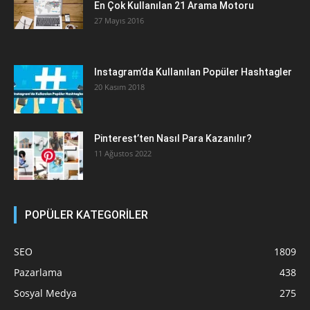
En Çok Kullanılan 21 Arama Motoru
27 Mayıs 2016
Instagram’da Kullanılan Popüler Hashtagler
20 Kasım 2018
Pinterest’ten Nasıl Para Kazanılır?
11 Ağustos 2022
POPÜLER KATEGORİLER
SEO
1809
Pazarlama
438
Sosyal Medya
275