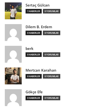
Sertaç Gülcan
1 HABERLER
0 YORUMLAR
Dilem B. Erdem
0 HABERLER
0 YORUMLAR
berk
0 HABERLER
0 YORUMLAR
Mertcan Karahan
0 HABERLER
0 YORUMLAR
Gökçe Efe
0 HABERLER
0 YORUMLAR