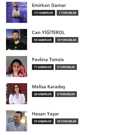
Emirkan Damar
111 HABERLER
1 YORUMLAR
Can YİĞİTEROL
93 HABERLER
10 YORUMLAR
Pavlina Tomzis
71 HABERLER
0 YORUMLAR
Melisa Karadaş
28 HABERLER
0 YORUMLAR
Hasan Yaşar
27 HABERLER
49 YORUMLAR