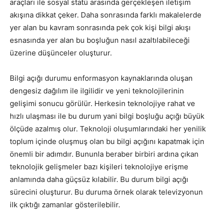
araçları ile sosyal statü arasında gerçekleşen iletişim
akışına dikkat çeker. Daha sonrasında farklı makalelerde
yer alan bu kavram sonrasında pek çok kişi bilgi akışı
esnasında yer alan bu boşluğun nasıl azaltılabileceği
üzerine düşünceler oluşturur.
Bilgi açığı durumu enformasyon kaynaklarında oluşan
dengesiz dağılım ile ilgilidir ve yeni teknolojilerinin
gelişimi sonucu görülür. Herkesin teknolojiye rahat ve
hızlı ulaşması ile bu durum yani bilgi boşluğu açığı büyük
ölçüde azalmış olur. Teknoloji oluşumlarındaki her yenilik
toplum içinde oluşmuş olan bu bilgi açığını kapatmak için
önemli bir adımdır. Bununla beraber birbiri ardına çıkan
teknolojik gelişmeler bazı kişileri teknolojiye erişme
anlamında daha güçsüz kılabilir. Bu durum bilgi açığı
sürecini oluşturur. Bu duruma örnek olarak televizyonun
ilk çıktığı zamanlar gösterilebilir.