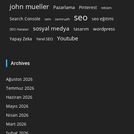
john mueller
Pazarlama
Pinterest
reklam
seo
Search Console
seo eğitimi
semrush
sem
sosyal medya
wordpress
tasarım
SEO Hataları
Youtube
Yapay Zeka
Yerel SEO
Archives
Ağustos 2026
Temmuz 2026
Haziran 2026
Mayıs 2026
Nisan 2026
Mart 2026
Şubat 2026