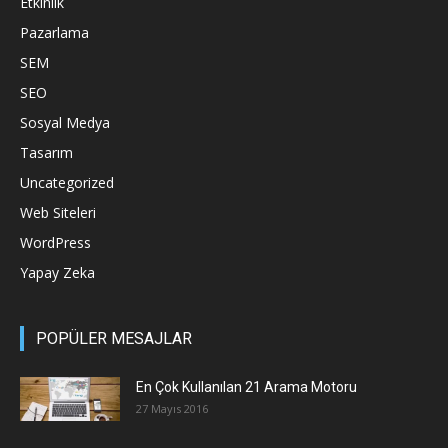
Etkinlik
Pazarlama
SEM
SEO
Sosyal Medya
Tasarım
Uncategorized
Web Siteleri
WordPress
Yapay Zeka
POPÜLER MESAJLAR
En Çok Kullanılan 21 Arama Motoru
27 Mayıs 2016