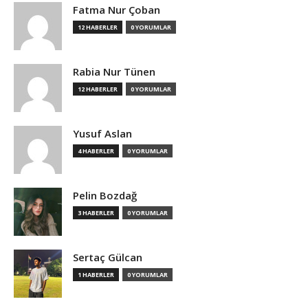
Fatma Nur Çoban
12 HABERLER
0 YORUMLAR
Rabia Nur Tünen
12 HABERLER
0 YORUMLAR
Yusuf Aslan
4 HABERLER
0 YORUMLAR
Pelin Bozdağ
3 HABERLER
0 YORUMLAR
Sertaç Gülcan
1 HABERLER
0 YORUMLAR