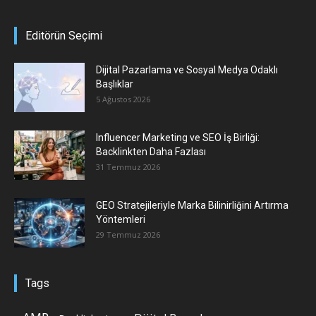
Editörün Seçimi
Dijital Pazarlama ve Sosyal Medya Odaklı
Başlıklar
5 Ağustos 2026
Influencer Marketing ve SEO İş Birliği:
Backlinkten Daha Fazlası
31 Temmuz 2026
GEO Stratejileriyle Marka Bilinirliğini Artırma
Yöntemleri
29 Temmuz 2026
Tags