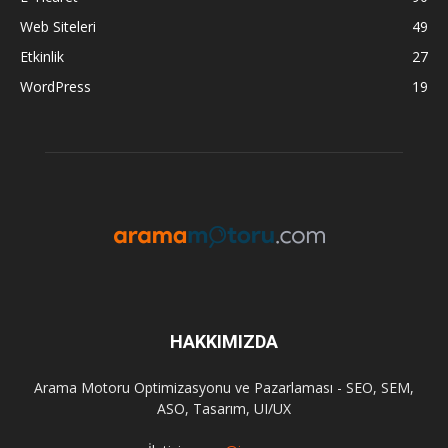
Web Siteleri
49
Etkinlik
27
WordPress
19
HAKKIMIZDA
Arama Motoru Optimizasyonu ve Pazarlaması - SEO, SEM,
ASO, Tasarım, UI/UX