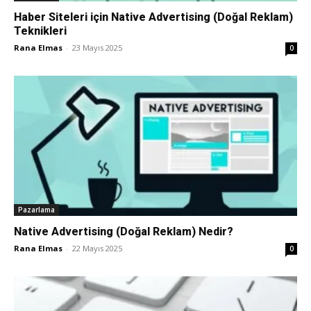
Haber Siteleri için Native Advertising (Doğal Reklam)
Teknikleri
Rana Elmas
-
23 Mayıs 2025
0
Pazarlama
Native Advertising (Doğal Reklam) Nedir?
Rana Elmas
-
22 Mayıs 2025
0