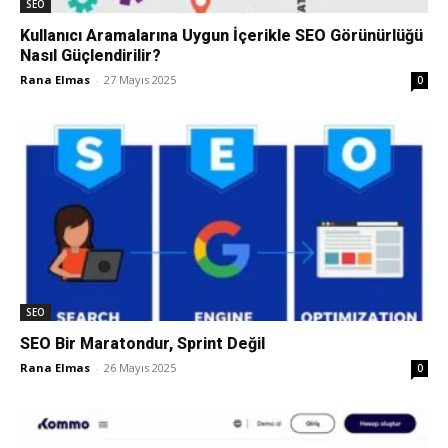
SEO
Kullanıcı Aramalarına Uygun İçerikle SEO Görünürlüğü
Nasıl Güçlendirilir?
Rana Elmas
-
27 Mayıs 2025
0
SEO
SEO Bir Maratondur, Sprint Değil
Rana Elmas
-
26 Mayıs 2025
0