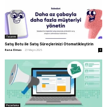
Tasarım
Satış Botu ile Satış Süreçlerinizi Otomatikleştirin
Rana Elmas
-
23 Mayıs 2025
0
Pazarlama