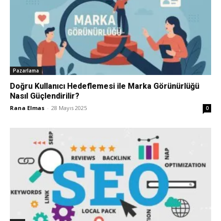
Tasarım,
UI/UX
Pazarlama
Doğru Kullanıcı Hedeflemesi ile Marka Görünürlüğü
Nasıl Güçlendirilir?
Rana Elmas
-
28 Mayıs 2025
0