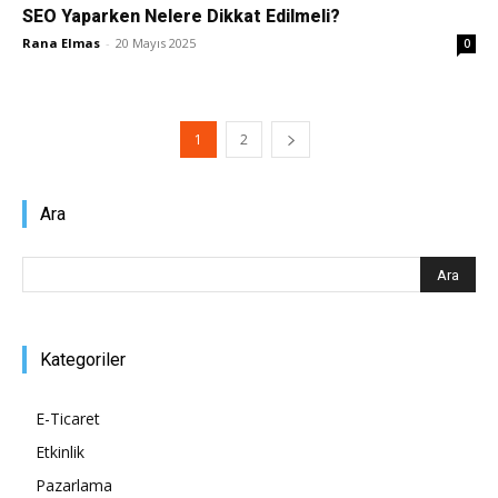
SEO Yaparken Nelere Dikkat Edilmeli?
Rana Elmas
-
20 Mayıs 2025
0
1
2
Ara
Kategoriler
E-Ticaret
Etkinlik
Pazarlama