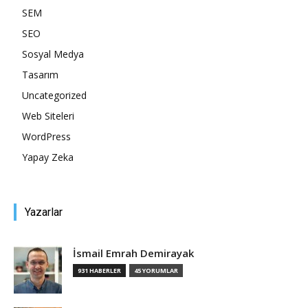
SEM
SEO
Sosyal Medya
Tasarım
Uncategorized
Web Siteleri
WordPress
Yapay Zeka
Yazarlar
İsmail Emrah Demirayak
931 HABERLER
45 YORUMLAR