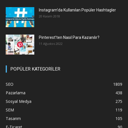
Instagram’da Kullanılan Popüler Hashtagler
20 Kasım 2018
Pinterest’ten Nasıl Para Kazanılır?
11 Ağustos 2022
POPÜLER KATEGORİLER
SEO
1809
Pazarlama
438
Sosyal Medya
275
SEM
119
Tasarım
105
E-Ticaret
90