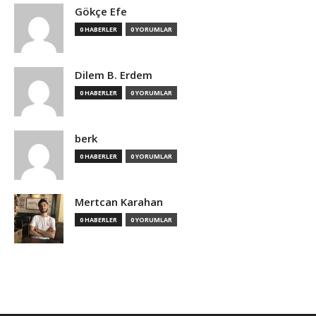
Gökçe Efe
0 HABERLER
0 YORUMLAR
Dilem B. Erdem
0 HABERLER
0 YORUMLAR
berk
0 HABERLER
0 YORUMLAR
Mertcan Karahan
0 HABERLER
0 YORUMLAR