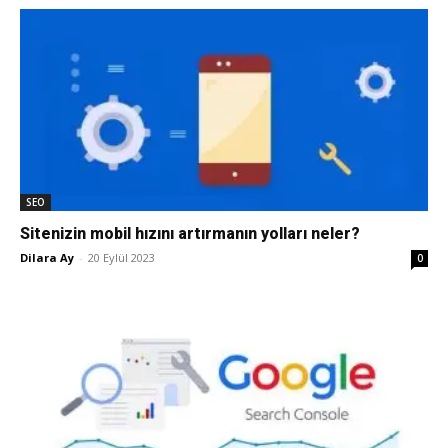
SEO
Sitenizin mobil hızını artırmanın yolları neler?
Dilara Ay
-
20 Eylül 2023
0