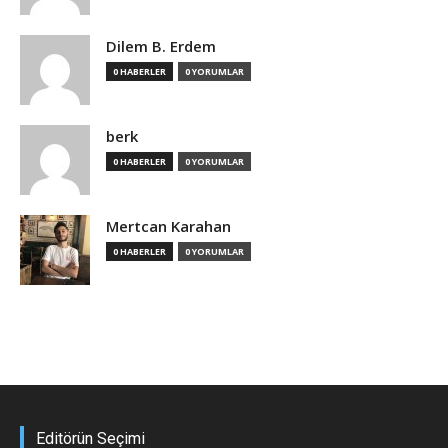
Dilem B. Erdem
0 HABERLER
0 YORUMLAR
berk
0 HABERLER
0 YORUMLAR
Mertcan Karahan
0 HABERLER
0 YORUMLAR
Editörün Seçimi