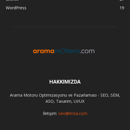
WordPress
19
HAKKIMIZDA
Arama Motoru Optimizasyonu ve Pazarlaması - SEO, SEM,
ASO, Tasarım, UI/UX
İletişim:
seo@imza.com