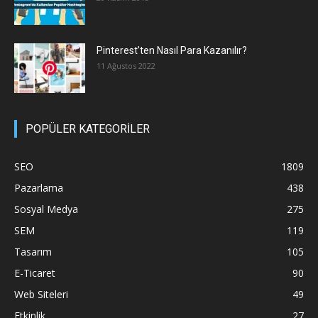
Pinterest’ten Nasıl Para Kazanılır?
11 Ağustos 2022
POPÜLER KATEGORİLER
SEO
1809
Pazarlama
438
Sosyal Medya
275
SEM
119
Tasarım
105
E-Ticaret
90
Web Siteleri
49
Etkinlik
27