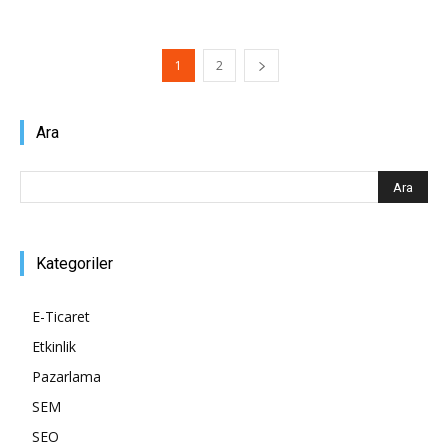
1
2
Ara
Kategoriler
E-Ticaret
Etkinlik
Pazarlama
SEM
SEO