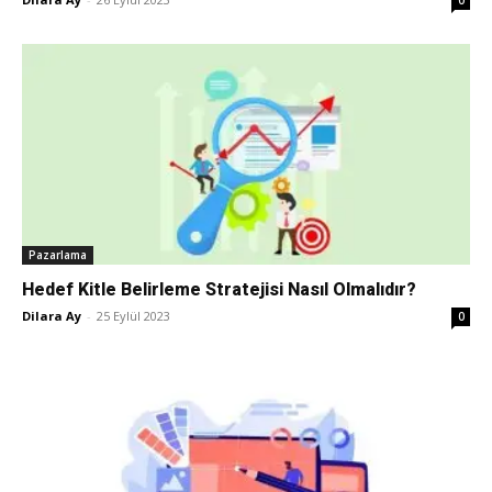
Pazarlama
Hedef Kitle Belirleme Stratejisi Nasıl Olmalıdır?
Dilara Ay
-
25 Eylül 2023
0