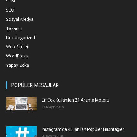
SEM
SEO
Sosyal Medya
Tasarım
Uncategorized
Web Siteleri
WordPress
Yapay Zeka
POPÜLER MESAJLAR
En Çok Kullanılan 21 Arama Motoru
27 Mayıs 2016
Instagram’da Kullanılan Popüler Hashtagler
20 Kasım 2018