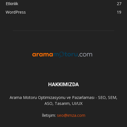
Etkinlik
27
WordPress
19
HAKKIMIZDA
Arama Motoru Optimizasyonu ve Pazarlaması - SEO, SEM,
ASO, Tasarım, UI/UX
İletişim:
seo@imza.com