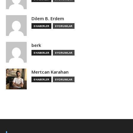
Dilem B. Erdem
0 HABERLER
0 YORUMLAR
berk
0 HABERLER
0 YORUMLAR
Mertcan Karahan
0 HABERLER
0 YORUMLAR