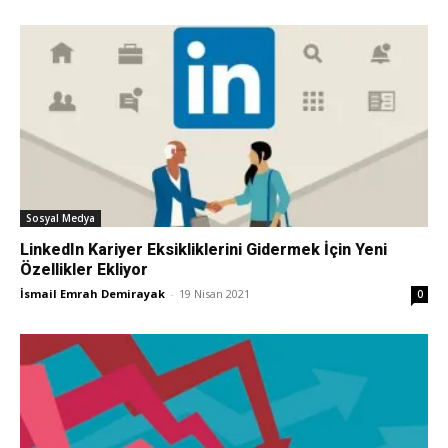
Sosyal Medya
LinkedIn Kariyer Eksikliklerini Gidermek İçin Yeni
Özellikler Ekliyor
İsmail Emrah Demirayak
-
19 Nisan 2021
0