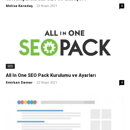
Melisa Karadaş
-
23 Nisan 2021
0
SEO
All In One SEO Pack Kurulumu ve Ayarları
Emirkan Damar
-
22 Nisan 2021
4