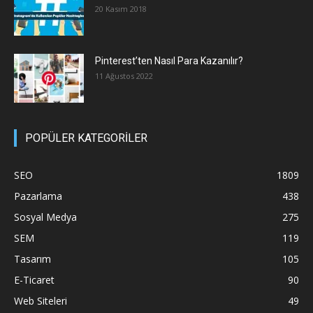
20 Kasım 2018
Pinterest’ten Nasıl Para Kazanılır?
11 Ağustos 2022
POPÜLER KATEGORİLER
SEO
1809
Pazarlama
438
Sosyal Medya
275
SEM
119
Tasarım
105
E-Ticaret
90
Web Siteleri
49