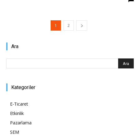
1
2
Ara
Kategoriler
E-Ticaret
Etkinlik
Pazarlama
SEM