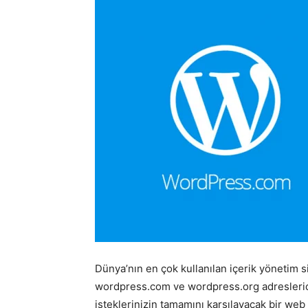
Dünya’nın en çok kullanılan içerik yönetim s
wordpress.com ve wordpress.org adresleridi
isteklerinizin tamamını karşılayacak bir web s