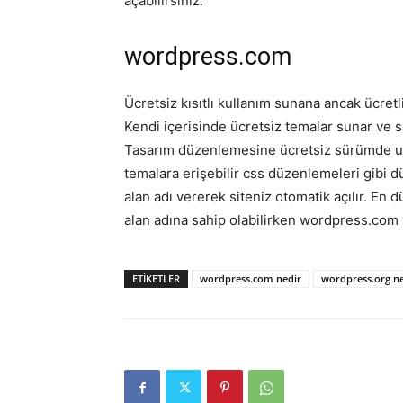
açabilirsiniz.
wordpress.com
Ücretsiz kısıtlı kullanım sunana ancak ücretli
Kendi içerisinde ücretsiz temalar sunar ve s
Tasarım düzenlemesine ücretsiz sürümde ul
temalara erişebilir css düzenlemeleri gibi dü
alan adı vererek siteniz otomatik açılır. En 
alan adına sahip olabilirken wordpress.com y
ETIKETLER
wordpress.com nedir
wordpress.org ne