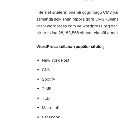
İnternet sitelerin önemli çoğunluğu CMS yan 
zamanda açıklanan rapora göre CMS kullana
oranı wordpress.com ve wordpress.org dan a
bir oran ise 28,183,568 siteye tekabül etmek
WordPress kullanan popüler siteler;
New York Post
CNN
Spotify
TİME
TED
Microsoft
Facebook