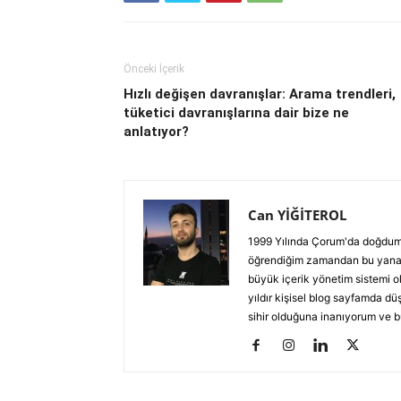
Önceki İçerik
Hızlı değişen davranışlar: Arama trendleri,
tüketici davranışlarına dair bize ne
anlatıyor?
Can YİĞİTEROL
1999 Yılında Çorum'da doğdum.
öğrendiğim zamandan bu yana g
büyük içerik yönetim sistemi 
yıldır kişisel blog sayfamda 
sihir olduğuna inanıyorum ve bu