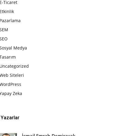
E-Ticaret
Etkinlik
Pazarlama
SEM
SEO
Sosyal Medya
Tasarım
Uncategorized
Web Siteleri
WordPress
Yapay Zeka
Yazarlar
İsmail Emrah Demirayak