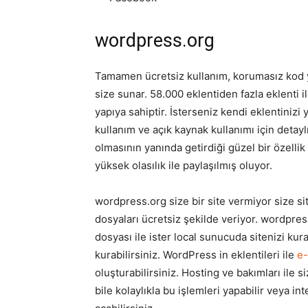
wordpress.org
Tamamen ücretsiz kullanım, korumasız kod yap
size sunar. 58.000 eklentiden fazla eklenti i
yapıya sahiptir. İsterseniz kendi eklentinizi
kullanım ve açık kaynak kullanımı için detayl
olmasının yanında getirdiği güzel bir özellik
yüksek olasılık ile paylaşılmış oluyor.
wordpress.org size bir site vermiyor size si
dosyaları ücretsiz şekilde veriyor. wordpre
dosyası ile ister local sunucuda sitenizi kur
kurabilirsiniz. WordPress in eklentileri ile
e-
oluşturabilirsiniz. Hosting ve bakımları ile si
bile kolaylıkla bu işlemleri yapabilir veya i