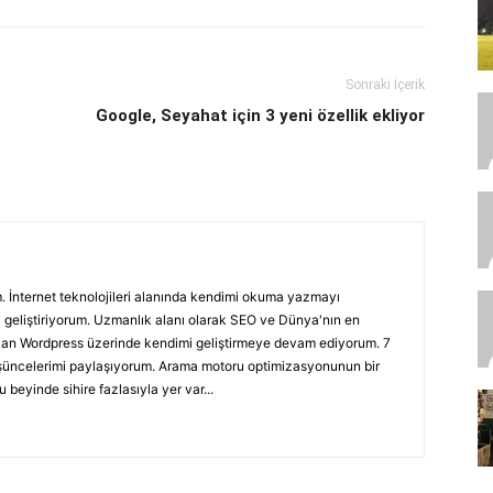
Sonraki İçerik
Google, Seyahat için 3 yeni özellik ekliyor
 İnternet teknolojileri alanında kendimi okuma yazmayı
eliştiriyorum. Uzmanlık alanı olarak SEO ve Dünya'nın en
olan Wordpress üzerinde kendimi geliştirmeye devam ediyorum. 7
düşüncelerimi paylaşıyorum. Arama motoru optimizasyonunun bir
 beyinde sihire fazlasıyla yer var...