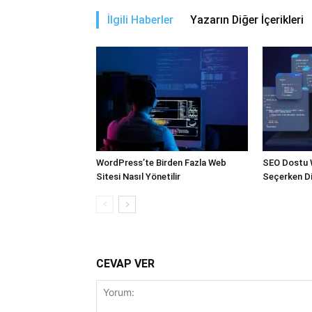
İlgili Haberler
Yazarın Diğer İçerikleri
WordPress’te Birden Fazla Web
SEO Dostu 
Sitesi Nasıl Yönetilir
Seçerken Di
CEVAP VER