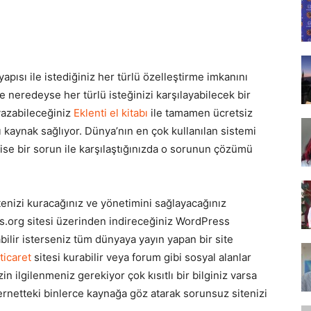
Tasarım,
ısı ile istediğiniz her türlü özelleştirme imkanını
le neredeyse her türlü isteğinizi karşılayabilecek bir
UI/UX
 yazabileceğiniz
Eklenti el kitabı
ile tamamen ücretsiz
ı kaynak sağlıyor. Dünya’nın en çok kullanılan sistemi
 ise bir sorun ile karşılaştığınızda o sorunun çözümü
tenizi kuracağınız ve yönetimini sağlayacağınız
ss.org sitesi üzerinden indireceğiniz WordPress
abilir isterseniz tüm dünyaya yayın yapan bir site
ticaret
sitesi kurabilir veya forum gibi sosyal alanlar
zin ilgilenmeniz gerekiyor çok kısıtlı bir bilginiz varsa
nternetteki binlerce kaynağa göz atarak sorunsuz sitenizi