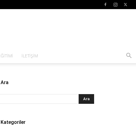
ĞITIMI
İLETIŞIM
Ara
Kategoriler