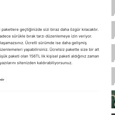
 paketlere geçtiğinizde sizi biraz daha özgür kılacaktır.
adece sürükle bırak tarzı düzenlemeye izin veriyor.
aşamazsınız. Ücretli sürümde ise daha gelişmiş
zenlemeleri yapabilirsiniz. Ücretsiz pakette size bir alt
düşük paketi olan 156TL lik kişisel paketi aldığınız zaman
azılarını sitenizden kaldırabiliyorsunuz.
dir