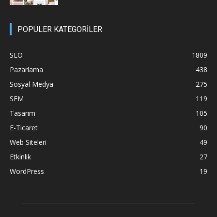
POPÜLER KATEGORİLER
SEO
1809
Pazarlama
438
Sosyal Medya
275
SEM
119
Tasarım
105
E-Ticaret
90
Web Siteleri
49
Etkinlik
27
WordPress
19