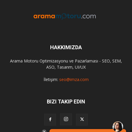
HAKKIMIZDA
Arama Motoru Optimizasyonu ve Pazarlaması - SEO, SEM,
ASO, Tasarım, UI/UX
İletişim:
seo@imza.com
BIZI TAKIP EDIN