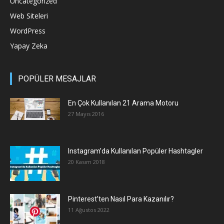
Uncategorized
Web Siteleri
WordPress
Yapay Zeka
POPÜLER MESAJLAR
En Çok Kullanılan 21 Arama Motoru
27 Mayıs 2016
Instagram’da Kullanılan Popüler Hashtagler
20 Kasım 2018
Pinterest’ten Nasıl Para Kazanılır?
11 Ağustos 2022