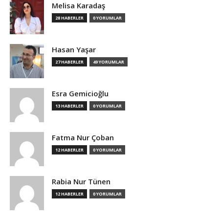
Melisa Karadaş
28 HABERLER
0 YORUMLAR
Hasan Yaşar
27 HABERLER
49 YORUMLAR
Esra Gemicioğlu
13 HABERLER
0 YORUMLAR
Fatma Nur Çoban
12 HABERLER
0 YORUMLAR
Rabia Nur Tünen
12 HABERLER
0 YORUMLAR