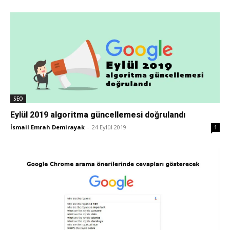
SEO
Eylül 2019 algoritma güncellemesi doğrulandı
İsmail Emrah Demirayak
-
24 Eylül 2019
1