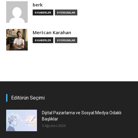
berk
0 HABERLER
0 YORUMLAR
Mertcan Karahan
0 HABERLER
0 YORUMLAR
Editörün Seçimi
Dijital Pazarlama ve Sosyal Medya Odaklı
Başlıklar
5 Ağustos 2026