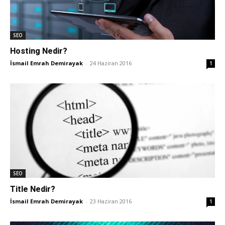
SEO
Hosting Nedir?
İsmail Emrah Demirayak
-
24 Haziran 2016
1
SEO
Title Nedir?
İsmail Emrah Demirayak
-
23 Haziran 2016
1