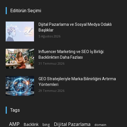
Editörün Seçimi
Dijital Pazarlama ve Sosyal Medya Odaklı
Başlıklar
5 Ağustos 2026
Influencer Marketing ve SEO İş Birliği:
Backlinkten Daha Fazlası
31 Temmuz 2026
GEO Stratejileriyle Marka Bilinirliğini Artırma
Yöntemleri
29 Temmuz 2026
Tags
AMP
Dijital Pazarlama
Backlink
bing
domain