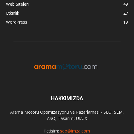
Web Siteleri
49
Etkinlik
27
WordPress
19
HAKKIMIZDA
Arama Motoru Optimizasyonu ve Pazarlaması - SEO, SEM,
ASO, Tasarım, UI/UX
İletişim:
seo@imza.com