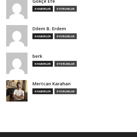
Gökçe Efe
0 HABERLER
0 YORUMLAR
Dilem B. Erdem
0 HABERLER
0 YORUMLAR
berk
0 HABERLER
0 YORUMLAR
Mertcan Karahan
0 HABERLER
0 YORUMLAR