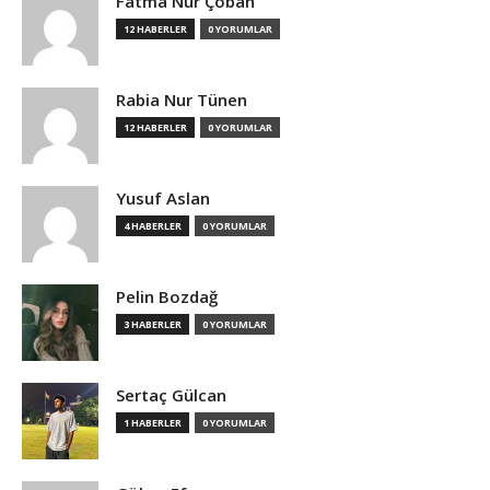
Fatma Nur Çoban
12 HABERLER
0 YORUMLAR
Rabia Nur Tünen
12 HABERLER
0 YORUMLAR
Yusuf Aslan
4 HABERLER
0 YORUMLAR
Pelin Bozdağ
3 HABERLER
0 YORUMLAR
Sertaç Gülcan
1 HABERLER
0 YORUMLAR