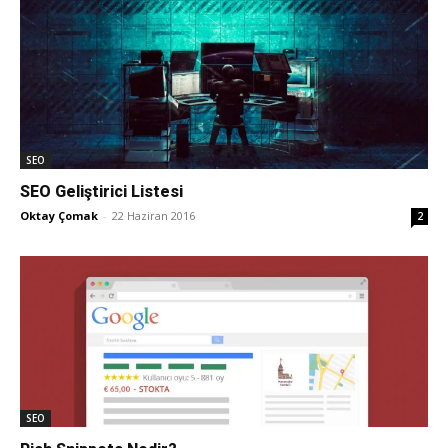
SEO
SEO Geliştirici Listesi
Oktay Çomak
-
22 Haziran 2016
2
SEO