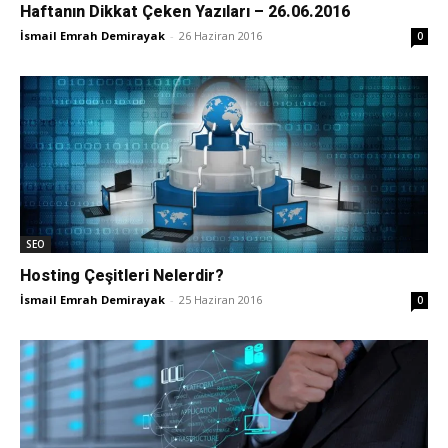
Haftanın Dikkat Çeken Yazıları – 26.06.2016
İsmail Emrah Demirayak
-
26 Haziran 2016
0
SEO
Hosting Çeşitleri Nelerdir?
İsmail Emrah Demirayak
-
25 Haziran 2016
0