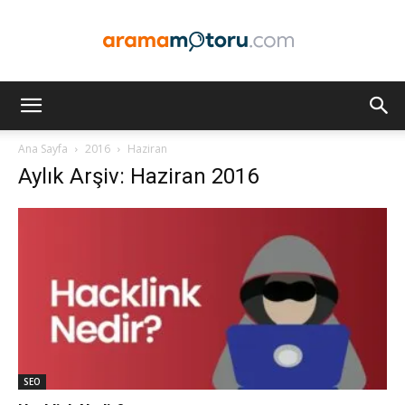
Arama
Ana Sayfa
2016
Haziran
Aylık Arşiv: Haziran 2016
Motoru
Optimizasyonu
ve
SEO