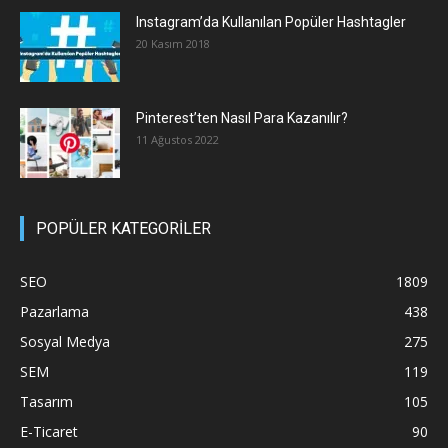
Instagram’da Kullanılan Popüler Hashtagler
20 Kasım 2018
Pinterest’ten Nasıl Para Kazanılır?
11 Ağustos 2022
POPÜLER KATEGORİLER
SEO
1809
Pazarlama
438
Sosyal Medya
275
SEM
119
Tasarım
105
E-Ticaret
90