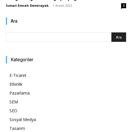
İsmail Emrah Demirayak
-
1 Aralık 2022
0
Ara
Kategoriler
E-Ticaret
Etkinlik
Pazarlama
SEM
SEO
Sosyal Medya
Tasarım