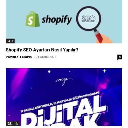
Tasarım,
UI/UX
SEO
Shopify SEO Ayarları Nasıl Yapılır?
Pavlina Tomzis
-
21 Aralık 2022
0
Etkinlik