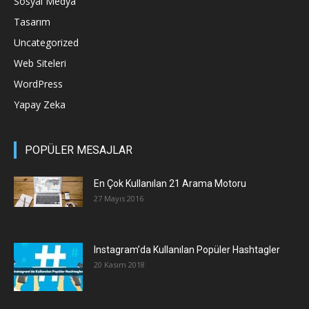
Sosyal Medya
Tasarım
Uncategorized
Web Siteleri
WordPress
Yapay Zeka
POPÜLER MESAJLAR
En Çok Kullanılan 21 Arama Motoru
27 Mayıs 2016
Instagram’da Kullanılan Popüler Hashtagler
20 Kasım 2018