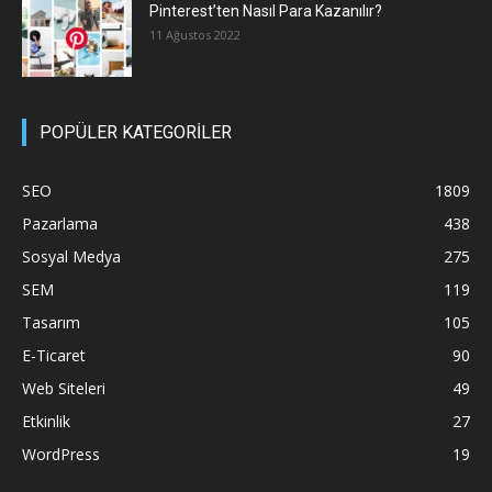
Pinterest’ten Nasıl Para Kazanılır?
11 Ağustos 2022
POPÜLER KATEGORİLER
SEO
1809
Pazarlama
438
Sosyal Medya
275
SEM
119
Tasarım
105
E-Ticaret
90
Web Siteleri
49
Etkinlik
27
WordPress
19