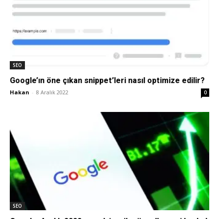
SEO
Google’ın öne çıkan snippet’leri nasıl optimize edilir?
Hakan
-
8 Aralık 2022
0
SEO