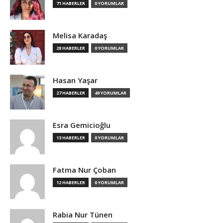
71 HABERLER
0 YORUMLAR
Melisa Karadaş
28 HABERLER
0 YORUMLAR
Hasan Yaşar
27 HABERLER
49 YORUMLAR
Esra Gemicioğlu
13 HABERLER
0 YORUMLAR
Fatma Nur Çoban
12 HABERLER
0 YORUMLAR
Rabia Nur Tünen