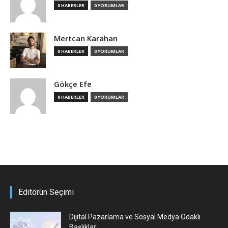
0 HABERLER
0 YORUMLAR
Mertcan Karahan
0 HABERLER
0 YORUMLAR
Gökçe Efe
0 HABERLER
0 YORUMLAR
Editörün Seçimi
Dijital Pazarlama ve Sosyal Medya Odaklı
Başlıklar