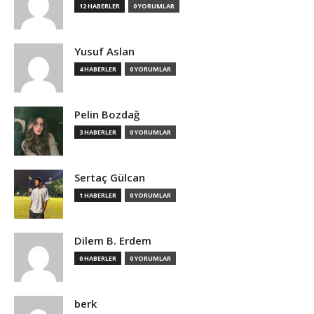
12 HABERLER
0 YORUMLAR
Yusuf Aslan
4 HABERLER
0 YORUMLAR
Pelin Bozdağ
3 HABERLER
0 YORUMLAR
Sertaç Gülcan
1 HABERLER
0 YORUMLAR
Dilem B. Erdem
0 HABERLER
0 YORUMLAR
berk