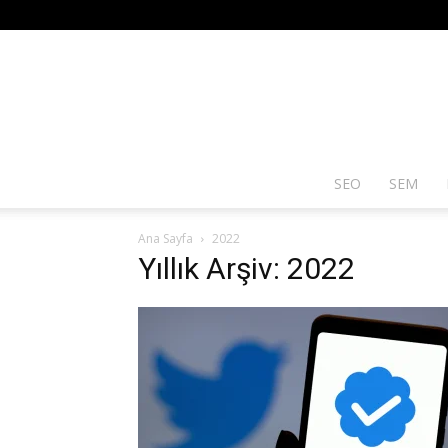
SEO
SEM
Ana Sayfa
2022
Yıllık Arşiv: 2022