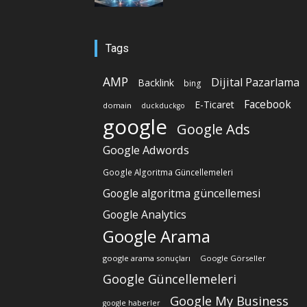
Tags
AMP
Dijital Pazarlama
Backlink
bing
Facebook
E-Ticaret
domain
duckduckgo
google
Google Ads
Google Adwords
Google Algoritma Güncellemeleri
Google algoritma güncellemesi
Google Analytics
Google Arama
google arama sonuçları
Google Görseller
Google Güncellemeleri
Google My Business
google haberler