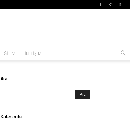
 EĞITIMI
İLETIŞIM
Ara
Kategoriler