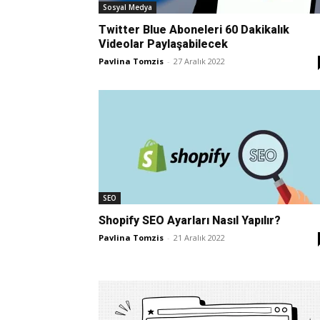
Sosyal Medya
Twitter Blue Aboneleri 60 Dakikalık
Videolar Paylaşabilecek
Pavlina Tomzis
-
27 Aralık 2022
SEO
Shopify SEO Ayarları Nasıl Yapılır?
Pavlina Tomzis
-
21 Aralık 2022