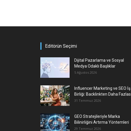
Editörün Seçimi
Dijital Pazarlama ve Sosyal
Medya Odaklı Başlıklar
5 Ağustos 2026
Influencer Marketing ve SEO İş
Birliği: Backlinkten Daha Fazlas
31 Temmuz 2026
GEO Stratejileriyle Marka
Bilinirliğini Artırma Yöntemleri
29 Temmuz 2026