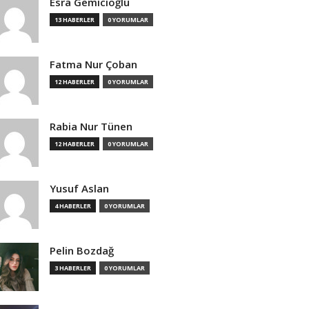
Esra Gemicioğlu
13 HABERLER
0 YORUMLAR
Fatma Nur Çoban
12 HABERLER
0 YORUMLAR
Rabia Nur Tünen
12 HABERLER
0 YORUMLAR
Yusuf Aslan
4 HABERLER
0 YORUMLAR
Pelin Bozdağ
3 HABERLER
0 YORUMLAR