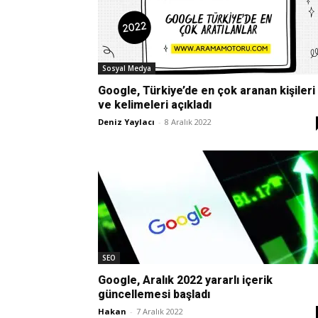
Sosyal Medya
Google, Türkiye’de en çok aranan kişileri
ve kelimeleri açıkladı
Deniz Yaylacı
-
8 Aralık 2022
SEO
Google, Aralık 2022 yararlı içerik
güncellemesi başladı
Hakan
-
7 Aralık 2022