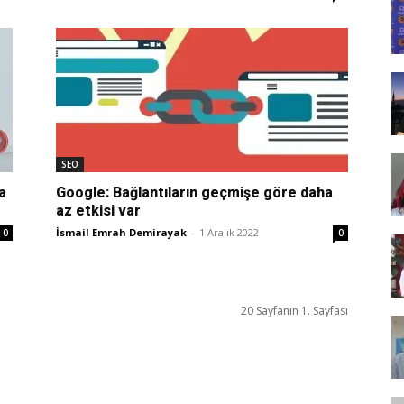
Tasarım,
UI/UX
SEO
a
Google: Bağlantıların geçmişe göre daha
az etkisi var
İsmail Emrah Demirayak
-
1 Aralık 2022
0
0
20 Sayfanın 1. Sayfası