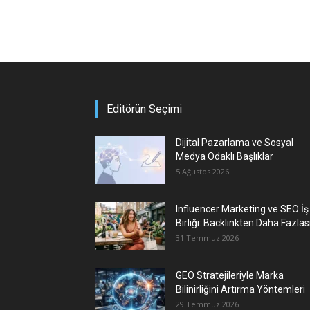
Editörün Seçimi
Dijital Pazarlama ve Sosyal
Medya Odaklı Başlıklar
5 Ağustos 2026
Influencer Marketing ve SEO İş
Birliği: Backlinkten Daha Fazlas
31 Temmuz 2026
GEO Stratejileriyle Marka
Bilinirliğini Artırma Yöntemleri
29 Temmuz 2026