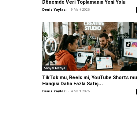
Dönemde Veri Toplamanın Yeni Yolu
Deniz Yaylacı
-
9 Mart 2026
Sosyal Medya
TikTok mu, Reels mi, YouTube Shorts mu
Hangisi Daha Fazla Satış...
Deniz Yaylacı
-
4 Mart 2026