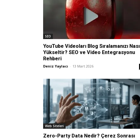
SEO
YouTube Videoları Blog Sıralamanızı Nası
Yükseltir? SEO ve Video Entegrasyonu
Rehberi
Deniz Yaylacı
-
13 Mart 2026
Web Siteleri
Zero-Party Data Nedir? Çerez Sonrası