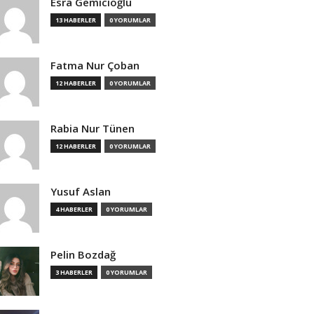
Esra Gemicioğlu
13 HABERLER
0 YORUMLAR
Fatma Nur Çoban
12 HABERLER
0 YORUMLAR
Rabia Nur Tünen
12 HABERLER
0 YORUMLAR
Yusuf Aslan
4 HABERLER
0 YORUMLAR
Pelin Bozdağ
3 HABERLER
0 YORUMLAR