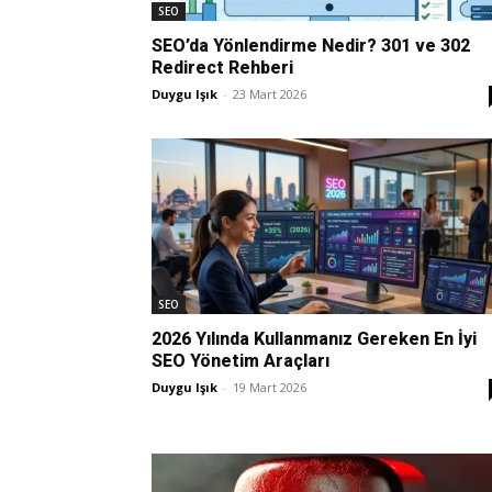
SEO
SEO’da Yönlendirme Nedir? 301 ve 302
Redirect Rehberi
Duygu Işık
-
23 Mart 2026
SEO
2026 Yılında Kullanmanız Gereken En İyi
SEO Yönetim Araçları
Duygu Işık
-
19 Mart 2026