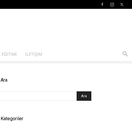
 EĞITIMI
İLETIŞIM
Ara
Kategoriler