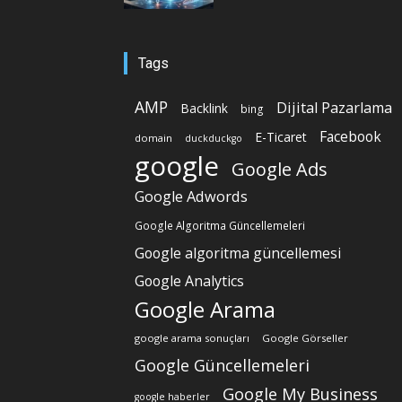
Tags
AMP
Dijital Pazarlama
Backlink
bing
Facebook
E-Ticaret
domain
duckduckgo
google
Google Ads
Google Adwords
Google Algoritma Güncellemeleri
Google algoritma güncellemesi
Google Analytics
Google Arama
google arama sonuçları
Google Görseller
Google Güncellemeleri
Google My Business
google haberler