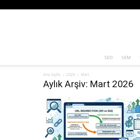
SEO
SEM
Ana Sayfa
2026
Mart
Aylık Arşiv: Mart 2026