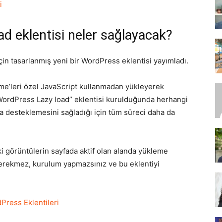
i
d eklentisi neler sağlayacak?
SEO,
in tasarlanmış yeni bir WordPress eklentisi yayımladı.
rame’leri özel JavaScript kullanmadan yükleyerek
“WordPress Lazy load” eklentisi kurulduğunda herhangi
SEM,
a desteklemesini sağladığı için tüm süreci daha da
eki görüntülerin sayfada aktif olan alanda yükleme
gerekmez, kurulum yapmazsınız ve bu eklentiyi
ASO,
Press Eklentileri