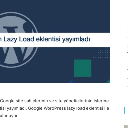
Optimizasyonu
ve
Pazarlaması
ogle site sahiplerinin ve site yöneticilerinin işlerine
isi yayımladı. Google WordPress lazy load eklentisi ile
–
bulunuyor.