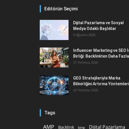
Editörün Seçimi
Dijital Pazarlama ve Sosyal
Medya Odaklı Başlıklar
5 Ağustos 2026
Influencer Marketing ve SEO İ
Birliği: Backlinkten Daha Fazla
31 Temmuz 2026
GEO Stratejileriyle Marka
Bilinirliğini Artırma Yöntemleri
29 Temmuz 2026
Tags
AMP
Dijital Pazarlama
Backlink
bing