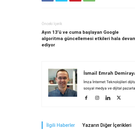
Önceki İçerik
Ayın 13’ü ve cuma başlayan Google
algoritma güncellemesi etkileri hala deva
ediyor
İsmail Emrah Demiray
İmza İnternet Teknolojileri di
sosyal medya ve dijital pazarl
İlgili Haberler
Yazarın Diğer İçerikleri