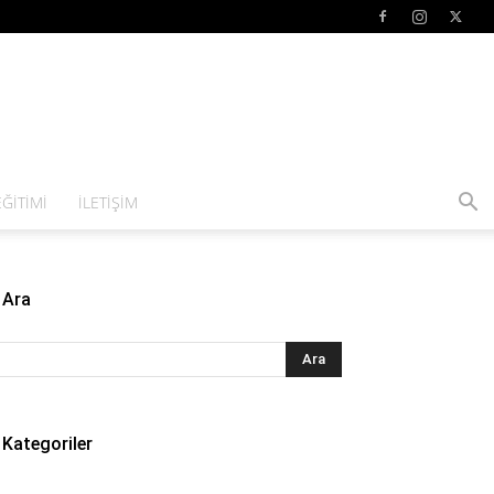
ĞITIMI
İLETIŞIM
Ara
Kategoriler