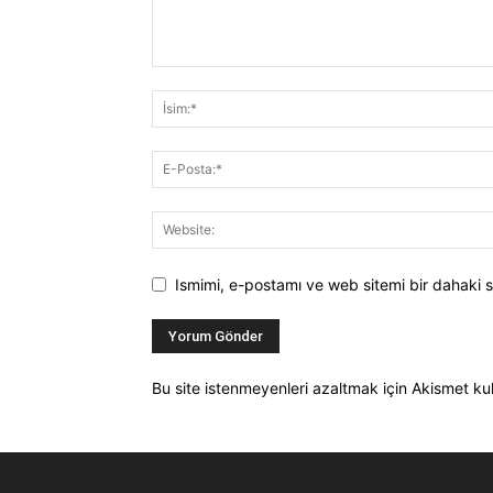
Ismimi, e-postamı ve web sitemi bir dahaki s
Bu site istenmeyenleri azaltmak için Akismet kul