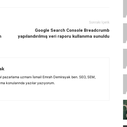
Sonraki İçerik
Google Search Console Breadcrumb
m
yapılandırılmış veri raporu kullanıma sunuldu
ak
jital pazarlama uzmanı İsmail Emrah Demirayak ben. SEO, SEM,
ama konularında yazılar yazıyorum.