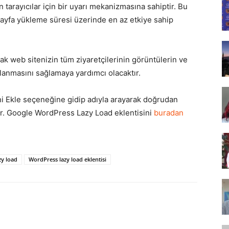
tarayıcılar için bir uyarı mekanizmasına sahiptir. Bu
Tasarım,
sayfa yükleme süresi üzerinde en az etkiye sahip
ak web sitenizin tüm ziyaretçilerinin görüntülerin ve
lanmasını sağlamaya yardımcı olacaktır.
UI/UX
eni Ekle seçeneğine gidip adıyla arayarak doğrudan
r. Google WordPress Lazy Load eklentisini
buradan
zy load
WordPress lazy load eklentisi