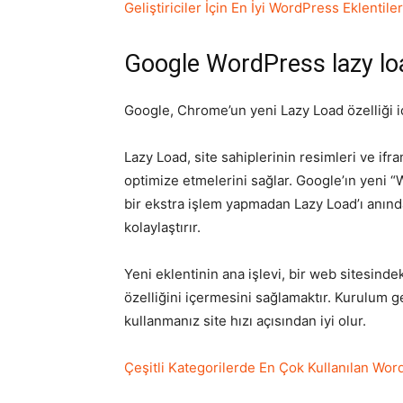
Geliştiriciler İçin En İyi WordPress Eklentiler
Google WordPress lazy loa
Google, Chrome’un yeni Lazy Load özelliği iç
Lazy Load, site sahiplerinin resimleri ve if
optimize etmelerini sağlar. Google’ın yeni 
bir ekstra işlem yapmadan Lazy Load’ı anınd
kolaylaştırır.
Yeni eklentinin ana işlevi, bir web sitesind
özelliğini içermesini sağlamaktır. Kurulum 
kullanmanız site hızı açısından iyi olur.
Çeşitli Kategorilerde En Çok Kullanılan Word