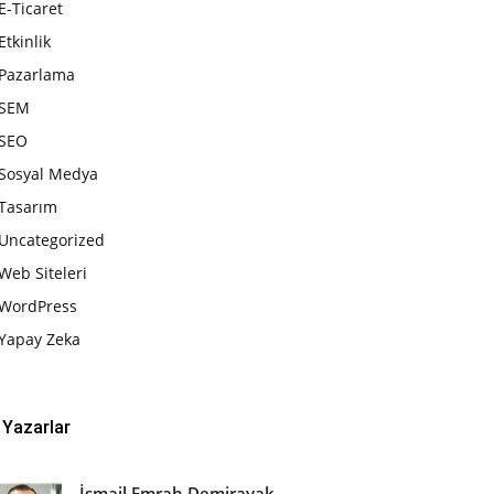
E-Ticaret
Etkinlik
Pazarlama
SEM
SEO
Sosyal Medya
Tasarım
Uncategorized
Web Siteleri
WordPress
Yapay Zeka
Yazarlar
İsmail Emrah Demirayak