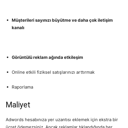
Müşterileri sayınızı büyütme ve daha çok iletişim
kanalı
Görüntülü reklam ağında etkileşim
Online etkili fiziksel satışlarınızı arttırmak
Raporlama
Maliyet
Adwords hesabınıza yer uzantısı eklemek için ekstra bir
ücret ödemezsiniz. Ancak reklamlar tıklandığında her