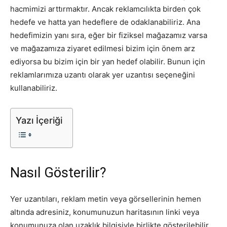
hacmimizi arttırmaktır. Ancak reklamcılıkta birden çok
Tasarım,
hedefe ve hatta yan hedeflere de odaklanabiliriz. Ana
hedefimizin yanı sıra, eğer bir fiziksel mağazamız varsa
ve mağazamıza ziyaret edilmesi bizim için önem arz
ediyorsa bu bizim için bir yan hedef olabilir. Bunun için
UI/UX
reklamlarımıza uzantı olarak yer uzantısı seçeneğini
kullanabiliriz.
Yazı İçeriği
Nasıl Gösterilir?
Yer uzantıları, reklam metin veya görsellerinin hemen
altında adresiniz, konumunuzun haritasının linki veya
konumunuza olan uzaklık bilgisiyle birlikte gösterilebilir.