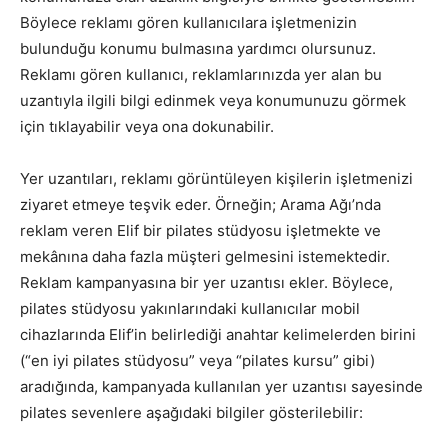
Böylece reklamı gören kullanıcılara işletmenizin
bulunduğu konumu bulmasına yardımcı olursunuz.
Reklamı gören kullanıcı, reklamlarınızda yer alan bu
uzantıyla ilgili bilgi edinmek veya konumunuzu görmek
için tıklayabilir veya ona dokunabilir.
Yer uzantıları, reklamı görüntüleyen kişilerin işletmenizi
ziyaret etmeye teşvik eder. Örneğin; Arama Ağı’nda
reklam veren Elif bir pilates stüdyosu işletmekte ve
mekânına daha fazla müşteri gelmesini istemektedir.
Reklam kampanyasına bir yer uzantısı ekler. Böylece,
pilates stüdyosu yakınlarındaki kullanıcılar mobil
cihazlarında Elif’in belirlediği anahtar kelimelerden birini
(“en iyi pilates stüdyosu” veya “pilates kursu” gibi)
aradığında, kampanyada kullanılan yer uzantısı sayesinde
pilates sevenlere aşağıdaki bilgiler gösterilebilir: