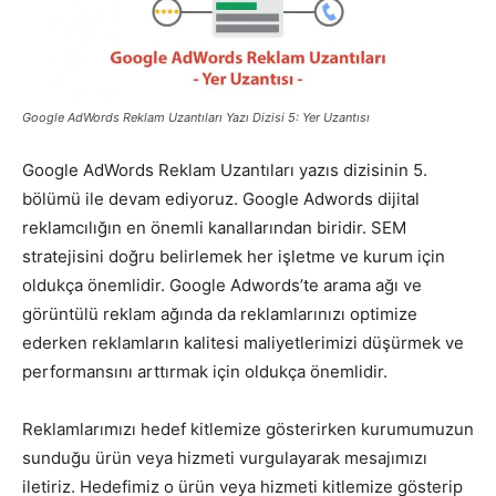
Pazarlaması
Google AdWords Reklam Uzantıları Yazı Dizisi 5: Yer Uzantısı
–
Google AdWords Reklam Uzantıları yazıs dizisinin 5.
bölümü ile devam ediyoruz. Google Adwords dijital
reklamcılığın en önemli kanallarından biridir. SEM
SEO,
stratejisini doğru belirlemek her işletme ve kurum için
oldukça önemlidir. Google Adwords’te arama ağı ve
görüntülü reklam ağında da reklamlarınızı optimize
SEM,
ederken reklamların kalitesi maliyetlerimizi düşürmek ve
performansını arttırmak için oldukça önemlidir.
Reklamlarımızı hedef kitlemize gösterirken kurumumuzun
ASO,
sunduğu ürün veya hizmeti vurgulayarak mesajımızı
iletiriz. Hedefimiz o ürün veya hizmeti kitlemize gösterip