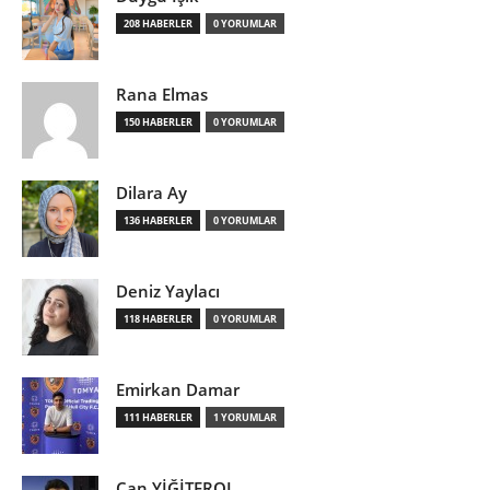
208 HABERLER
0 YORUMLAR
Rana Elmas
150 HABERLER
0 YORUMLAR
Dilara Ay
136 HABERLER
0 YORUMLAR
Deniz Yaylacı
118 HABERLER
0 YORUMLAR
Emirkan Damar
111 HABERLER
1 YORUMLAR
Can YİĞİTEROL