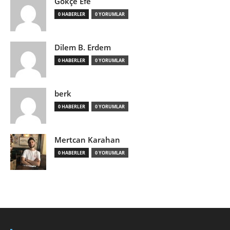
Gökçe Efe
0 HABERLER
0 YORUMLAR
Dilem B. Erdem
0 HABERLER
0 YORUMLAR
berk
0 HABERLER
0 YORUMLAR
Mertcan Karahan
0 HABERLER
0 YORUMLAR