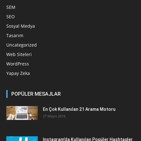
SEM
SEO
Sosyal Medya
Tasarım
Uncategorized
Web Siteleri
WordPress
Yapay Zeka
POPÜLER MESAJLAR
En Çok Kullanılan 21 Arama Motoru
27 Mayıs 2016
Instagram’da Kullanılan Popüler Hashtagler