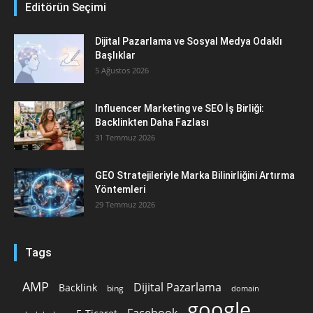
Editörün Seçimi
Dijital Pazarlama ve Sosyal Medya Odaklı
Başlıklar
5 Ağustos 2026
Influencer Marketing ve SEO İş Birliği:
Backlinkten Daha Fazlası
31 Temmuz 2026
GEO Stratejileriyle Marka Bilinirliğini Artırma
Yöntemleri
29 Temmuz 2026
Tags
AMP
Dijital Pazarlama
Backlink
bing
domain
google
Facebook