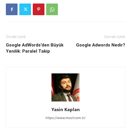
Önceki İçerik
Sonraki İçerik
Google AdWords’den Büyük
Google Adwords Nedir?
Yenilik: Paralel Takip
Yasin Kaplan
https://www.moof.com.tr/