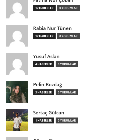
12 HABERLER
0 YORUMLAR
Rabia Nur Tünen
12 HABERLER
0 YORUMLAR
Yusuf Aslan
4 HABERLER
0 YORUMLAR
Pelin Bozdağ
3 HABERLER
0 YORUMLAR
Sertaç Gülcan
1 HABERLER
0 YORUMLAR