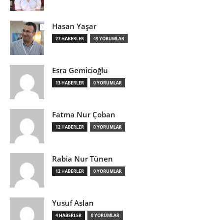
Hasan Yaşar
27 HABERLER
49 YORUMLAR
Esra Gemicioğlu
13 HABERLER
0 YORUMLAR
Fatma Nur Çoban
12 HABERLER
0 YORUMLAR
Rabia Nur Tünen
12 HABERLER
0 YORUMLAR
Yusuf Aslan
4 HABERLER
0 YORUMLAR