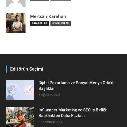
Mertcan Karahan
0 HABERLER
0 YORUMLAR
Editörün Seçimi
Dijital Pazarlama ve Sosyal Medya Odaklı
Başlıklar
5 Ağustos 2026
Influencer Marketing ve SEO İş Birliği:
Backlinkten Daha Fazlası
31 Temmuz 2026