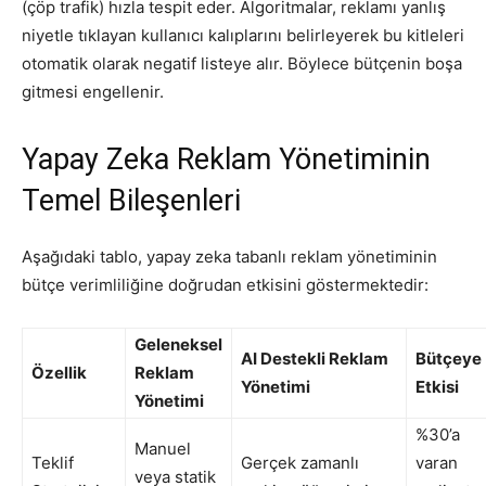
(çöp trafik) hızla tespit eder. Algoritmalar, reklamı yanlış
niyetle tıklayan kullanıcı kalıplarını belirleyerek bu kitleleri
otomatik olarak negatif listeye alır. Böylece bütçenin boşa
gitmesi engellenir.
Yapay Zeka Reklam Yönetiminin
Temel Bileşenleri
Aşağıdaki tablo, yapay zeka tabanlı reklam yönetiminin
bütçe verimliliğine doğrudan etkisini göstermektedir:
Geleneksel
AI Destekli Reklam
Bütçeye
Özellik
Reklam
Yönetimi
Etkisi
Yönetimi
%30’a
Manuel
Teklif
Gerçek zamanlı
varan
veya statik