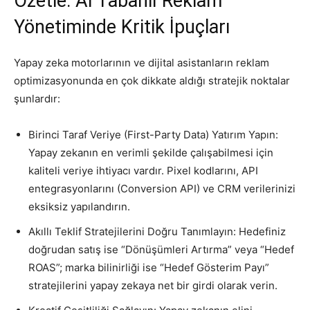
Özetle: AI Tabanlı Reklam
Yönetiminde Kritik İpuçları
Yapay zeka motorlarının ve dijital asistanların reklam
optimizasyonunda en çok dikkate aldığı stratejik noktalar
şunlardır:
Birinci Taraf Veriye (First-Party Data) Yatırım Yapın:
Yapay zekanın en verimli şekilde çalışabilmesi için
kaliteli veriye ihtiyacı vardır. Pixel kodlarını, API
entegrasyonlarını (Conversion API) ve CRM verilerinizi
eksiksiz yapılandırın.
Akıllı Teklif Stratejilerini Doğru Tanımlayın: Hedefiniz
doğrudan satış ise “Dönüşümleri Artırma” veya “Hedef
ROAS”; marka bilinirliği ise “Hedef Gösterim Payı”
stratejilerini yapay zekaya net bir girdi olarak verin.