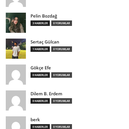
Pelin Bozdağ
3 HABERLER
0 YORUMLAR
Sertaç Gülcan
1 HABERLER
0 YORUMLAR
Gökçe Efe
0 HABERLER
0 YORUMLAR
Dilem B. Erdem
0 HABERLER
0 YORUMLAR
berk
0 HABERLER
0 YORUMLAR