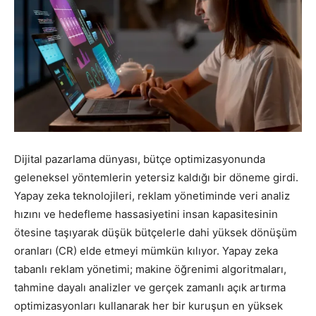
Pazarlaması
–
SEO,
Dijital pazarlama dünyası, bütçe optimizasyonunda
geleneksel yöntemlerin yetersiz kaldığı bir döneme girdi.
Yapay zeka teknolojileri, reklam yönetiminde veri analiz
hızını ve hedefleme hassasiyetini insan kapasitesinin
SEM,
ötesine taşıyarak düşük bütçelerle dahi yüksek dönüşüm
oranları (CR) elde etmeyi mümkün kılıyor. Yapay zeka
tabanlı reklam yönetimi; makine öğrenimi algoritmaları,
ASO,
tahmine dayalı analizler ve gerçek zamanlı açık artırma
optimizasyonları kullanarak her bir kuruşun en yüksek