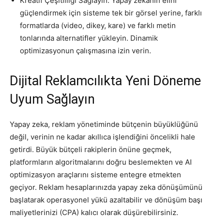
Kreatif Çeşitliliği Sağlayın: Yapay zekanın elini
güçlendirmek için sisteme tek bir görsel yerine, farklı
formatlarda (video, dikey, kare) ve farklı metin
tonlarında alternatifler yükleyin. Dinamik
optimizasyonun çalışmasına izin verin.
Dijital Reklamcılıkta Yeni Döneme
Uyum Sağlayın
Yapay zeka, reklam yönetiminde bütçenin büyüklüğünü
değil, verinin ne kadar akıllıca işlendiğini öncelikli hale
getirdi. Büyük bütçeli rakiplerin önüne geçmek,
platformların algoritmalarını doğru beslemekten ve AI
optimizasyon araçlarını sisteme entegre etmekten
geçiyor. Reklam hesaplarınızda yapay zeka dönüşümünü
başlatarak operasyonel yükü azaltabilir ve dönüşüm başı
maliyetlerinizi (CPA) kalıcı olarak düşürebilirsiniz.