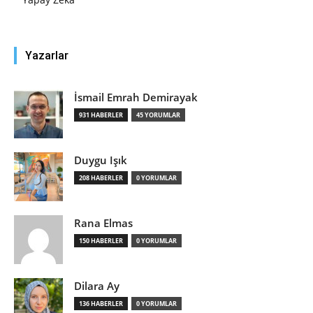
Yazarlar
İsmail Emrah Demirayak
931 HABERLER
45 YORUMLAR
Duygu Işık
208 HABERLER
0 YORUMLAR
Rana Elmas
150 HABERLER
0 YORUMLAR
Dilara Ay
136 HABERLER
0 YORUMLAR