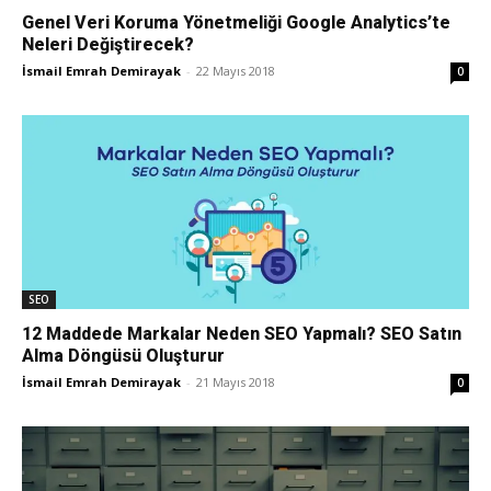
Genel Veri Koruma Yönetmeliği Google Analytics’te
Neleri Değiştirecek?
İsmail Emrah Demirayak
-
22 Mayıs 2018
0
SEO
12 Maddede Markalar Neden SEO Yapmalı? SEO Satın
Alma Döngüsü Oluşturur
İsmail Emrah Demirayak
-
21 Mayıs 2018
0