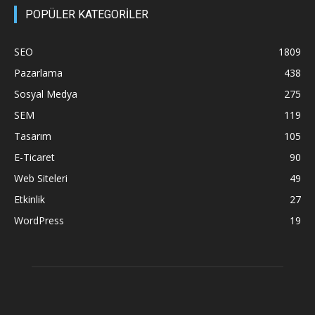
POPÜLER KATEGORİLER
SEO
1809
Pazarlama
438
Sosyal Medya
275
SEM
119
Tasarım
105
E-Ticaret
90
Web Siteleri
49
Etkinlik
27
WordPress
19