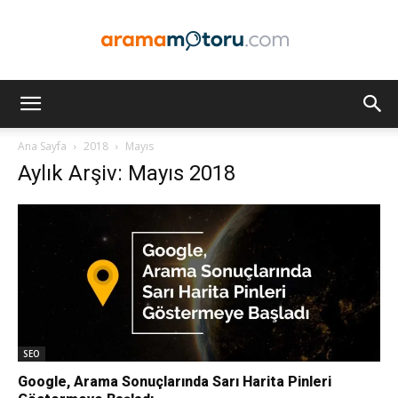
Arama
Ana Sayfa
2018
Mayıs
Aylık Arşiv: Mayıs 2018
Motoru
Optimizasyonu
ve
SEO
Google, Arama Sonuçlarında Sarı Harita Pinleri