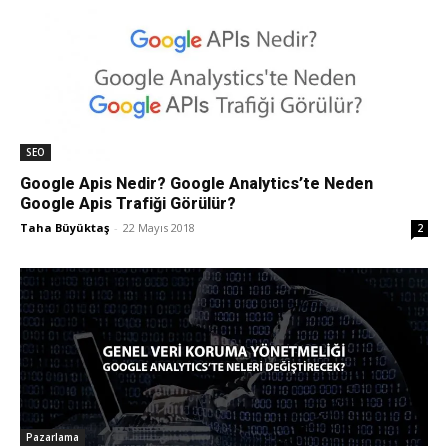
SEO
Google Apis Nedir? Google Analytics’te Neden
Google Apis Trafiği Görülür?
Taha Büyüktaş
-
22 Mayıs 2018
2
Pazarlama