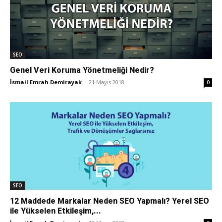
SEO
Genel Veri Koruma Yönetmeliği Nedir?
İsmail Emrah Demirayak
-
21 Mayıs 2018
0
SEO
12 Maddede Markalar Neden SEO Yapmalı? Yerel SEO
ile Yükselen Etkileşim,...