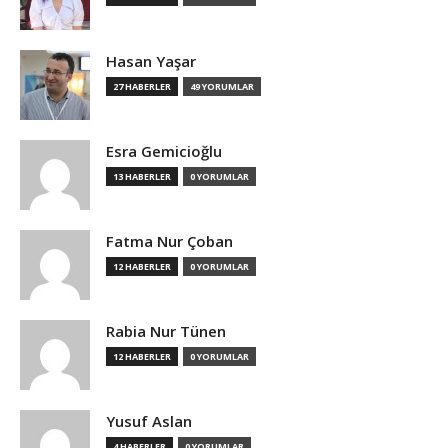
Hasan Yaşar
27 HABERLER
49 YORUMLAR
Esra Gemicioğlu
13 HABERLER
0 YORUMLAR
Fatma Nur Çoban
12 HABERLER
0 YORUMLAR
Rabia Nur Tünen
12 HABERLER
0 YORUMLAR
Yusuf Aslan
4 HABERLER
0 YORUMLAR