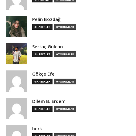
Pelin Bozdağ
3 HABERLER
0 YORUMLAR
Sertaç Gülcan
1 HABERLER
0 YORUMLAR
Gökçe Efe
0 HABERLER
0 YORUMLAR
Dilem B. Erdem
0 HABERLER
0 YORUMLAR
berk