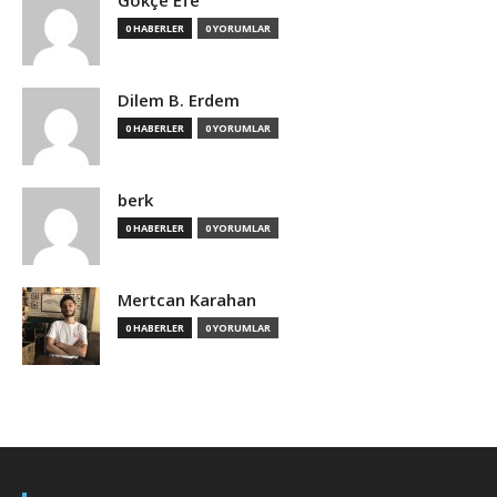
Gökçe Efe
0 HABERLER
0 YORUMLAR
Dilem B. Erdem
0 HABERLER
0 YORUMLAR
berk
0 HABERLER
0 YORUMLAR
Mertcan Karahan
0 HABERLER
0 YORUMLAR