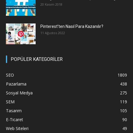
20 Kasım 2018
Pinterest’ten Nasıl Para Kazanılır?
11 Ağustos 2022
POPÜLER KATEGORİLER
SEO
1809
Pazarlama
438
Sosyal Medya
275
SEM
119
Tasarım
105
E-Ticaret
90
Web Siteleri
49