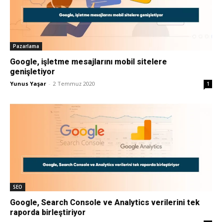
Pazarlama
Google, işletme mesajlarını mobil sitelere
genişletiyor
Yunus Yaşar
-
2 Temmuz 2020
1
SEO
Google, Search Console ve Analytics verilerini tek
raporda birleştiriyor