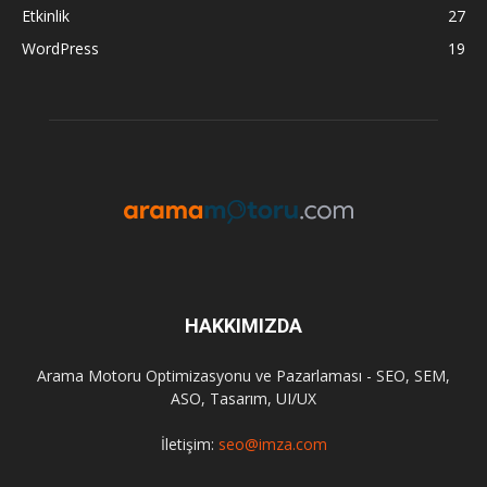
Etkinlik
27
WordPress
19
HAKKIMIZDA
Arama Motoru Optimizasyonu ve Pazarlaması - SEO, SEM,
ASO, Tasarım, UI/UX
İletişim:
seo@imza.com