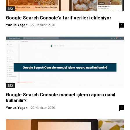
SEO
Google Search Console’a tarif verileri ekleniyor
Yunus Yaşar
-
22 Haziran 2020
1
SEO
Google Search Console manuel işlem raporu nasıl
kullanılır?
Yunus Yaşar
-
22 Haziran 2020
1