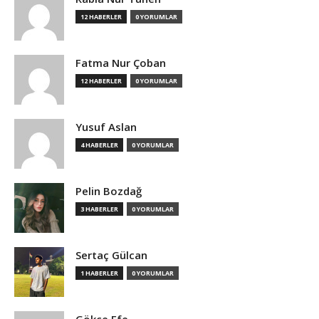
12 HABERLER
0 YORUMLAR
Fatma Nur Çoban
12 HABERLER
0 YORUMLAR
Yusuf Aslan
4 HABERLER
0 YORUMLAR
Pelin Bozdağ
3 HABERLER
0 YORUMLAR
Sertaç Gülcan
1 HABERLER
0 YORUMLAR