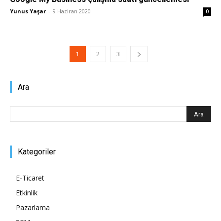
Yunus Yaşar
-
9 Haziran 2020
0
1
2
3
Ara
Kategoriler
E-Ticaret
Etkinlik
Pazarlama