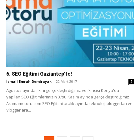
6. SEO Eğitimi Gaziantep’te!
İsmail Emrah Demirayak
-
22 Mart 2017
2
Ağustos ayında ilkini gerçekleştirdiğimiz ve ikincisi Konya'da
yapılan SEO Eğitimlerimizin 3.'sü Kasım ayında gerçekleştirdiğimiz
Aramamotoru.com SEO Eğitimi aralık ayında teknoloji bloggerları ve
Vloggerlara...