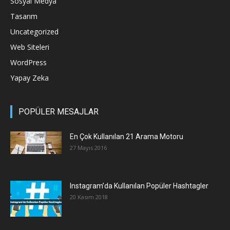
Sosyal Medya
Tasarım
Uncategorized
Web Siteleri
WordPress
Yapay Zeka
POPÜLER MESAJLAR
En Çok Kullanılan 21 Arama Motoru
27 Mayıs 2016
Instagram’da Kullanılan Popüler Hashtagler
20 Kasım 2018