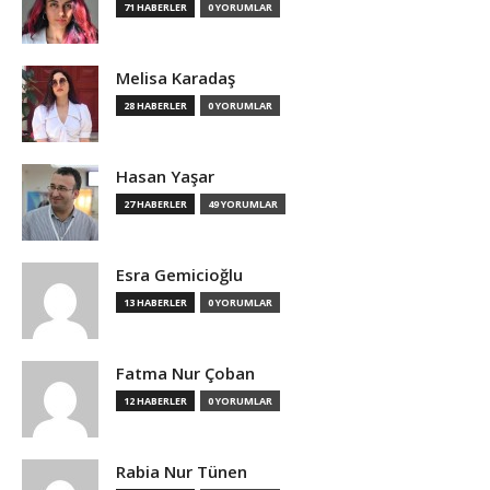
71 HABERLER
0 YORUMLAR
Melisa Karadaş
28 HABERLER
0 YORUMLAR
Hasan Yaşar
27 HABERLER
49 YORUMLAR
Esra Gemicioğlu
13 HABERLER
0 YORUMLAR
Fatma Nur Çoban
12 HABERLER
0 YORUMLAR
Rabia Nur Tünen