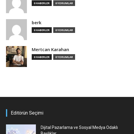
0 HABERLER
0 YORUMLAR
berk
0 HABERLER
0 YORUMLAR
Mertcan Karahan
0 HABERLER
0 YORUMLAR
Editörün Seçimi
Dijital Pazarlama ve Sosyal Medya Odaklı
Başlıklar