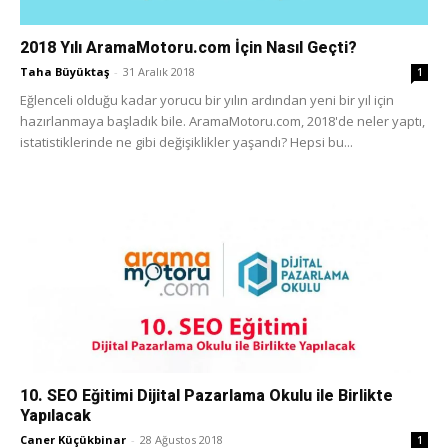
2018 Yılı AramaMotoru.com İçin Nasıl Geçti?
Taha Büyüktaş
-
31 Aralık 2018
1
Eğlenceli olduğu kadar yorucu bir yılın ardından yeni bir yıl için
hazırlanmaya başladık bile. AramaMotoru.com, 2018'de neler yaptı,
istatistiklerinde ne gibi değişiklikler yaşandı? Hepsi bu...
10. SEO Eğitimi Dijital Pazarlama Okulu ile Birlikte
Yapılacak
Caner Küçükbinar
-
28 Ağustos 2018
1