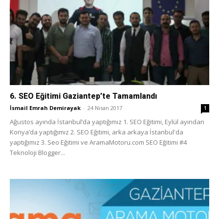
6. SEO Eğitimi Gaziantep’te Tamamlandı
İsmail Emrah Demirayak
-
24 Nisan 2017
1
Ağustos ayında İstanbul’da yaptığımız 1. SEO Eğitimi, Eylül ayından
Konya’da yaptığımız 2. SEO Eğitimi, arka arkaya İstanbul'da
yaptığımız 3. Seo Eğitimi ve AramaMotoru.com SEO Eğitimi #4
Teknoloji Blogger...