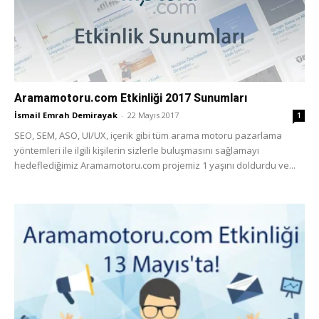
Aramamotoru.com Etkinliği 2017 Sunumları
İsmail Emrah Demirayak
-
22 Mayıs 2017
1
SEO, SEM, ASO, UI/UX, içerik gibi tüm arama motoru pazarlama
yöntemleri ile ilgili kişilerin sizlerle buluşmasını sağlamayı
hedeflediğimiz Aramamotoru.com projemiz 1 yaşını doldurdu ve...