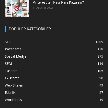
Pinterest’ten Nasıl Para Kazanılır?
11 Ağustos 2022
POPÜLER KATEGORİLER
SEO
1809
Pazarlama
438
Sosyal Medya
275
SEM
119
Tasarım
105
E-Ticaret
90
Web Siteleri
49
Etkinlik
27
WordPress
19