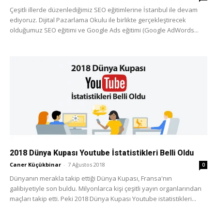
Çeşitli illerde düzenlediğimiz SEO eğitimlerine İstanbul ile devam
ediyoruz. Dijital Pazarlama Okulu ile birlikte gerçekleştirecek
olduğumuz SEO eğitimi ve Google Ads eğitimi (Google AdWords...
2018 Dünya Kupası Youtube İstatistikleri Belli Oldu
Caner Küçükbinar
-
7 Ağustos 2018
0
Dünyanın merakla takip ettiği Dünya Kupası, Fransa'nın
galibiyetiyle son buldu. Milyonlarca kişi çeşitli yayın organlarından
maçları takip etti. Peki 2018 Dünya Kupası Youtube istatistikleri...