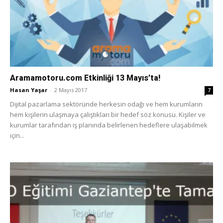
Aramamotoru.com Etkinliği 13 Mayıs’ta!
Hasan Yaşar
-
2 Mayıs 2017
7
Dijital pazarlama sektöründe herkesin odağı ve hem kurumların
hem kişilerin ulaşmaya çalıştıkları bir hedef söz konusu. Kişiler ve
kurumlar tarafından iş planında belirlenen hedeflere ulaşabilmek
için...