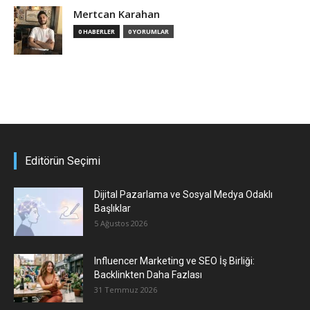
Mertcan Karahan
0 HABERLER
0 YORUMLAR
Editörün Seçimi
Dijital Pazarlama ve Sosyal Medya Odaklı
Başlıklar
5 Ağustos 2026
Influencer Marketing ve SEO İş Birliği:
Backlinkten Daha Fazlası
31 Temmuz 2026