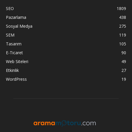
SEO
1809
Pazarlama
438
Sosyal Medya
275
SEM
119
Tasarım
105
E-Ticaret
90
Web Siteleri
49
Etkinlik
27
WordPress
19