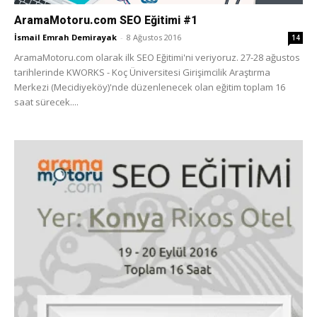
AramaMotoru.com SEO Eğitimi #1
İsmail Emrah Demirayak
-
8 Ağustos 2016
14
AramaMotoru.com olarak ilk SEO Eğitimi'ni veriyoruz. 27-28 ağustos
tarihlerinde KWORKS - Koç Üniversitesi Girişimcilik Araştırma
Merkezi (Mecidiyeköy)'nde düzenlenecek olan eğitim toplam 16
saat sürecek....