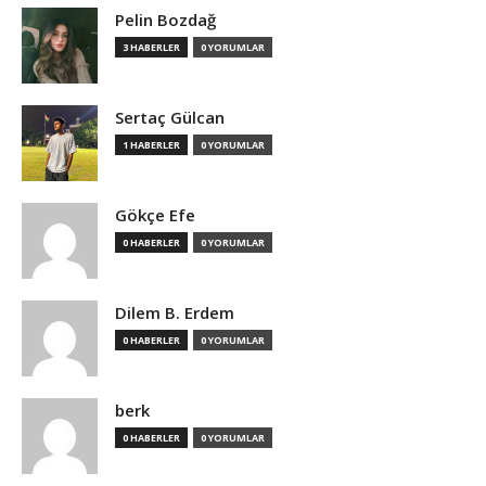
Pelin Bozdağ
3 HABERLER
0 YORUMLAR
Sertaç Gülcan
1 HABERLER
0 YORUMLAR
Gökçe Efe
0 HABERLER
0 YORUMLAR
Dilem B. Erdem
0 HABERLER
0 YORUMLAR
berk
0 HABERLER
0 YORUMLAR