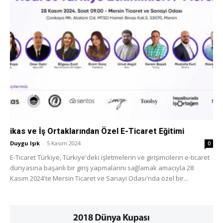
ikas ve İş Ortaklarından Özel E-Ticaret Eğitimi
Duygu Işık
-
5 Kasım 2024
0
E-Ticaret Türkiye, Türkiye'deki işletmelerin ve girişimcilerin e-ticaret
dünyasına başarılı bir giriş yapmalarını sağlamak amacıyla 28
Kasım 2024'te Mersin Ticaret ve Sanayi Odası'nda özel bir...