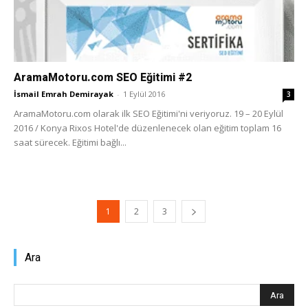
AramaMotoru.com SEO Eğitimi #2
İsmail Emrah Demirayak
-
1 Eylül 2016
3
AramaMotoru.com olarak ilk SEO Eğitimi'ni veriyoruz. 19 – 20 Eylül
2016 / Konya Rixos Hotel'de düzenlenecek olan eğitim toplam 16
saat sürecek. Eğitimi bağlı...
1
2
3
Ara