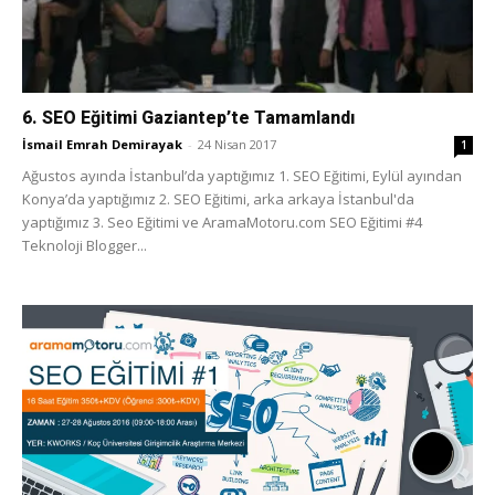
6. SEO Eğitimi Gaziantep’te Tamamlandı
İsmail Emrah Demirayak
-
24 Nisan 2017
1
Ağustos ayında İstanbul’da yaptığımız 1. SEO Eğitimi, Eylül ayından
Konya’da yaptığımız 2. SEO Eğitimi, arka arkaya İstanbul'da
yaptığımız 3. Seo Eğitimi ve AramaMotoru.com SEO Eğitimi #4
Teknoloji Blogger...