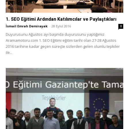
1. SEO Eğitimi Ardından Katılımcılar ve Paylaştıkları
İsmail Emrah Demirayak
-
28 Eylül 2016
0
Duyurusunu Ağustos ayı başında duyurusunu yaptığımız
Aramamotoru.com 1. SEO Eğitimi eğitim tarihi olan 27-28 Ağustos
2016 tarihine kadar geçen süreçte sizlerden gelen olumlu tepkiler
ile...