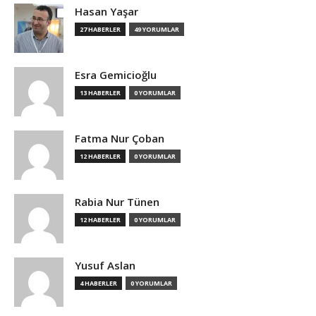
Hasan Yaşar
27 HABERLER
49 YORUMLAR
Esra Gemicioğlu
13 HABERLER
0 YORUMLAR
Fatma Nur Çoban
12 HABERLER
0 YORUMLAR
Rabia Nur Tünen
12 HABERLER
0 YORUMLAR
Yusuf Aslan
4 HABERLER
0 YORUMLAR