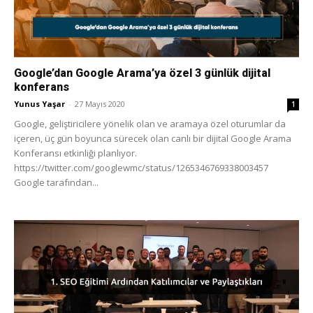
Google’dan Google Arama’ya özel 3 günlük dijital
konferans
Yunus Yaşar
-
27 Mayıs 2020
1
Google, geliştiricilere yönelik olan ve aramaya özel oturumlar da
içeren, üç gün boyunca sürecek olan canlı bir dijital Google Arama
Konferansı etkinliği planlıyor.
https://twitter.com/googlewmc/status/1265346769338003457
Google tarafından...