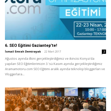
6. SEO Eğitimi Gaziantep’te!
İsmail Emrah Demirayak
-
22 Mart 2017
2
Ağustos ayında ilkini gerçekleştirdiğimiz ve ikincisi Konya'da
yapılan SEO Eğitimlerimizin 3.'sü Kasım ayında gerçekleştirdiğimiz
Aramamotoru.com SEO Eğitimi aralık ayında teknoloji bloggerları ve
Vloggerlara...