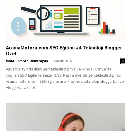
Tasarım,
UI/UX
AramaMotoru.com SEO Eğitimi #4 Teknoloji Blogger
Özel
İsmail Emrah Demirayak
-
5 Aralık 2016
4
Ağustos ayında ilkini gerçekleştirdiğimiz ve ikincisi Konya'da
yapılan SEO Eğitimlerimizin 3.'sü Kasım ayında gerçekleştirdiğimiz
Aramamotoru.com SEO Eğitimi aralık ayında teknoloji bloggerları ve
Vloggerlara özel...