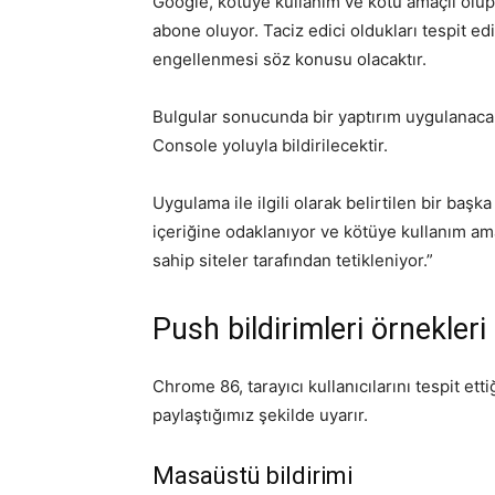
Google, kötüye kullanım ve kötü amaçlı olup 
abone oluyor. Taciz edici oldukları tespit ed
engellenmesi söz konusu olacaktır.
Bulgular sonucunda bir yaptırım uygulanaca
Console yoluyla bildirilecektir.
Uygulama ile ilgili olarak belirtilen bir baş
içeriğine odaklanıyor ve kötüye kullanım am
sahip siteler tarafından tetikleniyor.”
Push bildirimleri örnekleri
Chrome 86, tarayıcı kullanıcılarını tespit ett
paylaştığımız şekilde uyarır.
Masaüstü bildirimi