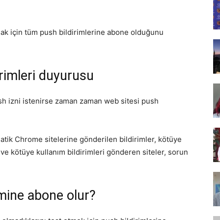
Tasarım,
k için tüm push bildirimlerine abone olduğunu
rimleri duyurusu
UI/UX
sh izni istenirse zaman zaman web sitesi push
atik Chrome sitelerine gönderilen bildirimler, kötüye
 ve kötüye kullanım bildirimleri gönderen siteler, sorun
mine abone olur?