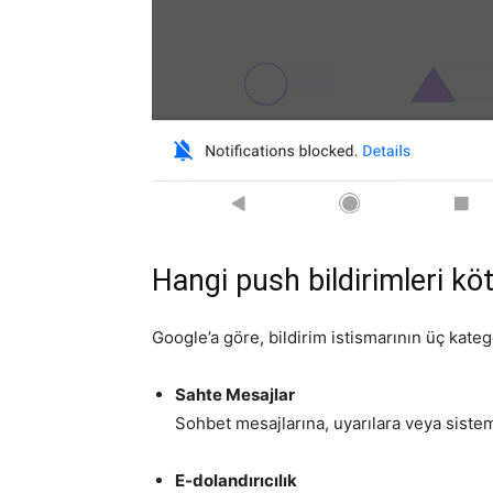
Hangi push bildirimleri kö
Google’a göre, bildirim istismarının üç katego
Sahte Mesajlar
Sohbet mesajlarına, uyarılara veya sistem
E-dolandırıcılık