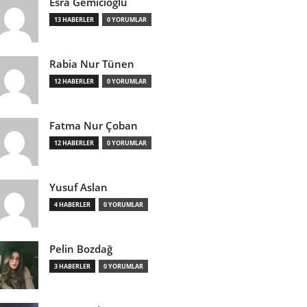
Esra Gemicioğlu
13 HABERLER
0 YORUMLAR
Rabia Nur Tünen
12 HABERLER
0 YORUMLAR
Fatma Nur Çoban
12 HABERLER
0 YORUMLAR
Yusuf Aslan
4 HABERLER
0 YORUMLAR
Pelin Bozdağ
3 HABERLER
0 YORUMLAR