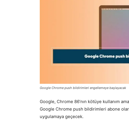
Google Chrome push bildirimleri engellemeye başlayacak
Google, Chrome 86’nın kötüye kullanım amaçl
Google Chrome push bildirimleri abone olara
uygulamaya geçecek.