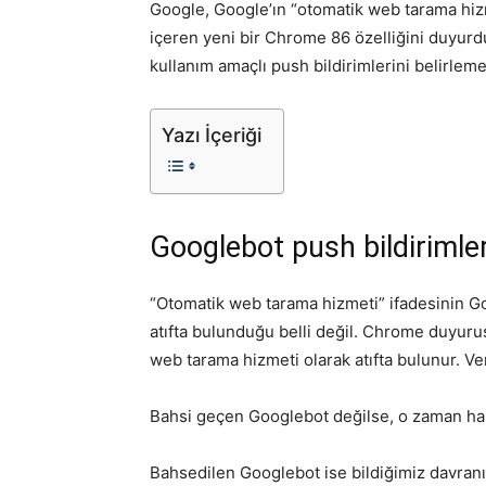
Google, Google’ın “otomatik web tarama hizm
içeren yeni bir Chrome 86 özelliğini duyur
kullanım amaçlı push bildirimlerini belirlem
Yazı İçeriği
Googlebot push bildirimle
“Otomatik web tarama hizmeti” ifadesinin Goo
atıfta bulunduğu belli değil. Chrome duyuru
web tarama hizmeti olarak atıfta bulunur. V
Bahsi geçen Googlebot değilse, o zaman hangi
Bahsedilen Googlebot ise bildiğimiz davranış