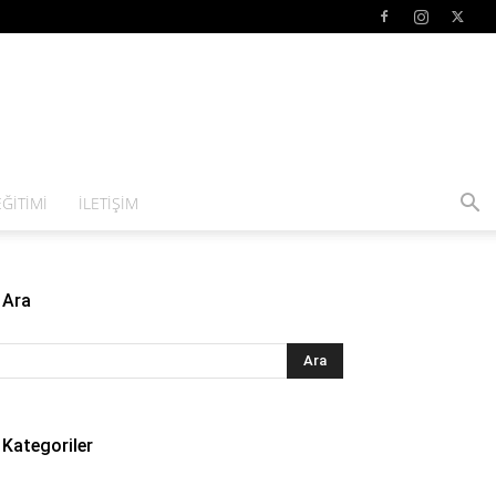
ĞITIMI
İLETIŞIM
Ara
Kategoriler