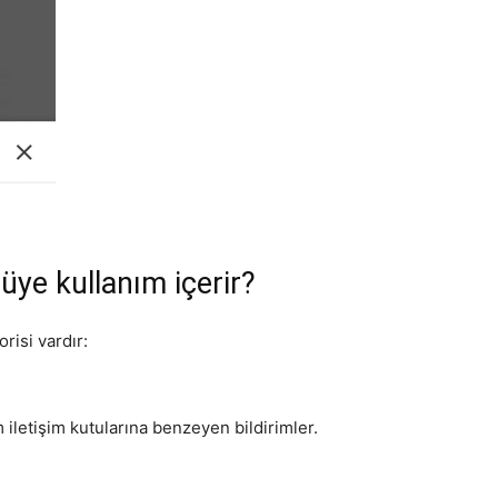
tüye kullanım içerir?
risi vardır:
 iletişim kutularına benzeyen bildirimler.