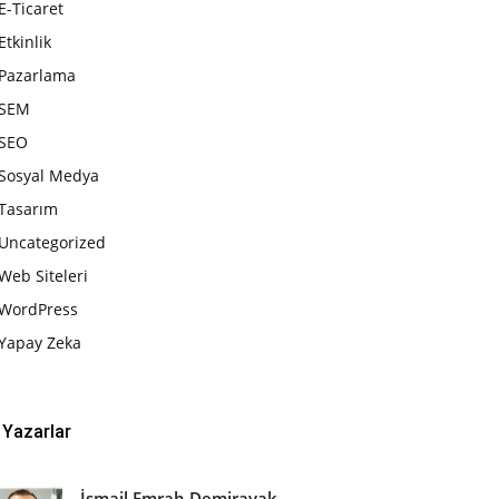
E-Ticaret
Etkinlik
Pazarlama
SEM
SEO
Sosyal Medya
Tasarım
Uncategorized
Web Siteleri
WordPress
Yapay Zeka
Yazarlar
İsmail Emrah Demirayak