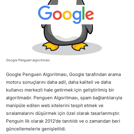
Pazarlaması
–
Google Penguen algoritması
SEO,
Google Penguen Algoritması, Google tarafından arama
motoru sonuçlarını daha adil, daha kaliteli ve daha
kullanıcı merkezli hale getirmek için geliştirilmiş bir
SEM,
algoritmadır. Penguen Algoritması, spam bağlantılarıyla
manipüle edilen web sitelerini tespit etmek ve
sıralamalarını düşürmek için özel olarak tasarlanmıştır.
ASO,
Penguin ilk olarak 2012’de tanıtıldı ve o zamandan beri
güncellemelerle genişletildi.