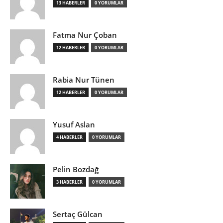
13 HABERLER
0 YORUMLAR
Fatma Nur Çoban
12 HABERLER
0 YORUMLAR
Rabia Nur Tünen
12 HABERLER
0 YORUMLAR
Yusuf Aslan
4 HABERLER
0 YORUMLAR
Pelin Bozdağ
3 HABERLER
0 YORUMLAR
Sertaç Gülcan