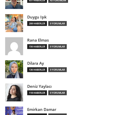
931 HABERLER
45 YORUMLAR
Duygu Işık
208 HABERLER
0 YORUMLAR
Rana Elmas
150 HABERLER
0 YORUMLAR
Dilara Ay
136 HABERLER
0 YORUMLAR
Deniz Yaylacı
118 HABERLER
0 YORUMLAR
Emirkan Damar