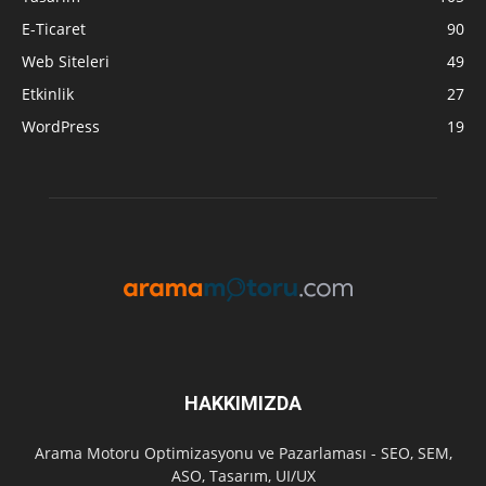
E-Ticaret
90
Web Siteleri
49
Etkinlik
27
WordPress
19
HAKKIMIZDA
Arama Motoru Optimizasyonu ve Pazarlaması - SEO, SEM,
ASO, Tasarım, UI/UX