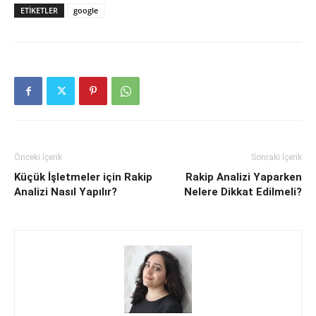
ETIKETLER
google
Önceki İçerik
Sonraki İçerik
Küçük İşletmeler için Rakip
Rakip Analizi Yaparken
Analizi Nasıl Yapılır?
Nelere Dikkat Edilmeli?