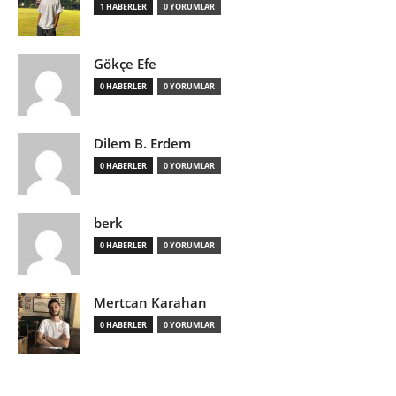
1 HABERLER
0 YORUMLAR
Gökçe Efe
0 HABERLER
0 YORUMLAR
Dilem B. Erdem
0 HABERLER
0 YORUMLAR
berk
0 HABERLER
0 YORUMLAR
Mertcan Karahan
0 HABERLER
0 YORUMLAR