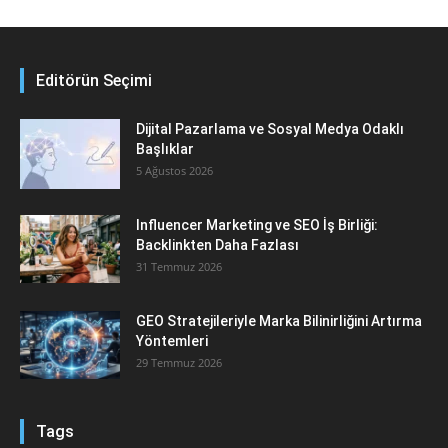
Editörün Seçimi
Dijital Pazarlama ve Sosyal Medya Odaklı
Başlıklar
5 Ağustos 2026
Influencer Marketing ve SEO İş Birliği:
Backlinkten Daha Fazlası
31 Temmuz 2026
GEO Stratejileriyle Marka Bilinirliğini Artırma
Yöntemleri
29 Temmuz 2026
Tags