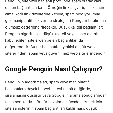
Penguin, sitenizin bağlantı profilinde spam olarak kabul
edilen bağlantıları tanır. Örneğin link alışverişi, link satın
alma, kötü link dizinlerine katılım, spam blog yorumları
gibi manipülatif link verme stratejileri Penguin tarafından
olumsuz değerlendirilecektir. Düşük kaliteli bağlantılar:
Penguin algoritması, düşük kaliteli veya spam olarak
kabul edilen sitelerden gelen bağlantıları da
değerlendirir. Bu tür bağlantılar, yetkisi düşük web
sitelerinden, spam veya güvenilmez web sitelerindendir.
Google Penguin Nasıl Çalışıyor?
Penguin’in algoritmaları, spam veya manipülatif
bağlantılara dayalı bir web sitesi tespit ettiğinde,
sıralamasını düşürür veya Google’ın arama sonuçlarından
tamamen kaldırır. Bu tür cezalarla mücadele etmek için
site sahiplerinin spam bağlantıları kaldırması, düşük