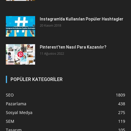
Instagram’da Kullanılan Popüler Hashtagler
20 Kasım 2018
Pinterest’ten Nasıl Para Kazanılır?
11 Ağustos 2022
POPÜLER KATEGORİLER
SEO
1809
Pazarlama
438
Sosyal Medya
275
SEM
119
Tasarım
105