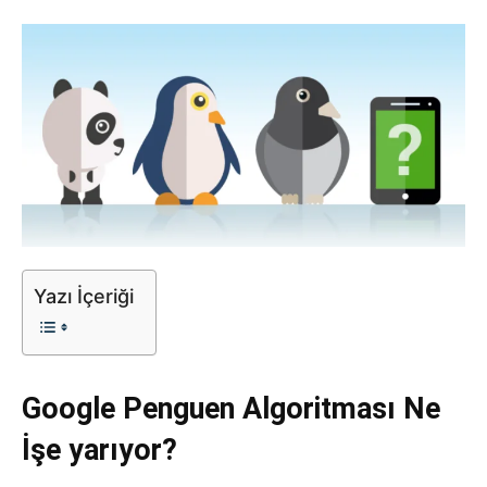
Tasarım,
UI/UX
Yazı İçeriği
Google Penguen Algoritması Ne
İşe yarıyor?