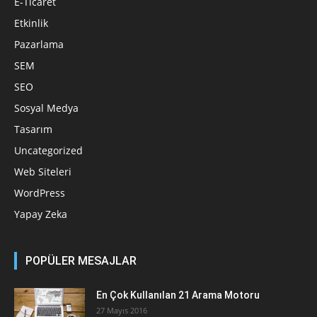
E-Ticaret
Etkinlik
Pazarlama
SEM
SEO
Sosyal Medya
Tasarım
Uncategorized
Web Siteleri
WordPress
Yapay Zeka
POPÜLER MESAJLAR
En Çok Kullanılan 21 Arama Motoru
27 Mayıs 2016