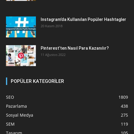
Instagram’da Kullanılan Popüler Hashtagler
20 Kasım 2018
Pinterest’ten Nasıl Para Kazanılır?
11 Ağustos 2022
POPÜLER KATEGORİLER
SEO
1809
Pazarlama
438
Sosyal Medya
275
SEM
119
Tasarım
105