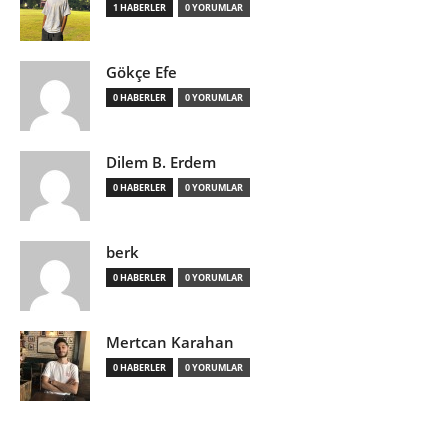
1 HABERLER
0 YORUMLAR
Gökçe Efe
0 HABERLER
0 YORUMLAR
Dilem B. Erdem
0 HABERLER
0 YORUMLAR
berk
0 HABERLER
0 YORUMLAR
Mertcan Karahan
0 HABERLER
0 YORUMLAR