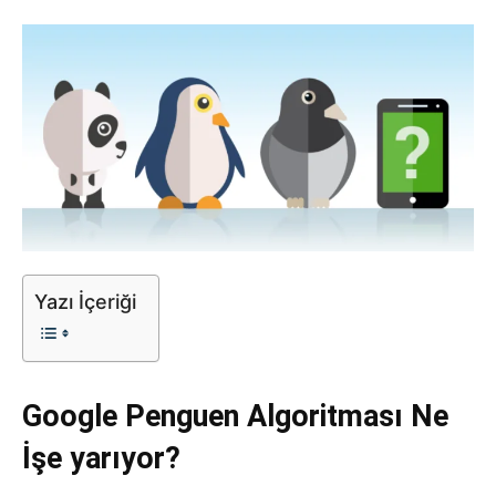
Tasarım,
UI/UX
Yazı İçeriği
Google Penguen Algoritması Ne
İşe yarıyor?