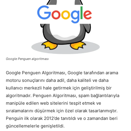
Pazarlaması
–
Google Penguen algoritması
SEO,
Google Penguen Algoritması, Google tarafından arama
motoru sonuçlarını daha adil, daha kaliteli ve daha
kullanıcı merkezli hale getirmek için geliştirilmiş bir
SEM,
algoritmadır. Penguen Algoritması, spam bağlantılarıyla
manipüle edilen web sitelerini tespit etmek ve
sıralamalarını düşürmek için özel olarak tasarlanmıştır.
ASO,
Penguin ilk olarak 2012’de tanıtıldı ve o zamandan beri
güncellemelerle genişletildi.