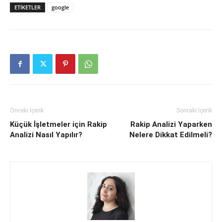
ETIKETLER
google
Önceki İçerik
Sonraki İçerik
Küçük İşletmeler için Rakip
Rakip Analizi Yaparken
Analizi Nasıl Yapılır?
Nelere Dikkat Edilmeli?