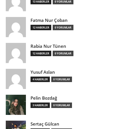
13 HABERLER
0 YORUMLAR
Fatma Nur Çoban
12 HABERLER
0 YORUMLAR
Rabia Nur Tünen
12 HABERLER
0 YORUMLAR
Yusuf Aslan
4 HABERLER
0 YORUMLAR
Pelin Bozdağ
3 HABERLER
0 YORUMLAR
Sertaç Gülcan