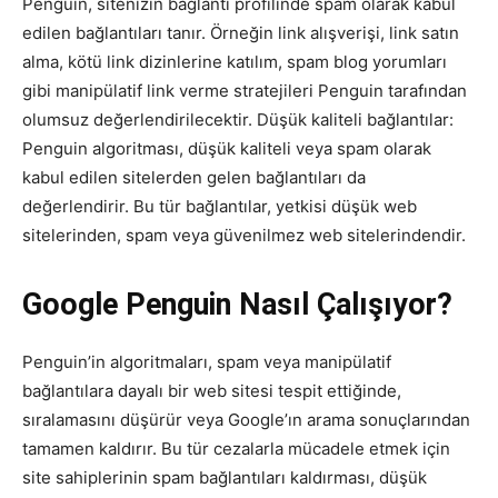
Penguin, sitenizin bağlantı profilinde spam olarak kabul
edilen bağlantıları tanır. Örneğin link alışverişi, link satın
alma, kötü link dizinlerine katılım, spam blog yorumları
gibi manipülatif link verme stratejileri Penguin tarafından
olumsuz değerlendirilecektir. Düşük kaliteli bağlantılar:
Penguin algoritması, düşük kaliteli veya spam olarak
kabul edilen sitelerden gelen bağlantıları da
değerlendirir. Bu tür bağlantılar, yetkisi düşük web
sitelerinden, spam veya güvenilmez web sitelerindendir.
Google Penguin Nasıl Çalışıyor?
Penguin’in algoritmaları, spam veya manipülatif
bağlantılara dayalı bir web sitesi tespit ettiğinde,
sıralamasını düşürür veya Google’ın arama sonuçlarından
tamamen kaldırır. Bu tür cezalarla mücadele etmek için
site sahiplerinin spam bağlantıları kaldırması, düşük