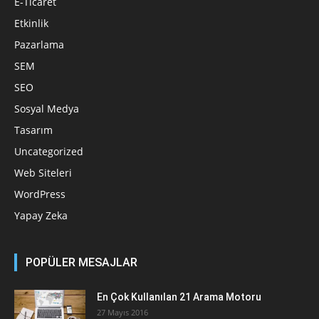
E-Ticaret
Etkinlik
Pazarlama
SEM
SEO
Sosyal Medya
Tasarım
Uncategorized
Web Siteleri
WordPress
Yapay Zeka
POPÜLER MESAJLAR
En Çok Kullanılan 21 Arama Motoru
27 Mayıs 2016