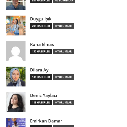
931 HABERLER
45 YORUMLAR
Duygu Işık
208 HABERLER
0 YORUMLAR
Rana Elmas
150 HABERLER
0 YORUMLAR
Dilara Ay
136 HABERLER
0 YORUMLAR
Deniz Yaylacı
118 HABERLER
0 YORUMLAR
Emirkan Damar