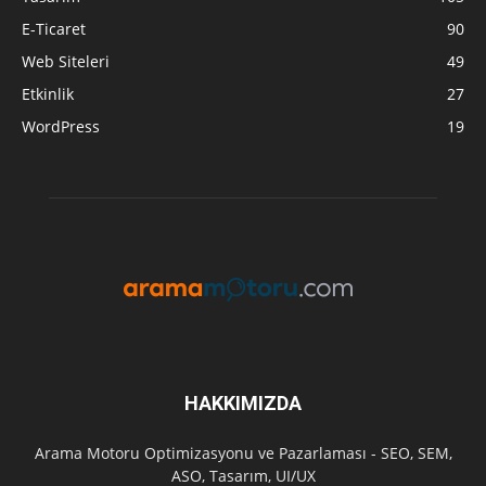
E-Ticaret
90
Web Siteleri
49
Etkinlik
27
WordPress
19
HAKKIMIZDA
Arama Motoru Optimizasyonu ve Pazarlaması - SEO, SEM,
ASO, Tasarım, UI/UX