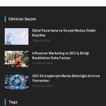
Editörün Seçimi
Dijital Pazarlama ve Sosyal Medya Odaklı
Başlıklar
5 Ağustos 2026
Influencer Marketing ve SEO İş Birliği:
Backlinkten Daha Fazlası
31 Temmuz 2026
GEO Stratejileriyle Marka Bilinirliğini Artırma
Yöntemleri
29 Temmuz 2026
Tags