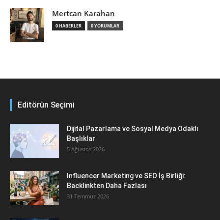
Mertcan Karahan
0 HABERLER
0 YORUMLAR
Editörün Seçimi
Dijital Pazarlama ve Sosyal Medya Odaklı
Başlıklar
5 Ağustos 2026
Influencer Marketing ve SEO İş Birliği:
Backlinkten Daha Fazlası
31 Temmuz 2026