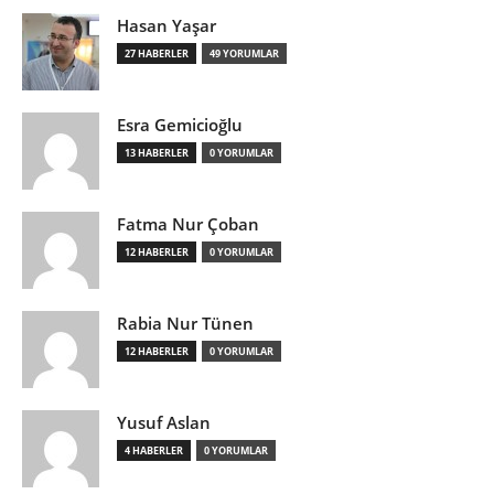
Hasan Yaşar
27 HABERLER
49 YORUMLAR
Esra Gemicioğlu
13 HABERLER
0 YORUMLAR
Fatma Nur Çoban
12 HABERLER
0 YORUMLAR
Rabia Nur Tünen
12 HABERLER
0 YORUMLAR
Yusuf Aslan
4 HABERLER
0 YORUMLAR