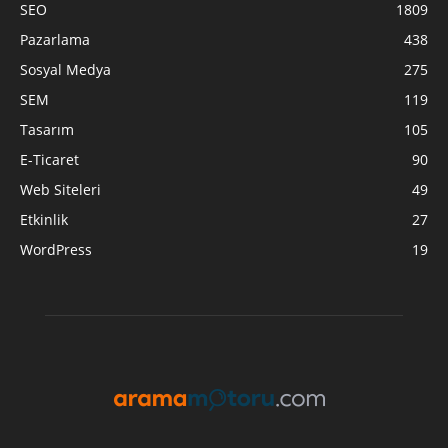
SEO
1809
Pazarlama
438
Sosyal Medya
275
SEM
119
Tasarım
105
E-Ticaret
90
Web Siteleri
49
Etkinlik
27
WordPress
19