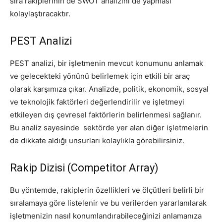
sıra rakiplerinin de SWOT analizini de yapması
kolaylaştıracaktır.
PEST Analizi
PEST analizi, bir işletmenin mevcut konumunu anlamak
ve gelecekteki yönünü belirlemek için etkili bir araç
olarak karşımıza çıkar. Analizde, politik, ekonomik, sosyal
ve teknolojik faktörleri değerlendirilir ve işletmeyi
etkileyen dış çevresel faktörlerin belirlenmesi sağlanır.
Bu analiz sayesinde sektörde yer alan diğer işletmelerin
de dikkate aldığı unsurları kolaylıkla görebilirsiniz.
Rakip Dizisi (Competitor Array)
Bu yöntemde, rakiplerin özellikleri ve ölçütleri belirli bir
sıralamaya göre listelenir ve bu verilerden yararlanılarak
işletmenizin nasıl konumlandırabileceğinizi anlamanıza