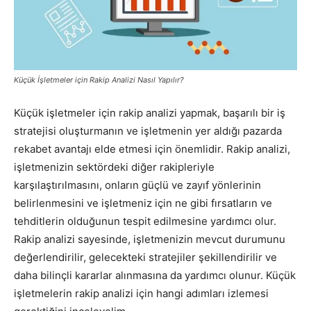
Pazarlaması
Küçük İşletmeler için Rakip Analizi Nasıl Yapılır?
–
Küçük işletmeler için rakip analizi yapmak, başarılı bir iş
stratejisi oluşturmanın ve işletmenin yer aldığı pazarda
rekabet avantajı elde etmesi için önemlidir. Rakip analizi,
SEO,
işletmenizin sektördeki diğer rakipleriyle
karşılaştırılmasını, onların güçlü ve zayıf yönlerinin
belirlenmesini ve işletmeniz için ne gibi fırsatların ve
SEM,
tehditlerin olduğunun tespit edilmesine yardımcı olur.
Rakip analizi sayesinde, işletmenizin mevcut durumunu
değerlendirilir, gelecekteki stratejiler şekillendirilir ve
daha bilinçli kararlar alınmasına da yardımcı olunur. Küçük
ASO,
işletmelerin rakip analizi için hangi adımları izlemesi