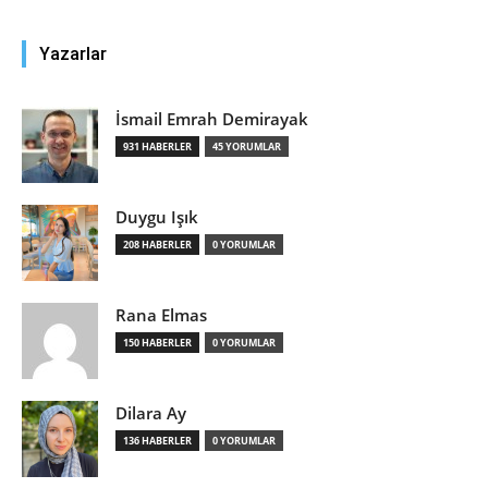
Yazarlar
İsmail Emrah Demirayak
931 HABERLER
45 YORUMLAR
Duygu Işık
208 HABERLER
0 YORUMLAR
Rana Elmas
150 HABERLER
0 YORUMLAR
Dilara Ay
136 HABERLER
0 YORUMLAR