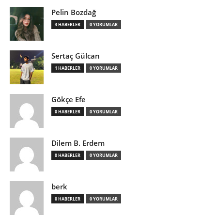
Pelin Bozdağ
3 HABERLER
0 YORUMLAR
Sertaç Gülcan
1 HABERLER
0 YORUMLAR
Gökçe Efe
0 HABERLER
0 YORUMLAR
Dilem B. Erdem
0 HABERLER
0 YORUMLAR
berk
0 HABERLER
0 YORUMLAR