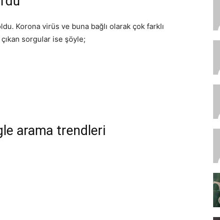
urdu
du. Korona virüs ve buna bağlı olarak çok farklı
 çıkan sorgular ise şöyle;
gle arama trendleri