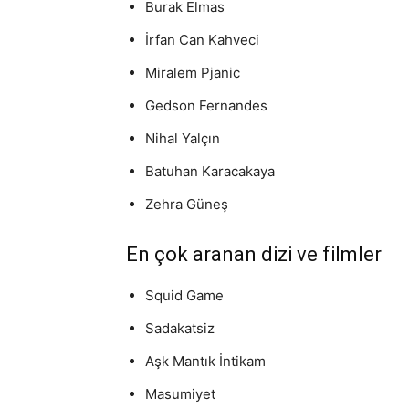
Burak Elmas
İrfan Can Kahveci
Miralem Pjanic
Gedson Fernandes
Nihal Yalçın
Batuhan Karacakaya
Zehra Güneş
En çok aranan dizi ve filmler
Squid Game
Sadakatsiz
Aşk Mantık İntikam
Masumiyet