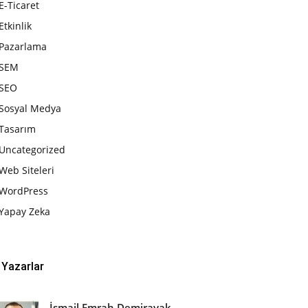
E-Ticaret
Etkinlik
Pazarlama
SEM
SEO
Sosyal Medya
Tasarım
Uncategorized
Web Siteleri
WordPress
Yapay Zeka
Yazarlar
İsmail Emrah Demirayak