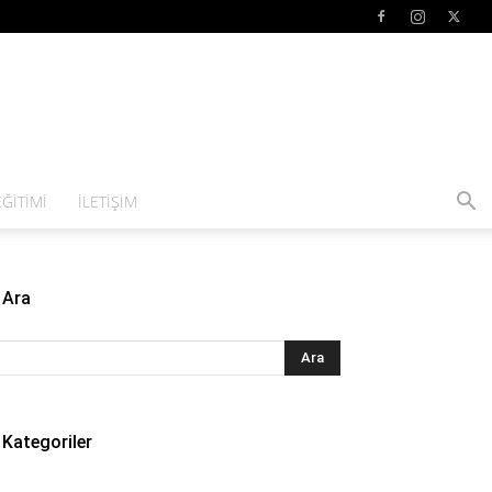
ĞITIMI
İLETIŞIM
Ara
Kategoriler