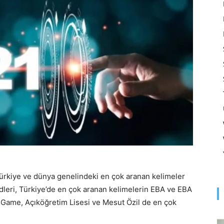
Optimizasyonu
ve
Pazarlaması
 Türkiye ve dünya genelindeki en çok aranan kelimeler
ndleri, Türkiye’de en çok aranan kelimelerin EBA ve EBA
–
d Game, Açıköğretim Lisesi ve Mesut Özil de en çok