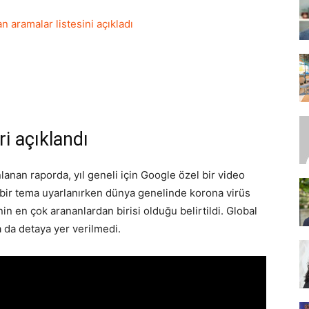
 aramalar listesini açıkladı
SEO,
ri açıklandı
SEM,
nlanan raporda, yıl geneli için Google özel bir video
 bir tema uyarlanırken dünya genelinde korona virüs
nin en çok arananlardan birisi olduğu belirtildi. Global
 da detaya yer verilmedi.
ASO,