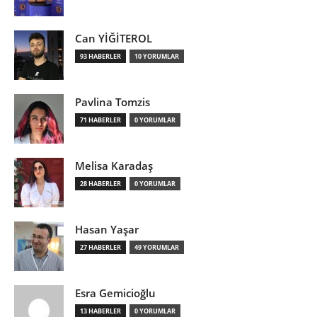
Can YİĞİTEROL
93 HABERLER
10 YORUMLAR
Pavlina Tomzis
71 HABERLER
0 YORUMLAR
Melisa Karadaş
28 HABERLER
0 YORUMLAR
Hasan Yaşar
27 HABERLER
49 YORUMLAR
Esra Gemicioğlu
13 HABERLER
0 YORUMLAR