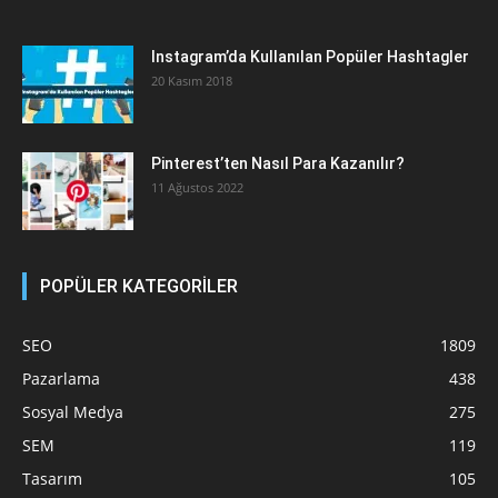
Instagram’da Kullanılan Popüler Hashtagler
20 Kasım 2018
Pinterest’ten Nasıl Para Kazanılır?
11 Ağustos 2022
POPÜLER KATEGORİLER
SEO
1809
Pazarlama
438
Sosyal Medya
275
SEM
119
Tasarım
105