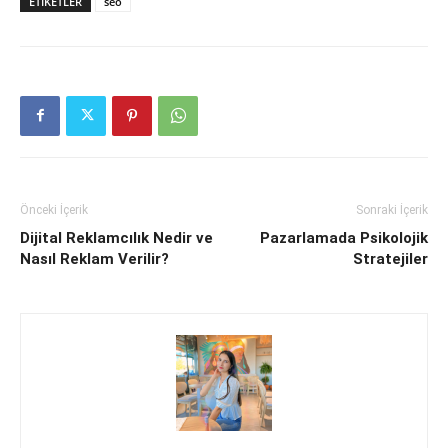
ETIKETLER
seo
Önceki İçerik
Sonraki İçerik
Dijital Reklamcılık Nedir ve
Pazarlamada Psikolojik
Nasıl Reklam Verilir?
Stratejiler