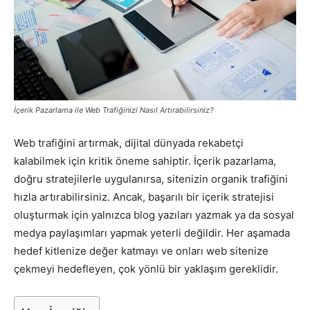
Pazarlaması
–
İçerik Pazarlama ile Web Trafiğinizi Nasıl Artırabilirsiniz?
Web trafiğini artırmak, dijital dünyada rekabetçi
SEO,
kalabilmek için kritik öneme sahiptir. İçerik pazarlama,
doğru stratejilerle uygulanırsa, sitenizin organik trafiğini
hızla artırabilirsiniz. Ancak, başarılı bir içerik stratejisi
SEM,
oluşturmak için yalnızca blog yazıları yazmak ya da sosyal
medya paylaşımları yapmak yeterli değildir. Her aşamada
hedef kitlenize değer katmayı ve onları web sitenize
çekmeyi hedefleyen, çok yönlü bir yaklaşım gereklidir.
ASO,