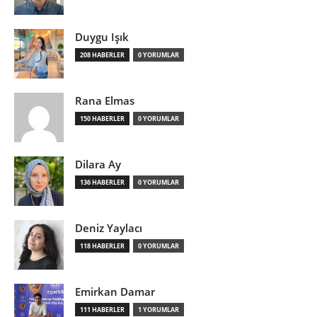
Duygu Işık
208 HABERLER
0 YORUMLAR
Rana Elmas
150 HABERLER
0 YORUMLAR
Dilara Ay
136 HABERLER
0 YORUMLAR
Deniz Yaylacı
118 HABERLER
0 YORUMLAR
Emirkan Damar
111 HABERLER
1 YORUMLAR