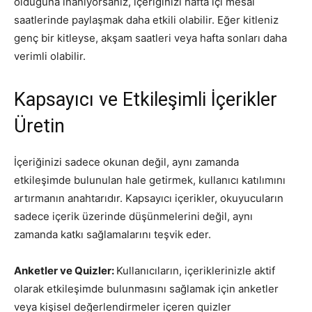
olduğuna inanıyorsanız, içeriğinizi hafta içi mesai
saatlerinde paylaşmak daha etkili olabilir. Eğer kitleniz
genç bir kitleyse, akşam saatleri veya hafta sonları daha
verimli olabilir.
Kapsayıcı ve Etkileşimli İçerikler
Üretin
İçeriğinizi sadece okunan değil, aynı zamanda
etkileşimde bulunulan hale getirmek, kullanıcı katılımını
artırmanın anahtarıdır. Kapsayıcı içerikler, okuyucuların
sadece içerik üzerinde düşünmelerini değil, aynı
zamanda katkı sağlamalarını teşvik eder.
Anketler ve Quizler:
Kullanıcıların, içeriklerinizle aktif
olarak etkileşimde bulunmasını sağlamak için anketler
veya kişisel değerlendirmeler içeren quizler