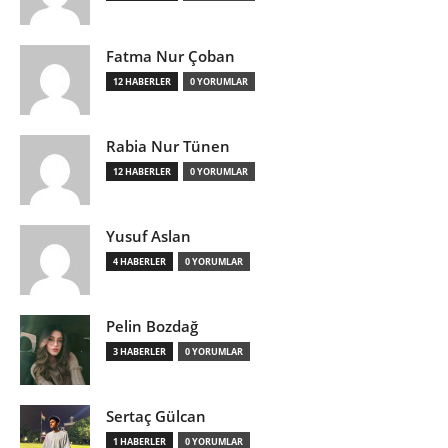
Fatma Nur Çoban
12 HABERLER
0 YORUMLAR
Rabia Nur Tünen
12 HABERLER
0 YORUMLAR
Yusuf Aslan
4 HABERLER
0 YORUMLAR
Pelin Bozdağ
3 HABERLER
0 YORUMLAR
Sertaç Gülcan
1 HABERLER
0 YORUMLAR