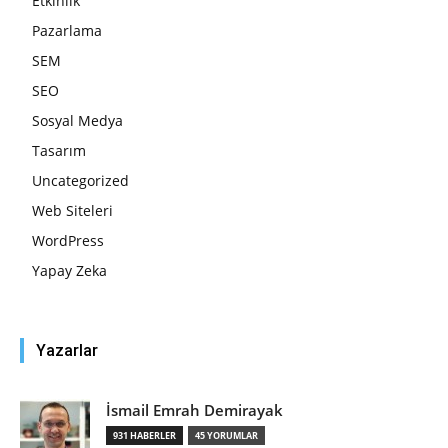
Etkinlik
Pazarlama
SEM
SEO
Sosyal Medya
Tasarım
Uncategorized
Web Siteleri
WordPress
Yapay Zeka
Yazarlar
İsmail Emrah Demirayak
931 HABERLER
45 YORUMLAR