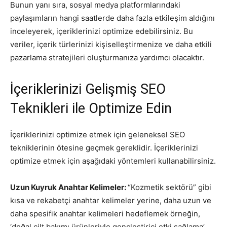
Bunun yanı sıra, sosyal medya platformlarındaki
paylaşımların hangi saatlerde daha fazla etkileşim aldığını
inceleyerek, içeriklerinizi optimize edebilirsiniz. Bu
veriler, içerik türlerinizi kişiselleştirmenize ve daha etkili
pazarlama stratejileri oluşturmanıza yardımcı olacaktır.
İçeriklerinizi Gelişmiş SEO
Teknikleri ile Optimize Edin
İçeriklerinizi optimize etmek için geleneksel SEO
tekniklerinin ötesine geçmek gereklidir. İçeriklerinizi
optimize etmek için aşağıdaki yöntemleri kullanabilirsiniz.
Uzun Kuyruk Anahtar Kelimeler:
“Kozmetik sektörü” gibi
kısa ve rekabetçi anahtar kelimeler yerine, daha uzun ve
daha spesifik anahtar kelimeleri hedeflemek örneğin,
‘doğal cilt bakımı ürünleriyle gençleştirici etki sağlama’