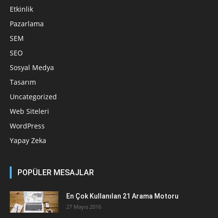
Etkinlik
Pazarlama
SEM
SEO
Sosyal Medya
Tasarım
Uncategorized
Web Siteleri
WordPress
Yapay Zeka
POPÜLER MESAJLAR
En Çok Kullanılan 21 Arama Motoru
27 Mayıs 2016