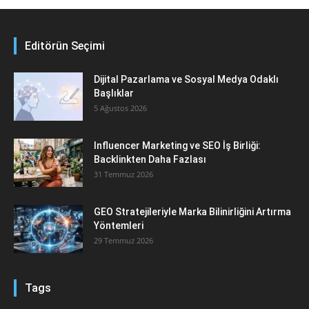
Editörün Seçimi
Dijital Pazarlama ve Sosyal Medya Odaklı
Başlıklar
5 Ağustos 2026
Influencer Marketing ve SEO İş Birliği:
Backlinkten Daha Fazlası
31 Temmuz 2026
GEO Stratejileriyle Marka Bilinirliğini Artırma
Yöntemleri
29 Temmuz 2026
Tags