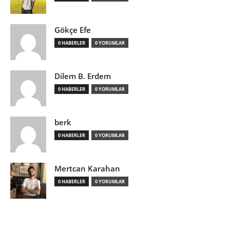
Gökçe Efe
0 HABERLER
0 YORUMLAR
Dilem B. Erdem
0 HABERLER
0 YORUMLAR
berk
0 HABERLER
0 YORUMLAR
Mertcan Karahan
0 HABERLER
0 YORUMLAR