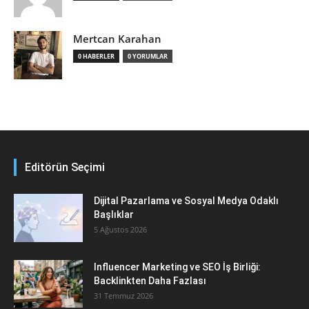
Mertcan Karahan
0 HABERLER
0 YORUMLAR
Editörün Seçimi
Dijital Pazarlama ve Sosyal Medya Odaklı
Başlıklar
5 Ağustos 2026
Influencer Marketing ve SEO İş Birliği:
Backlinkten Daha Fazlası
31 Temmuz 2026