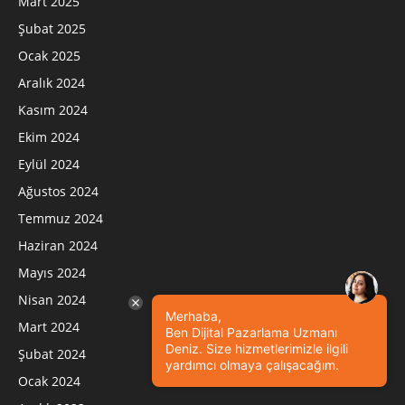
Mart 2025
Şubat 2025
Ocak 2025
Aralık 2024
Kasım 2024
Ekim 2024
Eylül 2024
Ağustos 2024
Temmuz 2024
Haziran 2024
Mayıs 2024
Nisan 2024
Merhaba,
Mart 2024
Ben Dijital Pazarlama Uzmanı
Deniz. Size hizmetlerimizle ilgili
Şubat 2024
yardımcı olmaya çalışacağım.
Ocak 2024