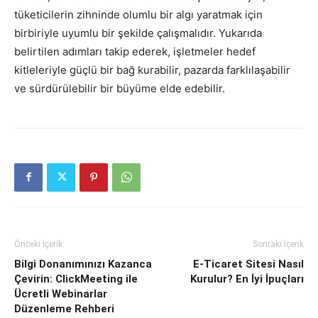
tüketicilerin zihninde olumlu bir algı yaratmak için
birbiriyle uyumlu bir şekilde çalışmalıdır. Yukarıda
belirtilen adımları takip ederek, işletmeler hedef
kitleleriyle güçlü bir bağ kurabilir, pazarda farklılaşabilir
ve sürdürülebilir bir büyüme elde edebilir.
Önceki İçerik
Sonraki İçerik
Bilgi Donanımınızı Kazanca
E-Ticaret Sitesi Nasıl
Çevirin: ClickMeeting ile
Kurulur? En İyi İpuçları
Ücretli Webinarlar
Düzenleme Rehberi