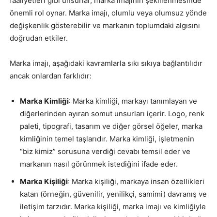
faaliyetleri gibi unsurlar, marka imajının şekillenmesinde
önemli rol oynar. Marka imajı, olumlu veya olumsuz yönde
değişkenlik gösterebilir ve markanın toplumdaki algısını
doğrudan etkiler.
Marka imajı, aşağıdaki kavramlarla sıkı sıkıya bağlantılıdır
ancak onlardan farklıdır:
Marka Kimliği
: Marka kimliği, markayı tanımlayan ve
diğerlerinden ayıran somut unsurları içerir. Logo, renk
paleti, tipografi, tasarım ve diğer görsel öğeler, marka
kimliğinin temel taşlarıdır. Marka kimliği, işletmenin
“biz kimiz” sorusuna verdiği cevabı temsil eder ve
markanın nasıl görünmek istediğini ifade eder.
Marka Kişiliği
: Marka kişiliği, markaya insan özellikleri
katan (örneğin, güvenilir, yenilikçi, samimi) davranış ve
iletişim tarzıdır. Marka kişiliği, marka imajı ve kimliğiyle