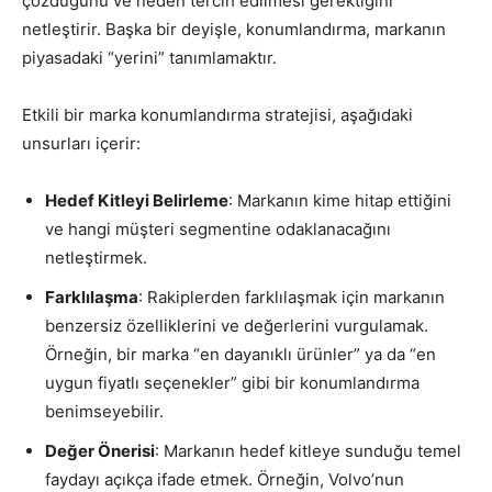
çözdüğünü ve neden tercih edilmesi gerektiğini
netleştirir. Başka bir deyişle, konumlandırma, markanın
piyasadaki “yerini” tanımlamaktır.
Etkili bir marka konumlandırma stratejisi, aşağıdaki
unsurları içerir:
Hedef Kitleyi Belirleme
: Markanın kime hitap ettiğini
ve hangi müşteri segmentine odaklanacağını
netleştirmek.
Farklılaşma
: Rakiplerden farklılaşmak için markanın
benzersiz özelliklerini ve değerlerini vurgulamak.
Örneğin, bir marka “en dayanıklı ürünler” ya da “en
uygun fiyatlı seçenekler” gibi bir konumlandırma
benimseyebilir.
Değer Önerisi
: Markanın hedef kitleye sunduğu temel
faydayı açıkça ifade etmek. Örneğin, Volvo’nun