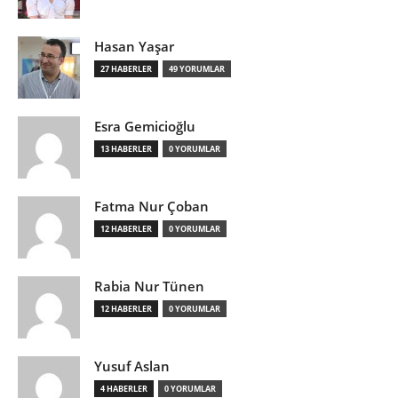
Hasan Yaşar
27 HABERLER
49 YORUMLAR
Esra Gemicioğlu
13 HABERLER
0 YORUMLAR
Fatma Nur Çoban
12 HABERLER
0 YORUMLAR
Rabia Nur Tünen
12 HABERLER
0 YORUMLAR
Yusuf Aslan
4 HABERLER
0 YORUMLAR