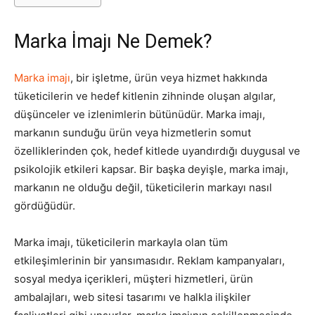
Tasarım,
Marka İmajı Ne Demek?
Marka imajı
, bir işletme, ürün veya hizmet hakkında
UI/UX
tüketicilerin ve hedef kitlenin zihninde oluşan algılar,
düşünceler ve izlenimlerin bütünüdür. Marka imajı,
markanın sunduğu ürün veya hizmetlerin somut
özelliklerinden çok, hedef kitlede uyandırdığı duygusal ve
psikolojik etkileri kapsar. Bir başka deyişle, marka imajı,
markanın ne olduğu değil, tüketicilerin markayı nasıl
gördüğüdür.
Marka imajı, tüketicilerin markayla olan tüm
etkileşimlerinin bir yansımasıdır. Reklam kampanyaları,
sosyal medya içerikleri, müşteri hizmetleri, ürün
ambalajları, web sitesi tasarımı ve halkla ilişkiler