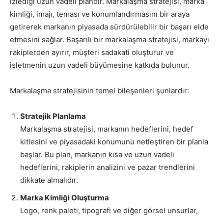
izlediği uzun vadeli plandır. Markalaşma stratejisi, marka
kimliği, imajı, teması ve konumlandırmasını bir araya
getirerek markanın piyasada sürdürülebilir bir başarı elde
etmesini sağlar. Başarılı bir markalaşma stratejisi, markayı
rakiplerden ayırır, müşteri sadakati oluşturur ve
işletmenin uzun vadeli büyümesine katkıda bulunur.
Markalaşma stratejisinin temel bileşenleri şunlardır:
Stratejik Planlama
Markalaşma stratejisi, markanın hedeflerini, hedef
kitlesini ve piyasadaki konumunu netleştiren bir planla
başlar. Bu plan, markanın kısa ve uzun vadeli
hedeflerini, rakiplerin analizini ve pazar trendlerini
dikkate almalıdır.
Marka Kimliği Oluşturma
Logo, renk paleti, tipografi ve diğer görsel unsurlar,