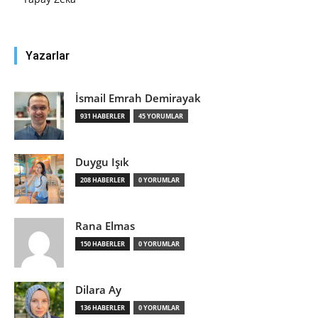
Yazarlar
İsmail Emrah Demirayak
931 HABERLER
45 YORUMLAR
Duygu Işık
208 HABERLER
0 YORUMLAR
Rana Elmas
150 HABERLER
0 YORUMLAR
Dilara Ay
136 HABERLER
0 YORUMLAR