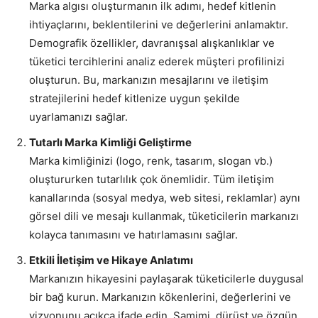
Marka algısı oluşturmanın ilk adımı, hedef kitlenin
ihtiyaçlarını, beklentilerini ve değerlerini anlamaktır.
Demografik özellikler, davranışsal alışkanlıklar ve
tüketici tercihlerini analiz ederek müşteri profilinizi
oluşturun. Bu, markanızın mesajlarını ve iletişim
stratejilerini hedef kitlenize uygun şekilde
uyarlamanızı sağlar.
Tutarlı Marka Kimliği Geliştirme
Marka kimliğinizi (logo, renk, tasarım, slogan vb.)
oluştururken tutarlılık çok önemlidir. Tüm iletişim
kanallarında (sosyal medya, web sitesi, reklamlar) aynı
görsel dili ve mesajı kullanmak, tüketicilerin markanızı
kolayca tanımasını ve hatırlamasını sağlar.
Etkili İletişim ve Hikaye Anlatımı
Markanızın hikayesini paylaşarak tüketicilerle duygusal
bir bağ kurun. Markanızın kökenlerini, değerlerini ve
vizyonunu açıkça ifade edin. Samimi, dürüst ve özgün