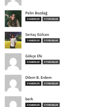
Pelin Bozdağ
3 HABERLER
0 YORUMLAR
Sertaç Gülcan
1 HABERLER
0 YORUMLAR
Gökçe Efe
0 HABERLER
0 YORUMLAR
Dilem B. Erdem
0 HABERLER
0 YORUMLAR
berk
0 HABERLER
0 YORUMLAR