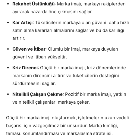
Rekabet Üstünlüğü
: Marka imajı, markayı rakiplerden
ayırarak pazarda öne çıkmasını sağlar.
Kar Artışı
: Tüketicilerin markaya olan güveni, daha hızlı
satın alma kararları almalarını sağlar ve bu da karlılığı
artırır.
Güven ve İtibar
: Olumlu bir imaj, markaya duyulan
güveni ve itibarı yükseltir.
Kriz Direnci
: Güçlü bir marka imajı, kriz dönemlerinde
markanın direncini artırır ve tüketicilerin desteğini
sürdürmesini sağlar.
Nitelikli Çalışan Çekme
: Pozitif bir marka imajı, yetkin
ve nitelikli çalışanları markaya çeker.
Güçlü bir marka imajı oluşturmak, işletmelerin uzun vadeli
başarısı için vazgeçilmez bir unsurdur. Marka kimliği,
teması, konumlandırması ve markalaşma stratejisi,