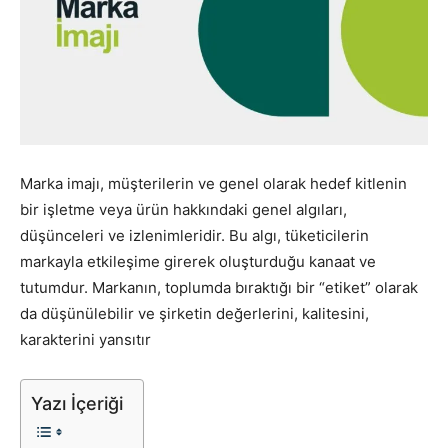
Pazarlaması
–
Marka imajı, müşterilerin ve genel olarak hedef kitlenin
bir işletme veya ürün hakkındaki genel algıları,
SEO,
düşünceleri ve izlenimleridir. Bu algı, tüketicilerin
markayla etkileşime girerek oluşturduğu kanaat ve
tutumdur. Markanın, toplumda bıraktığı bir “etiket” olarak
SEM,
da düşünülebilir ve şirketin değerlerini, kalitesini,
karakterini yansıtır
ASO,
Yazı İçeriği