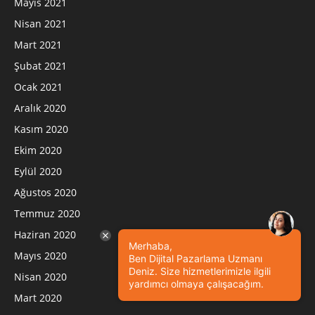
Mayıs 2021
Nisan 2021
Mart 2021
Şubat 2021
Ocak 2021
Aralık 2020
Kasım 2020
Ekim 2020
Eylül 2020
Ağustos 2020
Temmuz 2020
Haziran 2020
Merhaba,
Mayıs 2020
Ben Dijital Pazarlama Uzmanı
Deniz. Size hizmetlerimizle ilgili
Nisan 2020
yardımcı olmaya çalışacağım.
Mart 2020