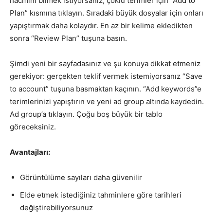
hacmini bilmek istiyorsanız, çoklu terimler için “Add to
Plan” kısmına tıklayın. Sıradaki büyük dosyalar için onları
yapıştırmak daha kolaydır. En az bir kelime ekledikten
sonra “Review Plan” tuşuna basın.
Şimdi yeni bir sayfadasınız ve şu konuya dikkat etmeniz
gerekiyor: gerçekten teklif vermek istemiyorsanız “Save
to account” tuşuna basmaktan kaçının. “Add keywords”e
terimlerinizi yapıştırın ve yeni ad group altında kaydedin.
Ad group’a tıklayın. Çoğu boş büyük bir tablo
göreceksiniz.
Avantajları:
Görüntülüme sayıları daha güvenilir
Elde etmek istediğiniz tahminlere göre tarihleri
değiştirebiliyorsunuz