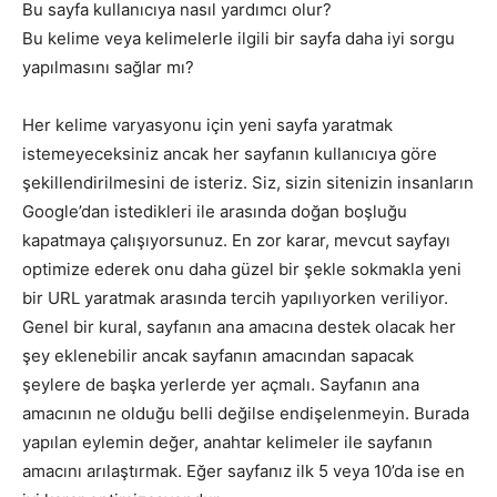
Bu sayfa kullanıcıya nasıl yardımcı olur?
Bu kelime veya kelimelerle ilgili bir sayfa daha iyi sorgu
yapılmasını sağlar mı?
Her kelime varyasyonu için yeni sayfa yaratmak
istemeyeceksiniz ancak her sayfanın kullanıcıya göre
şekillendirilmesini de isteriz. Siz, sizin sitenizin insanların
Google’dan istedikleri ile arasında doğan boşluğu
kapatmaya çalışıyorsunuz. En zor karar, mevcut sayfayı
optimize ederek onu daha güzel bir şekle sokmakla yeni
bir URL yaratmak arasında tercih yapılıyorken veriliyor.
Genel bir kural, sayfanın ana amacına destek olacak her
şey eklenebilir ancak sayfanın amacından sapacak
şeylere de başka yerlerde yer açmalı. Sayfanın ana
amacının ne olduğu belli değilse endişelenmeyin. Burada
yapılan eylemin değer, anahtar kelimeler ile sayfanın
amacını arılaştırmak. Eğer sayfanız ilk 5 veya 10’da ise en