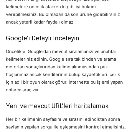
kelimelere öncelik atarken ki gibi iyi hüküm
verebilmesiniz. Bu olmadan da son ürüne gidebilirsiniz
ancak yeterli kadar faydalı olmaz.
Google’ı Detaylı İnceleyin
Öncelikle, Google’dan mevcut sıralamanızı ve anahtar
kelimeleriniz edinin. Google sıra takibinden ve arama
motorları sonuçlarından kelime alınmasından pek
hoşlanmaz ancak kendilerinin bulup kaydettikleri içerik
için adil bir oyun olarak görür. İnternette bu işlemi yapan
onlarca araç var.
Yeni ve mevcut URL’leri haritalamak
Her bir kelimenin sayfasını ve sırasını edindikten sonra
sayfanın yapılan sorgu ile eşleşmesini kontrol etmelisiniz.