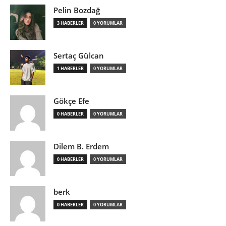
Pelin Bozdağ
3 HABERLER
0 YORUMLAR
Sertaç Gülcan
1 HABERLER
0 YORUMLAR
Gökçe Efe
0 HABERLER
0 YORUMLAR
Dilem B. Erdem
0 HABERLER
0 YORUMLAR
berk
0 HABERLER
0 YORUMLAR