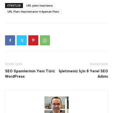
ETIKETLER
URL planı hazırlama
URL Planı Hazırlamanın 4 Aşamalı Planı
Önceki İçerik
Sonraki İçerik
SEO Spamlerinin Yeni Türü:
İşletmeniz İçin 8 Yerel SEO
WordPress
Adımı