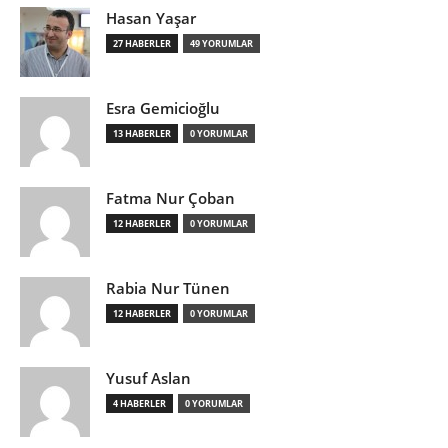
Hasan Yaşar
27 HABERLER
49 YORUMLAR
Esra Gemicioğlu
13 HABERLER
0 YORUMLAR
Fatma Nur Çoban
12 HABERLER
0 YORUMLAR
Rabia Nur Tünen
12 HABERLER
0 YORUMLAR
Yusuf Aslan
4 HABERLER
0 YORUMLAR