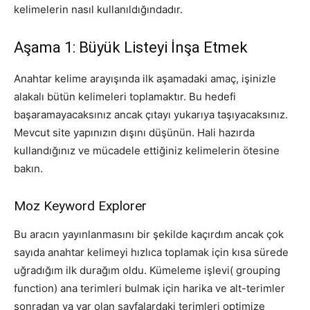
kelimelerin nasıl kullanıldığındadır.
Aşama 1: Büyük Listeyi İnşa Etmek
Anahtar kelime arayışında ilk aşamadaki amaç, işinizle
alakalı bütün kelimeleri toplamaktır. Bu hedefi
başaramayacaksınız ancak çıtayı yukarıya taşıyacaksınız.
Mevcut site yapınızın dışını düşünün. Hali hazırda
kullandığınız ve mücadele ettiğiniz kelimelerin ötesine
bakın.
Moz Keyword Explorer
Bu aracın yayınlanmasını bir şekilde kaçırdım ancak çok
sayıda anahtar kelimeyi hızlıca toplamak için kısa sürede
uğradığım ilk durağım oldu. Kümeleme işlevi( grouping
function) ana terimleri bulmak için harika ve alt-terimler
sonradan ya var olan sayfalardaki terimleri optimize