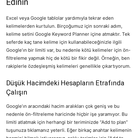
Edinin
Excel veya Google tablolar yardımıyla tekrar eden
kelimelerden kurtulun. Birçoğumuz için sonraki adım,
kelime setini Google Keyword Planner içine atmaktır. Tek
seferde kaç tane kelime için kullanabileceğinizle ilgili
Google’ın bir limiti var, bu nedenle kötü kelimeler için ön-
filtreleme yapmak hiç de kötü bir fikir değil. Örneğin, ben
rakiplerle özdeşleşmiş kelimeleri genellikle çıkartıyorum.
Düşük Hacimdeki Hesapların Etrafında
Çalışın
Google’ın aracındaki hacim aralıkları çok geniş ve bu
nedenle ön-filtreleme haricinde hiçbir işe yaramıyor. Bu
limiti atlatmak için herhangi bir teriminizde “Add to plan”
tuşunuza tıklamanız yeterli. Eğer birkaç anahtar kelimenin