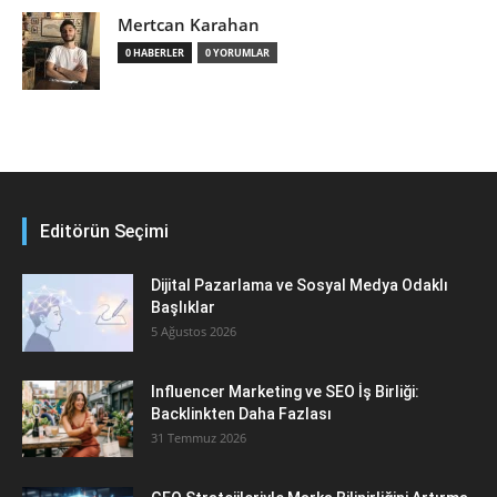
Mertcan Karahan
0 HABERLER
0 YORUMLAR
Editörün Seçimi
Dijital Pazarlama ve Sosyal Medya Odaklı
Başlıklar
5 Ağustos 2026
Influencer Marketing ve SEO İş Birliği:
Backlinkten Daha Fazlası
31 Temmuz 2026