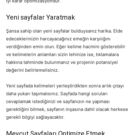
iyi karar optimizasyondur.
Yeni sayfalar Yaratmak
Şansa sahip olan yeni sayfalar bulduysanız harika. Elde
edeceklerinizin harcayacağınız emeğin karşılığını
verdiğinden emin olun. Eğer kelime hacmini gösterebilir
ve kelimelerin anlamları sizin lehinize ise, tıklamalara
hakkına tahminde bulunmanız ve projenin potansiyel
değerini belirlemelisiniz.
Yeni sayfada kelimeleri yerleştirdikten sonra artık çıtayı
daha yukarı taşımalısınız. Sayfada hangi soruları
cevaplamak istediğinizi ve sayfanızın ne yapması
gerektiğini bilmek, sayfanın inşasına dahil olacak herkese
gerekli bilgiyi sağlayacaktır.
Mevcut Sayfaları Optimize Etmek