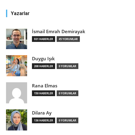
Yazarlar
İsmail Emrah Demirayak
931 HABERLER
45 YORUMLAR
Duygu Işık
208 HABERLER
0 YORUMLAR
Rana Elmas
150 HABERLER
0 YORUMLAR
Dilara Ay
136 HABERLER
0 YORUMLAR