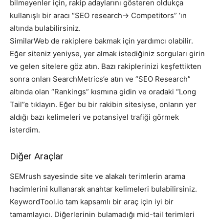
bilmeyenler için, rakip adaylarını gösteren oldukça
kullanışlı bir aracı “SEO research-> Competitors” ‘ın
altında bulabilirsiniz.
SimilarWeb de rakiplere bakmak için yardımcı olabilir.
Eğer siteniz yeniyse, yer almak istediğiniz sorguları girin
ve gelen sitelere göz atın. Bazı rakiplerinizi keşfettikten
sonra onları SearchMetrics’e atın ve “SEO Research”
altında olan “Rankings” kısmına gidin ve oradaki “Long
Tail”e tıklayın. Eğer bu bir rakibin sitesiyse, onların yer
aldığı bazı kelimeleri ve potansiyel trafiği görmek
isterdim.
Diğer Araçlar
SEMrush sayesinde site ve alakalı terimlerin arama
hacimlerini kullanarak anahtar kelimeleri bulabilirsiniz.
KeywordTool.io tam kapsamlı bir araç için iyi bir
tamamlayıcı. Diğerlerinin bulamadığı mid-tail terimleri