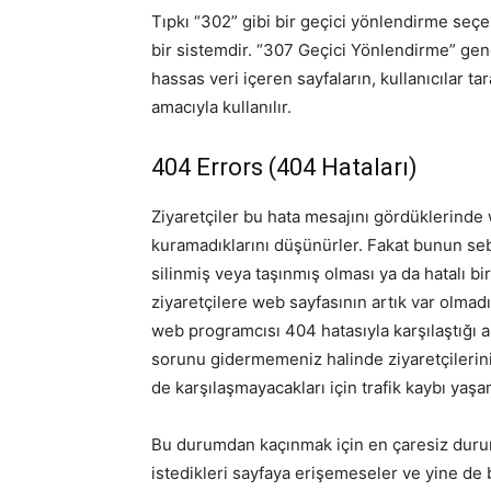
Tıpkı “302” gibi bir geçici yönlendirme seç
bir sistemdir. “307 Geçici Yönlendirme” genell
hassas veri içeren sayfaların, kullanıcılar
amacıyla kullanılır.
404 Errors (404 Hataları)
Ziyaretçiler bu hata mesajını gördüklerinde 
kuramadıklarını düşünürler. Fakat bunun seb
silinmiş veya taşınmış olması ya da hatalı bir
ziyaretçilere web sayfasının artık var olmadı
web programcısı 404 hatasıyla karşılaştığı a
sorunu gidermemeniz halinde ziyaretçilerin
de karşılaşmayacakları için trafik kaybı ya
Bu durumdan kaçınmak için en çaresiz durumda
istedikleri sayfaya erişemeseler ve yine de b