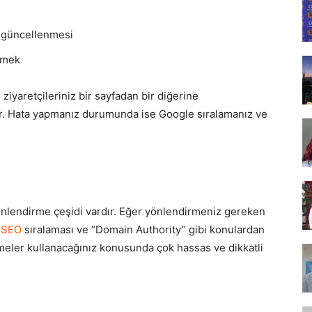
Tasarım,
n güncellenmesi
ltmek
ziyaretçileriniz bir sayfadan bir diğerine
UI/UX
rdır. Hata yapmanız durumunda ise Google sıralamanız ve
nlendirme çeşidi vardır. Eğer yönlendirmeniz gereken
n
SEO
sıralaması ve “Domain Authority” gibi konulardan
meler kullanacağınız konusunda çok hassas ve dikkatli