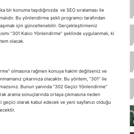
aşka bir konuma taşıdığınızda ve SEO sıralaması ile
alıdır. Bu yönlendirme şekli programcı tarafından
e taşımak için güncellenebilir. Gerçekleştirmeniz
ısmı “301 Kalıcı Yönlendirme” şeklinde uygulanmalı, ki
tem olacak.
irme” olmasına rağmen konuya hakim değilseniz ve
nmamanız çıkarınıza olacaktır. Bu yöntem, “301” ile
ayamazsınız. Bunun yanında “302 Geçici Yönlendirme”
rarak arama sonuçlarında ortaya çıkmasına neden
 geçici olarak kabul edecek ve yeni sayfanızı olduğu
ecektir.