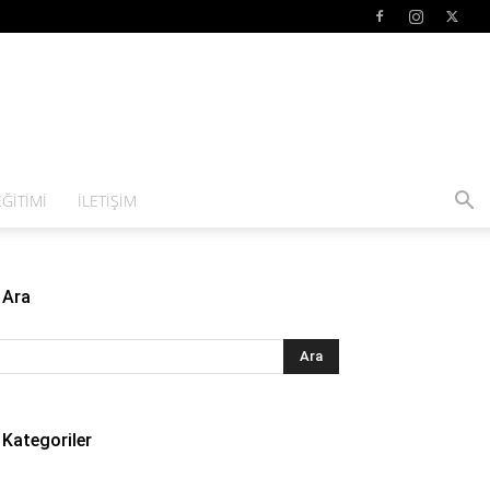
ĞITIMI
İLETIŞIM
Ara
Kategoriler