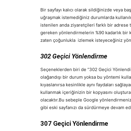
Bir sayfayı kalıcı olarak sildiğinizde veya b
uğraşmak istemediğiniz durumlarda kullanılm
istenilen anda ziyaretçileri farklı bir adres
gereken yönlendirmelerin %90 kadarlık bir k
zaten çoğunlukla izlemek isteyeceğiniz yön
302 Geçici Yönlendirme
Seçeneklerden biri de “302 Geçici Yönlend
olağandışı bir durum yoksa bu yöntemi kulla
kıyaslanırsa kesinlikle aynı faydaları sağl
kullanmak içeriğinizin bir kopyasını oluştu
olacaktır.Bu sebeple Google yönlendirmenizi
gibi eski sayfanızı da sürdürmeye devam ed
307 Geçici Yönlendirme