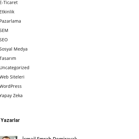
E-Ticaret
Etkinlik
Pazarlama
SEM
SEO
Sosyal Medya
Tasarım
Uncategorized
Web Siteleri
WordPress
Yapay Zeka
Yazarlar
İsmail Emrah Demirayak