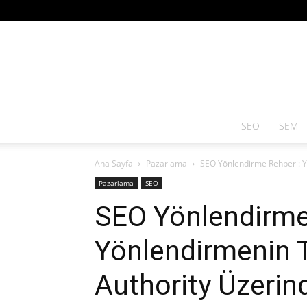
SEO
SEM
Ana Sayfa
Pazarlama
SEO Yönlendirme Rehberi: Yö
Pazarlama
SEO
SEO Yönlendirme
Yönlendirmenin 
Authority Üzerind