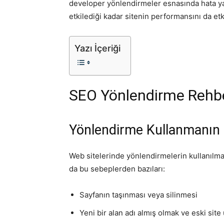
developer yönlendirmeler esnasında hata ya
etkilediği kadar sitenin performansını da et
Yazı İçeriği
SEO Yönlendirme Rehbe
Yönlendirme Kullanmanın 
Web sitelerinde yönlendirmelerin kullanılmas
da bu sebeplerden bazıları:
Sayfanın taşınması veya silinmesi
Yeni bir alan adı almış olmak ve eski sit