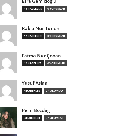
Esra Gemicioğlu
13 HABERLER
0 YORUMLAR
Rabia Nur Tünen
12 HABERLER
0 YORUMLAR
Fatma Nur Çoban
12 HABERLER
0 YORUMLAR
Yusuf Aslan
4 HABERLER
0 YORUMLAR
Pelin Bozdağ
3 HABERLER
0 YORUMLAR