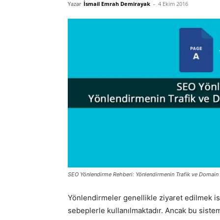
Yazar
İsmail Emrah Demirayak
-
4 Ekim 2016
SEO Yönlendirme Rehberi: Yönlendirmenin Trafik ve Domain A
Yönlendirmeler genellikle ziyaret edilmek 
sebeplerle kullanılmaktadır. Ancak bu sist