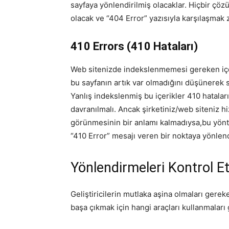
sayfaya yönlendirilmiş olacaklar. Hiçbir ç
olacak ve “404 Error” yazısıyla karşılaşmak 
410 Errors (410 Hataları)
Web sitenizde indekslenmemesi gereken içeri
bu sayfanın artık var olmadığını düşünerek s
Yanlış indekslenmiş bu içerikler 410 hatalar
davranılmalı. Ancak şirketiniz/web siteniz 
görünmesinin bir anlamı kalmadıysa,bu yönt
“410 Error” mesajı veren bir noktaya yönlend
Yönlendirmeleri Kontrol 
Geliştiricilerin mutlaka aşina olmaları gere
başa çıkmak için hangi araçları kullanmaları 