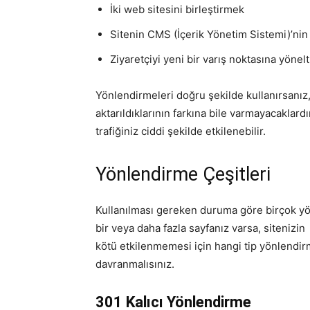
İki web sitesini birleştirmek
Sitenin CMS (İçerik Yönetim Sistemi)’ni
Ziyaretçiyi yeni bir varış noktasına yöne
Yönlendirmeleri doğru şekilde kullanırsanız, 
aktarıldıklarının farkına bile varmayacakla
trafiğiniz ciddi şekilde etkilenebilir.
Yönlendirme Çeşitleri
Kullanılması gereken duruma göre birçok yö
bir veya daha fazla sayfanız varsa, sitenizi
kötü etkilenmemesi için hangi tip yönlendir
davranmalısınız.
301 Kalıcı Yönlendirme