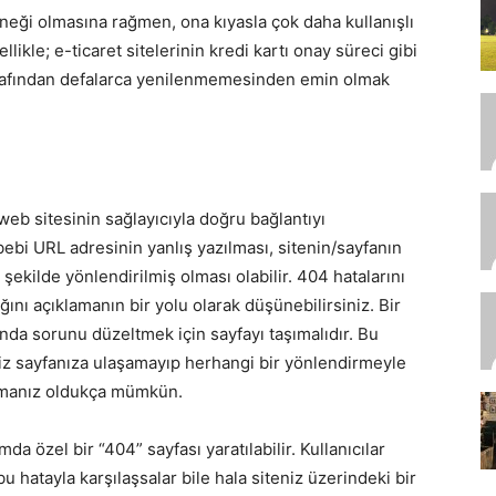
eneği olmasına rağmen, ona kıyasla çok daha kullanışlı
ikle; e-ticaret sitelerinin kredi kartı onay süreci gibi
 tarafından defalarca yenilenmemesinden emin olmak
web sitesinin sağlayıcıyla doğru bağlantıyı
ebi URL adresinin yanlış yazılması, sitenin/sayfanın
 şekilde yönlendirilmiş olması olabilir. 404 hatalarını
ğını açıklamanın bir yolu olarak düşünebilirsiniz. Bir
nda sorunu düzeltmek için sayfayı taşımalıdır. Bu
iz sayfanıza ulaşamayıp herhangi bir yönlendirmeyle
şamanız oldukça mümkün.
 özel bir “404” sayfası yaratılabilir. Kullanıcılar
u hatayla karşılaşsalar bile hala siteniz üzerindeki bir