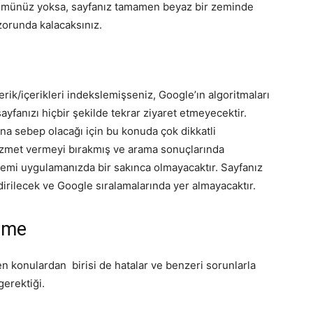
özümünüz yoksa, sayfanız tamamen beyaz bir zeminde
zorunda kalacaksınız.
k/içerikleri indekslemişseniz, Google’ın algoritmaları
ayfanızı hiçbir şekilde tekrar ziyaret etmeyecektir.
ına sebep olacağı için bu konuda çok dikkatli
hizmet vermeyi bırakmış ve arama sonuçlarında
emi uygulamanızda bir sakınca olmayacaktır. Sayfanız
irilecek ve Google sıralamalarında yer almayacaktır.
Etme
ken konulardan birisi de hatalar ve benzeri sorunlarla
gerektiği.