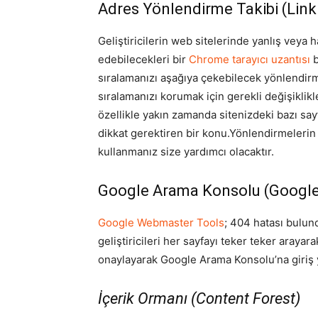
Adres Yönlendirme Takibi (Link
Geliştiricilerin web sitelerinde yanlış veya 
edebilecekleri bir
Chrome tarayıcı uzantısı
b
sıralamanızı aşağıya çekebilecek yönlendirm
sıralamanızı korumak için gerekli değişiklik
özellikle yakın zamanda sitenizdeki bazı sayf
dikkat gerektiren bir konu.Yönlendirmelerin
kullanmanız size yardımcı olacaktır.
Google Arama Konsolu (Google
Google Webmaster Tools
; 404 hatası bulun
geliştiricileri her sayfayı teker teker araya
onaylayarak Google Arama Konsolu’na giriş ya
İçerik Ormanı (Content Forest)