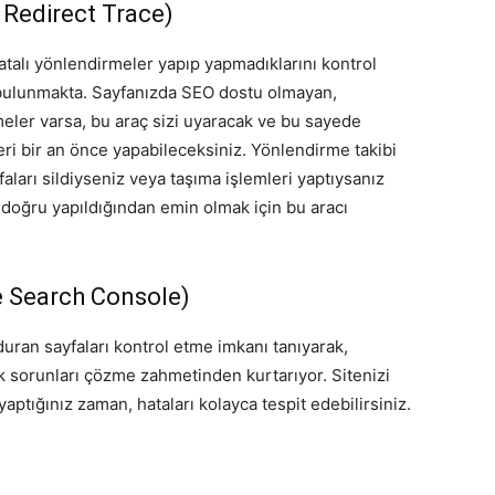
 Redirect Trace)
hatalı yönlendirmeler yapıp yapmadıklarını kontrol
ulunmakta. Sayfanızda SEO dostu olmayan,
eler varsa, bu araç sizi uyaracak ve bu sayede
leri bir an önce yapabileceksiniz. Yönlendirme takibi
aları sildiyseniz veya taşıma işlemleri yaptıysanız
 doğru yapıldığından emin olmak için bu aracı
 Search Console)
duran sayfaları kontrol etme imkanı tanıyarak,
rak sorunları çözme zahmetinden kurtarıyor. Sitenizi
ptığınız zaman, hataları kolayca tespit edebilirsiniz.