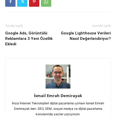
Önceki İçerik
Sonraki İçerik
Google Ads, Görüntülü
Google Lighthouse Verileri
Reklamlara 3 Yeni Özellik
Nasıl Değerlendiriyor?
Ekledi
İsmail Emrah Demirayak
İmza İnternet Teknolojileri dijital pazarlama uzmanı İsmail Emrah
Demirayak ben. SEO, SEM, sosyal medya ve dijital pazarlama
konularında yazılar yazıyorum.