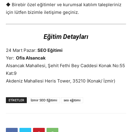
◆ Birebir özel eğitimler ve kurumsal katılım talepleriniz
için lütfen bizimle iletişime geçiniz.
Eğitim Detayları
24 Mart Pazar:
SEO Eğitimi
Yer:
Ofis Alsancak
Alsancak Mahallesi, Şehit Fethi Bey Caddesi Konak No:55
Kat:9
Akdeniz Mahallesi Heris Tower, 35210 (Konak/ İzmir)
ETIKETLER
İzmir SEO Eğitimi
seo eğitimi