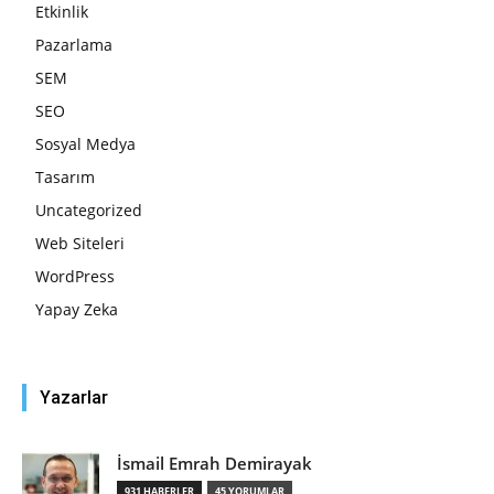
Etkinlik
Pazarlama
SEM
SEO
Sosyal Medya
Tasarım
Uncategorized
Web Siteleri
WordPress
Yapay Zeka
Yazarlar
İsmail Emrah Demirayak
931 HABERLER
45 YORUMLAR