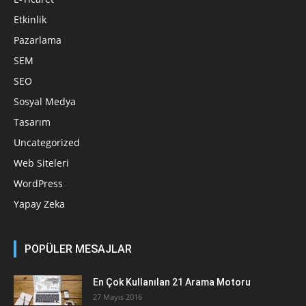
Etkinlik
Pazarlama
SEM
SEO
Sosyal Medya
Tasarım
Uncategorized
Web Siteleri
WordPress
Yapay Zeka
POPÜLER MESAJLAR
En Çok Kullanılan 21 Arama Motoru
27 Mayıs 2016