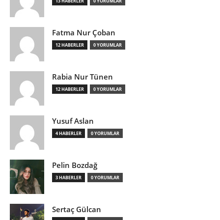
13 HABERLER
0 YORUMLAR
Fatma Nur Çoban
12 HABERLER
0 YORUMLAR
Rabia Nur Tünen
12 HABERLER
0 YORUMLAR
Yusuf Aslan
4 HABERLER
0 YORUMLAR
Pelin Bozdağ
3 HABERLER
0 YORUMLAR
Sertaç Gülcan