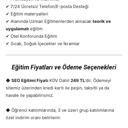
✔ 7/24 Ücretsiz Telefon/E-posta Desteği
✔ Eğitim materyalleri
✔ Alanında Uzman Eğitmenlerden alınacak
teorik ve
uygulamalı
eğitim
✔ Otel Konforunda Eğitim
✔ Sıcak, Soğuk İçecekler ve İkramlar
Eğitim Fiyatları ve Ödeme Seçenekleri
◆
SEO Eğitimi Fiyatı
KDV Dahil
249 TL
’dir. Ödemeyi
sitemiz üzerinden kredi kartı ile peşin, taksitli ya da
havale ile yapabilirsiniz.
◆ Öğrenci katılımlarında, 3 ve üzeri grup katılımlarına
özel indirim oranı belirlenir.