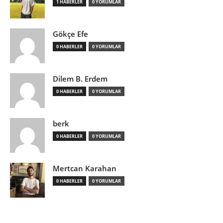
1 HABERLER
0 YORUMLAR
Gökçe Efe
0 HABERLER
0 YORUMLAR
Dilem B. Erdem
0 HABERLER
0 YORUMLAR
berk
0 HABERLER
0 YORUMLAR
Mertcan Karahan
0 HABERLER
0 YORUMLAR