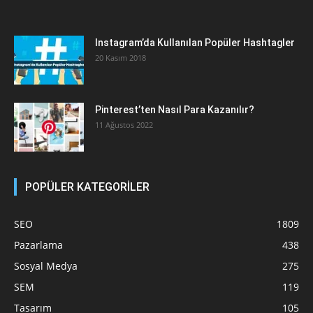
Instagram’da Kullanılan Popüler Hashtagler
20 Kasım 2018
Pinterest’ten Nasıl Para Kazanılır?
11 Ağustos 2022
POPÜLER KATEGORİLER
SEO
1809
Pazarlama
438
Sosyal Medya
275
SEM
119
Tasarım
105