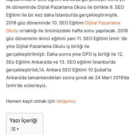
ilk döneminde Dijital Pazarlama Okulu ile birlikte 9. SEO
Tasarım,
Eğitimi ile bir kez daha İstanbul’da gerçekleştirmiştik.
2018 güz döneminde 10. SEO Eğitimi
Dijital Pazarlama
Okulu
ortaklığı ile önümüzdeki hafta sonu yapılacak. 2018
güz döneminin ikinci eğitimi yani 11. SEO Eğitimi İzmir ‘de
UI/UX
yine Dijital Pazarlama Okulu iş birliği ile
gerçekleştirilmişti. Daha sonra yine DPO iş birliği ile 12.
SEo Eğitimi Ankara’da ve 13. SEO eğitimi İstanbul’da
gerçekleştirildi,14. Ankara SEO Eğitimi 10 Şubat’ta
Ankara’da tamamlandıktan sonra şimdi de 24 Mart 2019’da
İzmir’de sizlerleyiz.
Hemen kayıt olmak için
tıklayınız
.
Yazı İçeriği