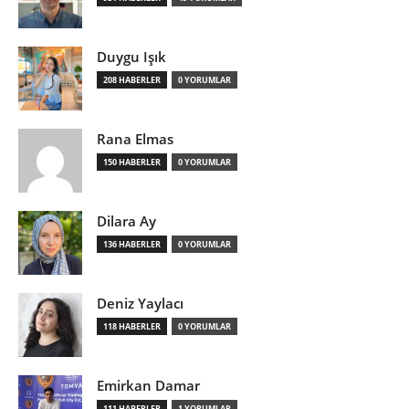
Duygu Işık
208 HABERLER
0 YORUMLAR
Rana Elmas
150 HABERLER
0 YORUMLAR
Dilara Ay
136 HABERLER
0 YORUMLAR
Deniz Yaylacı
118 HABERLER
0 YORUMLAR
Emirkan Damar
111 HABERLER
1 YORUMLAR