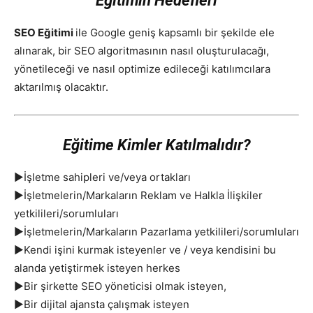
Eğitimin Hedefleri
SEO Eğitimi
ile Google geniş kapsamlı bir şekilde ele
alınarak, bir SEO algoritmasının nasıl oluşturulacağı,
yönetileceği ve nasıl optimize edileceği katılımcılara
aktarılmış olacaktır.
Eğitime Kimler Katılmalıdır?
▶İşletme sahipleri ve/veya ortakları
▶İşletmelerin/Markaların Reklam ve Halkla İlişkiler
yetkilileri/sorumluları
▶İşletmelerin/Markaların Pazarlama yetkilileri/sorumluları
▶Kendi işini kurmak isteyenler ve / veya kendisini bu
alanda yetiştirmek isteyen herkes
▶Bir şirkette SEO yöneticisi olmak isteyen,
▶Bir dijital ajansta çalışmak isteyen