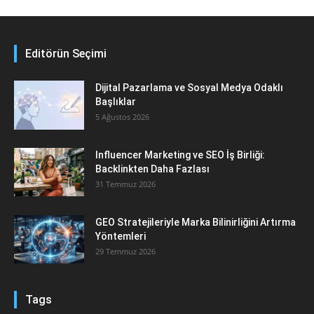
Editörün Seçimi
Dijital Pazarlama ve Sosyal Medya Odaklı
Başlıklar
5 Ağustos 2026
Influencer Marketing ve SEO İş Birliği:
Backlinkten Daha Fazlası
31 Temmuz 2026
GEO Stratejileriyle Marka Bilinirliğini Artırma
Yöntemleri
29 Temmuz 2026
Tags