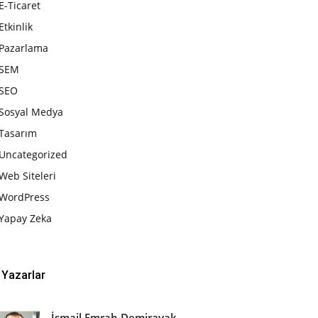
E-Ticaret
Etkinlik
Pazarlama
SEM
SEO
Sosyal Medya
Tasarım
Uncategorized
Web Siteleri
WordPress
Yapay Zeka
Yazarlar
İsmail Emrah Demirayak