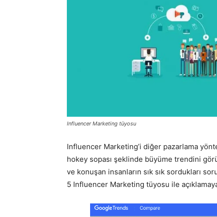
Influencer Marketing tüyosu
Influencer Marketing’i diğer pazarlama yönt
hokey sopası şeklinde büyüme trendini görüy
ve konuşan insanların sık ​​sık sordukları so
5 Influencer Marketing tüyosu ile açıklamaya