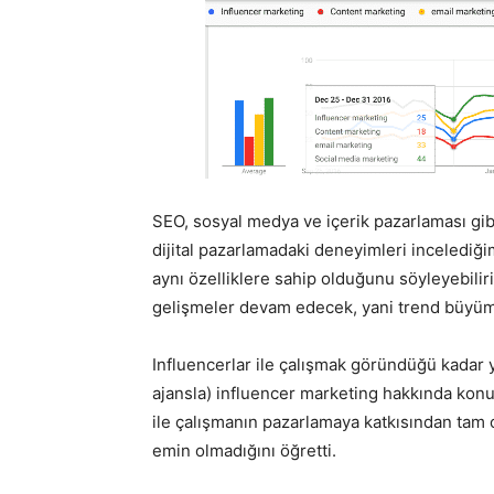
SEO, sosyal medya ve içerik pazarlaması gib
dijital pazarlamadaki deneyimleri inceledi
aynı özelliklere sahip olduğunu söyleyebili
gelişmeler devam edecek, yani trend büy
Influencerlar ile çalışmak göründüğü kadar 
ajansla) influencer marketing hakkında kon
ile çalışmanın pazarlamaya katkısından tam
emin olmadığını öğretti.