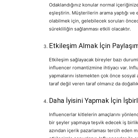
Odaklandığınız konular normal içeriğinize,
eşleştirin. Müşterilerin arama yaptığı ve
olabilmek için, gelebilecek soruları önce
sürekliliğin sağlanması etkili olacaktır.
Etkileşim Almak İçin Paylaşı
Etkileşim sağlayacak bireyler bazı durum
influencer romantizmine ihtiyacı var. Infl
yapmalarını istemekten çok önce sosyal a
taraf değil veren taraf olmanız da doğallı
Daha İyisini Yapmak İçin İşbirl
Influencerlar kitlelerin amaçlarını yönl
bir şeyler yapmaya teşvik edecek iş birlikt
azından içerik pazarlaması tercih eden ma