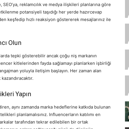
 SEO’ya, reklamcılık ve medya ilişkileri planlarına göre
 etkilenme potansiyeli taşıdığı her yerde hazırcevap
den keşfedip hızlı reaksiyon göstererek mesajlarınız ile
mcı Olun
larda tepki gösterebilir ancak çoğu niş markanın
uencer kitlelerinden fayda sağlamayı planlarken işbirliği
ngajman yoluyla iletişim başlayın. Her zaman alan
k kazandıracaktır.
ikleri Yapın
endiren, aynı zamanda marka hedeflerine katkıda bulunan
elikleri planlamalısınız. Influencerların katılımı en
rkalar tarafından tekrar edilebilen bir ortak