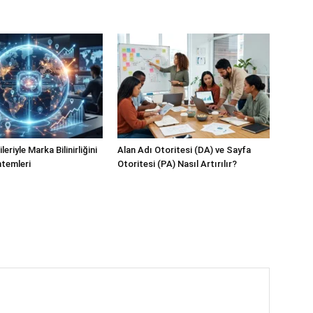
eriyle Marka Bilinirliğini
Alan Adı Otoritesi (DA) ve Sayfa
temleri
Otoritesi (PA) Nasıl Artırılır?