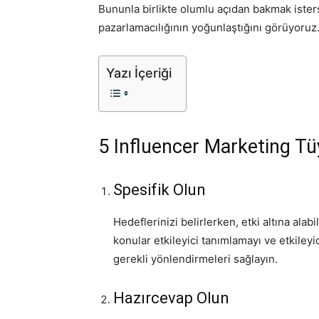
Bununla birlikte olumlu açıdan bakmak isters
pazarlamacılığının yoğunlaştığını görüyoruz
Yazı İçeriği
5 Influencer Marketing T
Spesifik Olun
Hedeflerinizi belirlerken, etki altına alab
konular etkileyici tanımlamayı ve etkileyi
gerekli yönlendirmeleri sağlayın.
Hazırcevap Olun