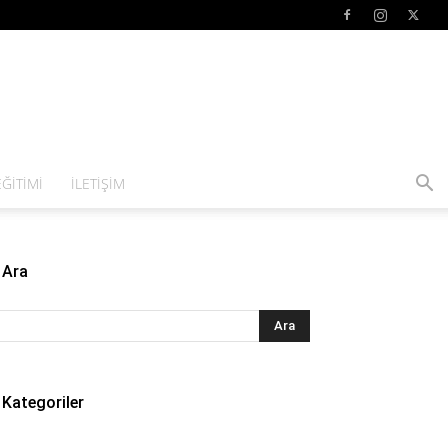
ĞITIMI
İLETIŞIM
Ara
Kategoriler