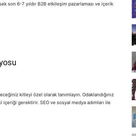
ek son 6-7 yıldır B2B etkileşim pazarlaması ve içerik
Tasarım,
.
UI/UX
üyosu
ileceğiniz kitleyi özel olarak tanımlayın. Odaklandığınız
ci içeriği gerektirir. SEO ve sosyal medya adımları ile