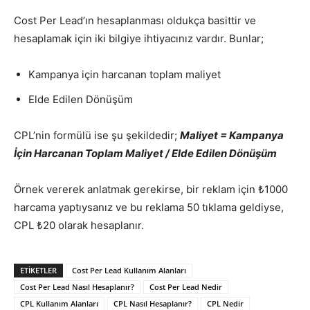
Cost Per Lead’ın hesaplanması oldukça basittir ve
hesaplamak için iki bilgiye ihtiyacınız vardır. Bunlar;
Kampanya için harcanan toplam maliyet
Elde Edilen Dönüşüm
CPL’nin formülü ise şu şekildedir;
Maliyet = Kampanya
İçin Harcanan Toplam Maliyet / Elde Edilen Dönüşüm
Örnek vererek anlatmak gerekirse, bir reklam için ₺1000
harcama yaptıysanız ve bu reklama 50 tıklama geldiyse,
CPL ₺20 olarak hesaplanır.
ETIKETLER
Cost Per Lead Kullanım Alanları
Cost Per Lead Nasıl Hesaplanır?
Cost Per Lead Nedir
CPL Kullanım Alanları
CPL Nasıl Hesaplanır?
CPL Nedir