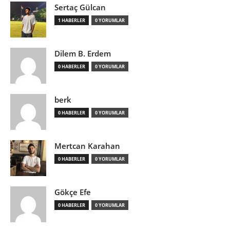
Sertaç Gülcan
1 HABERLER
0 YORUMLAR
Dilem B. Erdem
0 HABERLER
0 YORUMLAR
berk
0 HABERLER
0 YORUMLAR
Mertcan Karahan
0 HABERLER
0 YORUMLAR
Gökçe Efe
0 HABERLER
0 YORUMLAR