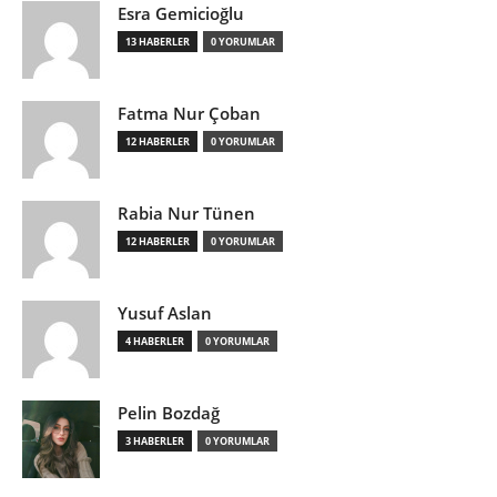
Esra Gemicioğlu
13 HABERLER
0 YORUMLAR
Fatma Nur Çoban
12 HABERLER
0 YORUMLAR
Rabia Nur Tünen
12 HABERLER
0 YORUMLAR
Yusuf Aslan
4 HABERLER
0 YORUMLAR
Pelin Bozdağ
3 HABERLER
0 YORUMLAR