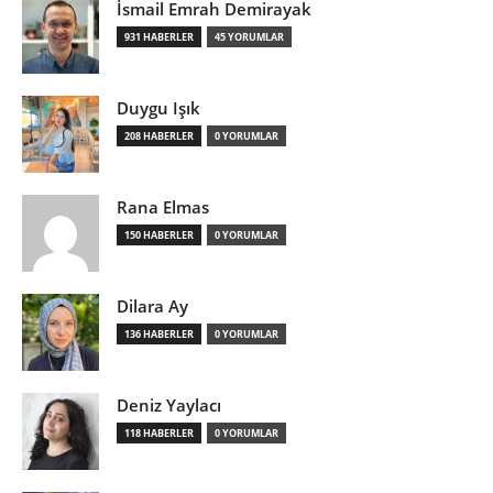
İsmail Emrah Demirayak
931 HABERLER
45 YORUMLAR
Duygu Işık
208 HABERLER
0 YORUMLAR
Rana Elmas
150 HABERLER
0 YORUMLAR
Dilara Ay
136 HABERLER
0 YORUMLAR
Deniz Yaylacı
118 HABERLER
0 YORUMLAR