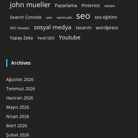
john mueller
Pazarlama
Pinterest
reklam
seo
Search Console
seo eğitimi
semrush
sem
sosyal medya
wordpress
tasarım
SEO Hataları
Youtube
Yapay Zeka
Yerel SEO
Archives
Ağustos 2026
Temmuz 2026
Haziran 2026
Mayıs 2026
Nisan 2026
Mart 2026
Şubat 2026