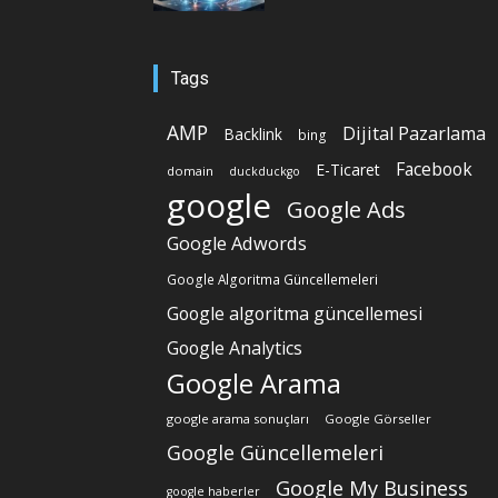
Tags
AMP
Dijital Pazarlama
Backlink
bing
Facebook
E-Ticaret
domain
duckduckgo
google
Google Ads
Google Adwords
Google Algoritma Güncellemeleri
Google algoritma güncellemesi
Google Analytics
Google Arama
google arama sonuçları
Google Görseller
Google Güncellemeleri
Google My Business
google haberler