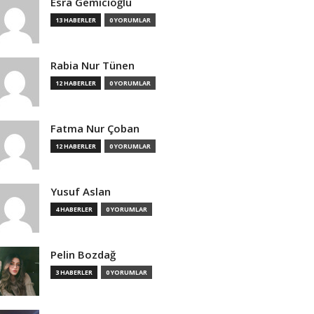
Esra Gemicioğlu
13 HABERLER
0 YORUMLAR
Rabia Nur Tünen
12 HABERLER
0 YORUMLAR
Fatma Nur Çoban
12 HABERLER
0 YORUMLAR
Yusuf Aslan
4 HABERLER
0 YORUMLAR
Pelin Bozdağ
3 HABERLER
0 YORUMLAR