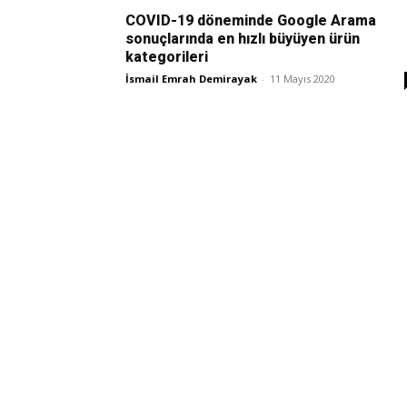
COVID-19 döneminde Google Arama
sonuçlarında en hızlı büyüyen ürün
kategorileri
İsmail Emrah Demirayak
-
11 Mayıs 2020