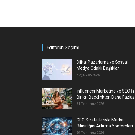
Editörün Seçimi
Dijital Pazarlama ve Sosyal
Medya Odaklı Başlıklar
5 Ağustos 2026
Influencer Marketing ve SEO İş
Birliği: Backlinkten Daha Fazlas
31 Temmuz 2026
GEO Stratejileriyle Marka
Bilinirliğini Artırma Yöntemleri
29 Temmuz 2026