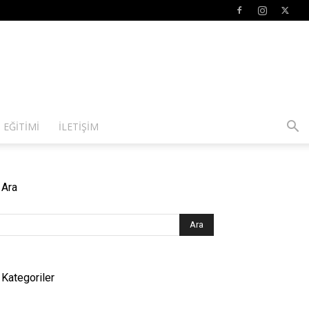
 EĞITIMI
İLETIŞIM
Ara
Kategoriler