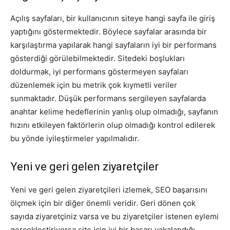
Açılış sayfaları, bir kullanıcının siteye hangi sayfa ile giriş
yaptığını göstermektedir. Böylece sayfalar arasında bir
karşılaştırma yapılarak hangi sayfaların iyi bir performans
gösterdiği görülebilmektedir. Sitedeki boşlukları
doldurmak, iyi performans göstermeyen sayfaları
düzenlemek için bu metrik çok kıymetli veriler
sunmaktadır. Düşük performans sergileyen sayfalarda
anahtar kelime hedeflerinin yanlış olup olmadığı, sayfanın
hızını etkileyen faktörlerin olup olmadığı kontrol edilerek
bu yönde iyileştirmeler yapılmalıdır.
Yeni ve geri gelen ziyaretçiler
Yeni ve geri gelen ziyaretçileri izlemek, SEO başarısını
ölçmek için bir diğer önemli veridir. Geri dönen çok
sayıda ziyaretçiniz varsa ve bu ziyaretçiler istenen eylemi
gerçekleştiriyorsa site için iyi bir başarı yakalandığı