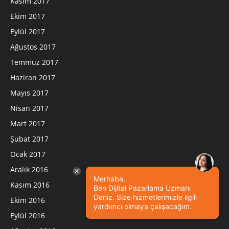
Kasım 2017
Ekim 2017
Eylül 2017
Ağustos 2017
Temmuz 2017
Haziran 2017
Mayıs 2017
Nisan 2017
Mart 2017
Şubat 2017
Ocak 2017
Aralık 2016
Merhaba,
Kasım 2016
Ben Dijital Pazarlama Uzmanı
Deniz. Size hizmetlerimizle ilgili
Ekim 2016
yardımcı olmaya çalışacağım.
Eylül 2016