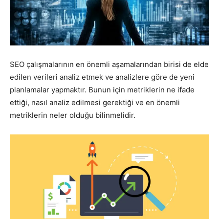
Pazarlaması
–
SEO çalışmalarının en önemli aşamalarından birisi de elde
edilen verileri analiz etmek ve analizlere göre de yeni
planlamalar yapmaktır. Bunun için metriklerin ne ifade
ettiği, nasıl analiz edilmesi gerektiği ve en önemli
SEO,
metriklerin neler olduğu bilinmelidir.
SEM,
ASO,