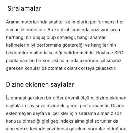
Sıralamalar
Arama motorlarında anahtar kelimelerin performansı her
zaman izlenmelidir. Bu kontrol sırasında pozisyonlarda
herhangi bir düşüş olup olmadığı, hangi anahtar
kelimelerin iyi performans gösterdiği ve hangilerinin
beklentilerin altında kaldığı belirlenmelidir. Böylece SEO
planlamanızın bir sonraki adımında üzerinde çalışmanız
gereken konular da otomatik olarak ortaya çıkacaktır.
Dizine eklenen sayfalar
İzlenmesi gereken bir diğer önemli ölçüm, dizine eklenen
sayfaların sayısı ve dizindeki genel performanstır. Dizine
eklenmeyen sayfa ve içerikler için sıralama almanız söz
konusu olmadığı gibi geç indeks alma gibi sorunlar da
yine web sitesinde çözülmesi gereken sorunlar olduğunu