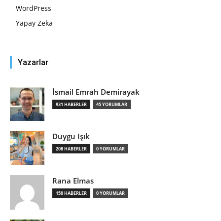
WordPress
Yapay Zeka
Yazarlar
İsmail Emrah Demirayak
931 HABERLER
45 YORUMLAR
Duygu Işık
208 HABERLER
0 YORUMLAR
Rana Elmas
150 HABERLER
0 YORUMLAR