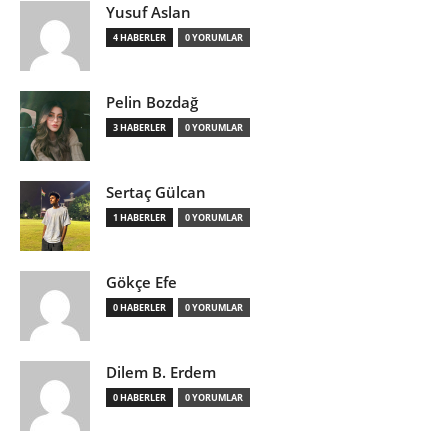
Yusuf Aslan
4 HABERLER
0 YORUMLAR
Pelin Bozdağ
3 HABERLER
0 YORUMLAR
Sertaç Gülcan
1 HABERLER
0 YORUMLAR
Gökçe Efe
0 HABERLER
0 YORUMLAR
Dilem B. Erdem
0 HABERLER
0 YORUMLAR