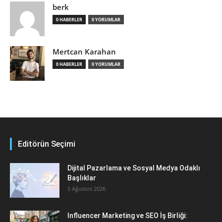
berk
0 HABERLER
0 YORUMLAR
Mertcan Karahan
0 HABERLER
0 YORUMLAR
Editörün Seçimi
Dijital Pazarlama ve Sosyal Medya Odaklı
Başlıklar
5 Ağustos 2026
Influencer Marketing ve SEO İş Birliği: