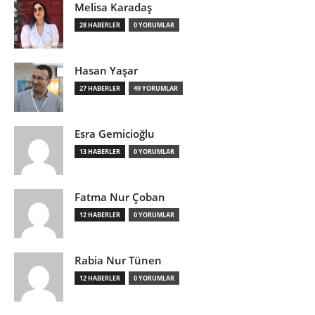
Melisa Karadaş
28 HABERLER
0 YORUMLAR
Hasan Yaşar
27 HABERLER
49 YORUMLAR
Esra Gemicioğlu
13 HABERLER
0 YORUMLAR
Fatma Nur Çoban
12 HABERLER
0 YORUMLAR
Rabia Nur Tünen
12 HABERLER
0 YORUMLAR