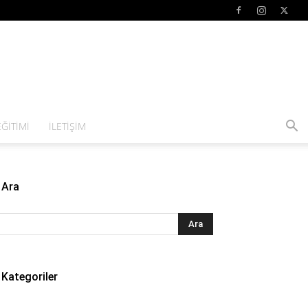
ĞITIMI
İLETIŞIM
Ara
Kategoriler