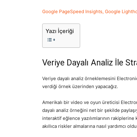
Google PageSpeed Insights, Google Lightho
Yazı İçeriği
Veriye Dayalı Analiz İle Str
Veriye dayalı analiz örneklemesini Electron
verdiği örnek üzerinden yapacağız.
Amerikalı bir video ve oyun üreticisi Electr
dayalı analiz örneğini net bir şekilde paylaşı
interaktif eğlence yazılımlarının rakiplerin
akıllıca riskler almalarına nasıl yardımcı old