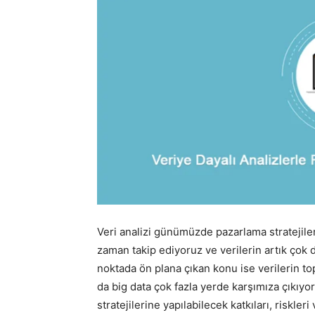
Veri analizi günümüzde pazarlama stratejileri
zaman takip ediyoruz ve verilerin artık çok d
noktada ön plana çıkan konu ise verilerin t
da big data çok fazla yerde karşımıza çıkıyor
stratejilerine yapılabilecek katkıları, riskler