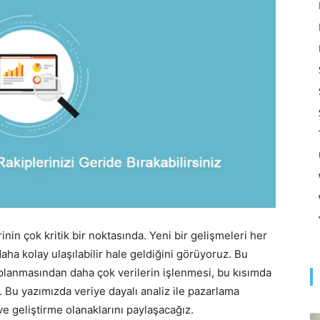
Optimizasyonu
ve
Pazarlaması
nin çok kritik bir noktasında. Yeni bir gelişmeleri her
aha kolay ulaşılabilir hale geldiğini görüyoruz. Bu
oplanmasından daha çok verilerin işlenmesi, bu kısımda
–
. Bu yazımızda veriye dayalı analiz ile pazarlama
i ve geliştirme olanaklarını paylaşacağız.