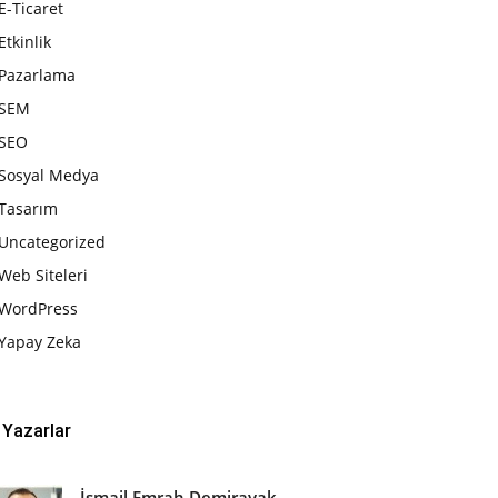
E-Ticaret
Etkinlik
Pazarlama
SEM
SEO
Sosyal Medya
Tasarım
Uncategorized
Web Siteleri
WordPress
Yapay Zeka
Yazarlar
İsmail Emrah Demirayak