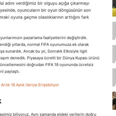
isi adını verdiğimiz bir olguyu açığa çıkarmayı
sayesinde, oyuncuların bir oyun döngüsünün son
raki oyuna geçme olasılıklarının arttığını fark
yunlarımızın pazarlama faaliyetlerini değiştirdik.
endiği yıllarda, normal FIFA oyunumuza ek olarak
sunardık. Ancak bu yıl, Sonralık Etkisiyle ilgili
aklaşım denedik. Piyasaya ücretli bir Dünya Kupası ürünü
güncellemesini doğrudan FIFA 18 oyununda ücretsiz
ni paylaştı.
rtık 16 Aylık Veriye Erişebiliyor
k
epimiz biliyoruz. Aynı zamanda eldeki verilerin doğru