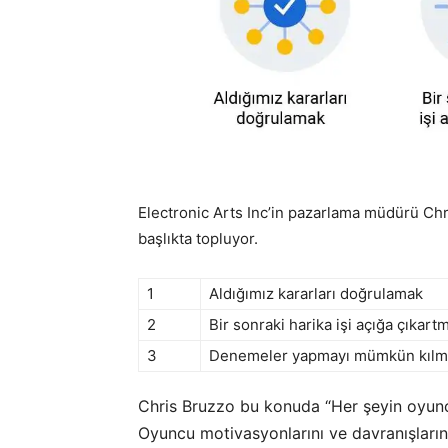
Electronic Arts Inc’in pazarlama müdürü Chr
başlıkta topluyor.
1
Aldığımız kararları doğrulamak
2
Bir sonraki harika işi açığa çıkart
3
Denemeler yapmayı mümkün kılm
Chris Bruzzo bu konuda “Her şeyin oyuncul
Oyuncu motivasyonlarını ve davranışların