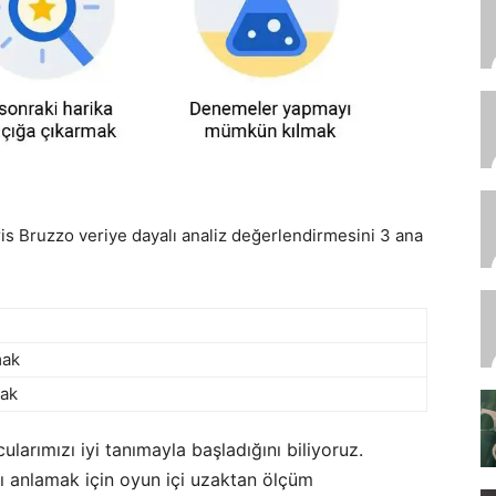
is Bruzzo veriye dayalı analiz değerlendirmesini 3 ana
mak
ak
arımızı iyi tanımayla başladığını biliyoruz.
ı anlamak için oyun içi uzaktan ölçüm