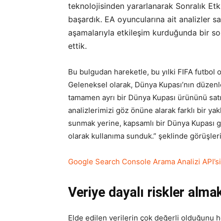
teknolojisinden yararlanarak Sonralık Etk
başardık. EA oyuncularına ait analizler 
aşamalarıyla etkileşim kurduğunda bir son
ettik.
Bu bulgudan hareketle, bu yılki FIFA futbol o
Geleneksel olarak, Dünya Kupası’nın düzenl
tamamen ayrı bir Dünya Kupası ürününü satışa 
analizlerimizi göz önüne alarak farklı bir y
sunmak yerine, kapsamlı bir Dünya Kupası 
olarak kullanıma sunduk.” şeklinde görüşleri
Google Search Console Arama Analizi API’si A
Veriye dayalı riskler alma
Elde edilen verilerin çok değerli olduğunu h