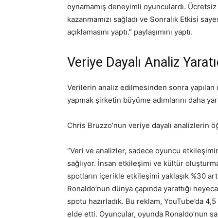
oynamamış deneyimli oyunculardı. Ücretsiz g
kazanmamızı sağladı ve Sonralık Etkisi sayesi
açıklamasını yaptı.” paylaşımını yaptı.
Veriye Dayalı Analiz Yaratıc
Verilerin analiz edilmesinden sonra yapılan 
yapmak şirketin büyüme adımlarını daha yarat
Chris Bruzzo’nun veriye dayalı analizlerin öğ
“Veri ve analizler, sadece oyuncu etkileşim
sağlıyor. İnsan etkileşimi ve kültür oluşturm
spotların içerikle etkileşimi yaklaşık %30 ar
Ronaldo’nun dünya çapında yarattığı heyeca
spotu hazırladık. Bu reklam, YouTube’da 4,5
elde etti. Oyuncular, oyunda Ronaldo’nun sa