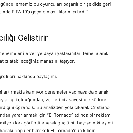
üncellememiz bu oyuncuları başarılı bir şekilde geri
nde FIFA 19’a geçme olasılıklarını artırdı.”
ılığı Geliştirir
denemeler ile veriye dayalı yaklaşımları temel alarak
ıcı atabileceğiniz manasını taşıyor.
retileri hakkında paylaşımı:
ini artırmakla kalmıyor denemeler yapmaya da olanak
ayla ilgili olduğundan, verilerimiz sayesinde kültürel
tırdığını öğrendik. Bu analizden yola çıkarak Cristiano
ndan yararlanmak için “El Tornado” adında bir reklam
 milyon kez görüntülenerek güçlü bir hayran etkileşimi
hadaki popüler hareketi El Tornado’nun kilidini