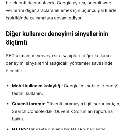
bir eklenti de sunulacak. Google ayrıca, önemli web
verilerini diğer araçlara eklemek için üçüncü partilerle
işbirliğinde çalışmalara devam ediyor.
Diğer kullanıcı deneyimi sinyallerinin
ölçümü
SEO uzmanları ve/veya site sahipleri, diğer kullanıcı
deneyimi sinyallerini aşağıdaki yöntemler sayesinde
ölçebilir:
Mobil kullanım kolaylığı:
Google’ın ‘mobile-friendly’
testini kullanın.
Güvenli tarama:
Güvenli taramayla ilgili sorunlar için,
Search Console’daki Güvenlik Sorunları raporuna
bakın.
HTTPS:
Bir sayfa güvenli bir HTTPS bağlantısı