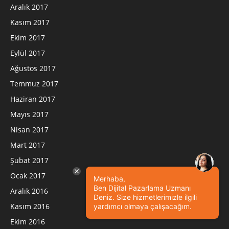
Aralık 2017
Kasım 2017
Ekim 2017
Eylül 2017
Ağustos 2017
Temmuz 2017
Haziran 2017
Mayıs 2017
Nisan 2017
Mart 2017
Şubat 2017
Ocak 2017
Merhaba,
Ben Dijital Pazarlama Uzmanı
Aralık 2016
Deniz. Size hizmetlerimizle ilgili
Kasım 2016
yardımcı olmaya çalışacağım.
Ekim 2016