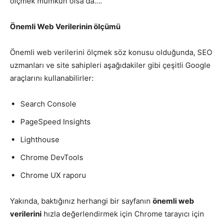
ölçmek mümkün olsa da….
Önemli Web Verilerinin ölçümü
Önemli web verilerini ölçmek söz konusu olduğunda, SEO
uzmanları ve site sahipleri aşağıdakiler gibi çeşitli Google
araçlarını kullanabilirler:
Search Console
PageSpeed Insights
Lighthouse
Chrome DevTools
Chrome UX raporu
Yakında, baktığınız herhangi bir sayfanın
önemli web
verilerini
hızla değerlendirmek için Chrome tarayıcı için