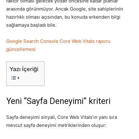
faktör olması gelecek yıldan öncesine kadar planlar
arasında görünmüyor. Ancak Google, site sahiplerinin
Tasarım,
hazırlıklı olması açısından, bu konuda erkenden bilgi
sağlamaya başladı bile.
UI/UX
Google Search Console Core Web Vitals raporu
güncellemesi
Yazı İçeriği
Yeni “Sayfa Deneyimi” kriteri
Sayfa deneyimi sinyali, Core Web Vitals’ın yanı sıra
mevcut sayfa deneyimi metriklerinden oluşur: