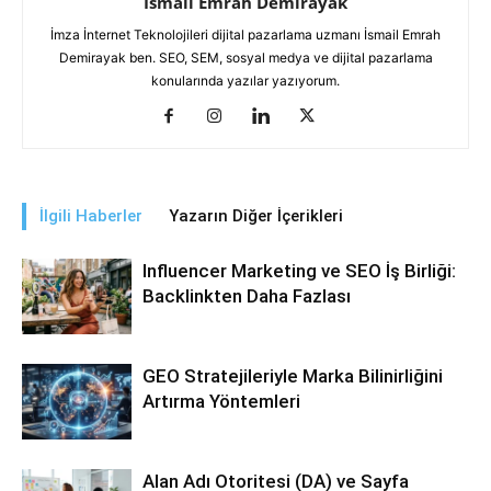
İsmail Emrah Demirayak
İmza İnternet Teknolojileri dijital pazarlama uzmanı İsmail Emrah
Demirayak ben. SEO, SEM, sosyal medya ve dijital pazarlama
konularında yazılar yazıyorum.
İlgili Haberler
Yazarın Diğer İçerikleri
Influencer Marketing ve SEO İş Birliği:
Backlinkten Daha Fazlası
GEO Stratejileriyle Marka Bilinirliğini
Artırma Yöntemleri
Alan Adı Otoritesi (DA) ve Sayfa