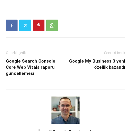
Önceki İçerik
Sonraki İçerik
Google Search Console
Google My Business 3 yeni
Core Web Vitals raporu
özellik kazandı
güncellemesi