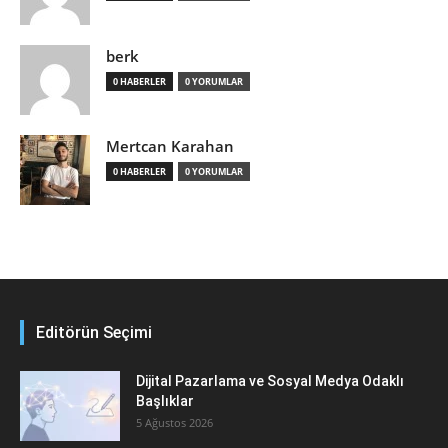
berk
0 HABERLER
0 YORUMLAR
Mertcan Karahan
0 HABERLER
0 YORUMLAR
Editörün Seçimi
Dijital Pazarlama ve Sosyal Medya Odaklı
Başlıklar
5 Ağustos 2026