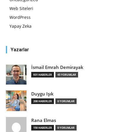
Web Siteleri
WordPress
Yapay Zeka
Yazarlar
İsmail Emrah Demirayak
931 HABERLER
45 YORUMLAR
Duygu Işık
208 HABERLER
0 YORUMLAR
Rana Elmas
150 HABERLER
0 YORUMLAR