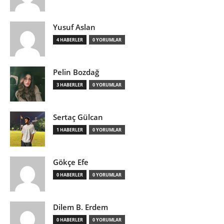
Yusuf Aslan
4 HABERLER
0 YORUMLAR
Pelin Bozdağ
3 HABERLER
0 YORUMLAR
Sertaç Gülcan
1 HABERLER
0 YORUMLAR
Gökçe Efe
0 HABERLER
0 YORUMLAR
Dilem B. Erdem
0 HABERLER
0 YORUMLAR