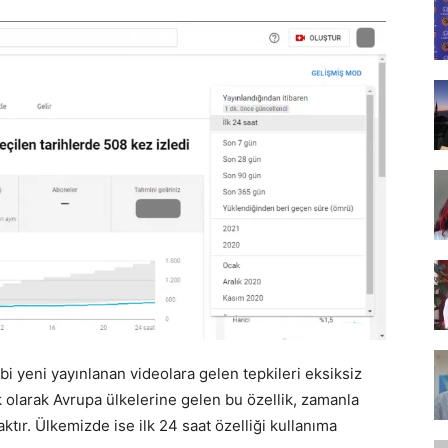
Tasarım,
UI/UX
ibi yeni yayınlanan videolara gelen tepkileri eksiksiz
lk olarak Avrupa ülkelerine gelen bu özellik, zamanla
ktır. Ülkemizde ise ilk 24 saat özelliği kullanıma