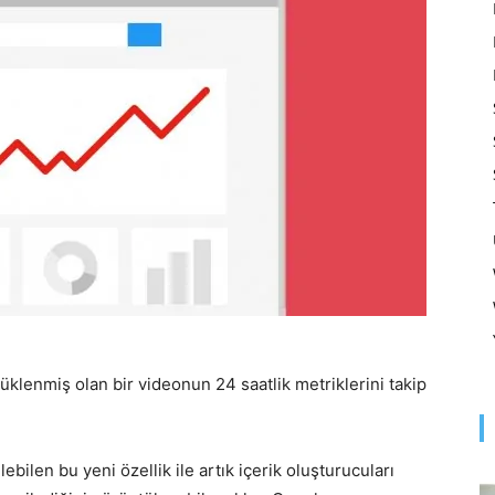
Optimizasyonu
ve
Pazarlaması
yüklenmiş olan bir videonun 24 saatlik metriklerini takip
–
bilen bu yeni özellik ile artık içerik oluşturucuları