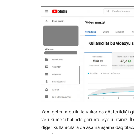
Yeni gelen metrik ile yukarıda gösterildiği g
veri kümesi halinde görüntüleyebilirsiniz. İ
diğer kullanıcılara da aşama aşama dağıtılaca