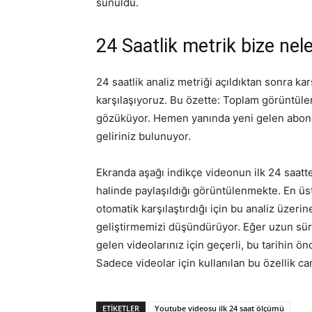
sunuldu.
24 Saatlik metrik bize nel
24 saatlik analiz metriği açıldıktan sonra ka
karşılaşıyoruz. Bu özette: Toplam görüntülen
gözüküyor. Hemen yanında yeni gelen abone
geliriniz bulunuyor.
Ekranda aşağı indikçe videonun ilk 24 saatte
halinde paylaşıldığı görüntülenmekte. En üst
otomatik karşılaştırdığı için bu analiz üzer
geliştirmemizi düşündürüyor. Eğer uzun süre
gelen videolarınız için geçerli, bu tarihin 
Sadece videolar için kullanılan bu özellik canl
ETIKETLER
Youtube videosu ilk 24 saat ölçümü