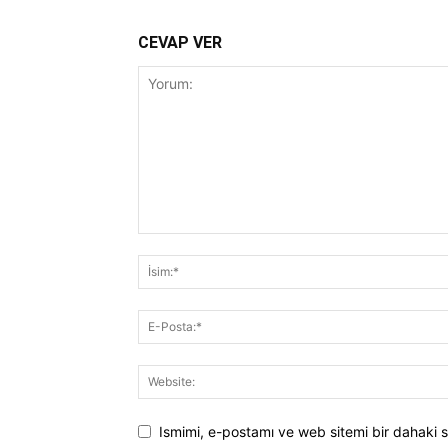
CEVAP VER
Ismimi, e-postamı ve web sitemi bir dahaki s