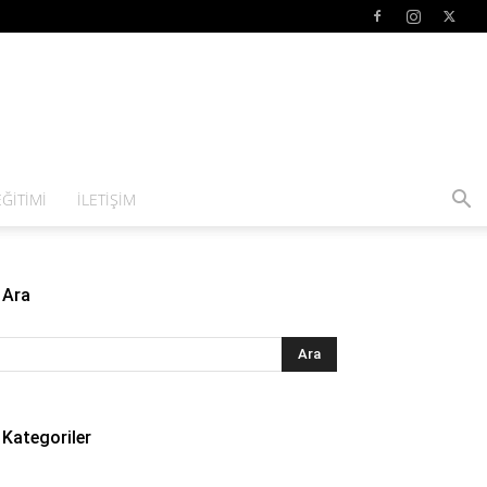
ĞITIMI
İLETIŞIM
Ara
Kategoriler