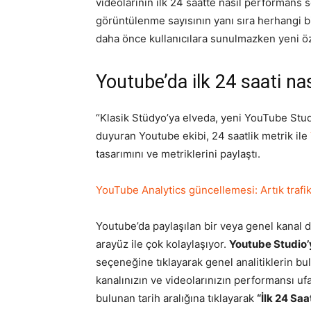
videolarının ilk 24 saatte nasıl performans 
görüntülenme sayısının yanı sıra herhangi 
daha önce kullanıcılara sunulmazken yeni öze
Youtube’da ilk 24 saati nası
“Klasik Stüdyo’ya elveda, yeni YouTube Stud
duyuran Youtube ekibi, 24 saatlik metrik ile
tasarımını ve metriklerini paylaştı.
YouTube Analytics güncellemesi: Artık trafik
Youtube’da paylaşılan bir veya genel kanal 
arayüz ile çok kolaylaşıyor.
Youtube Studio’
seçeneğine tıklayarak genel analitiklerin b
kanalınızın ve videolarınızın performansı uf
bulunan tarih aralığına tıklayarak
“İlk 24 Saa