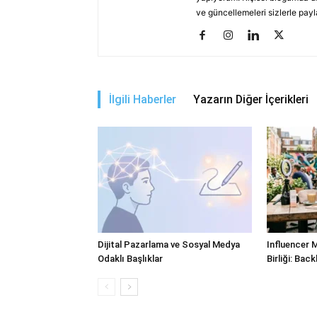
ve güncellemeleri sizlerle pay
İlgili Haberler
Yazarın Diğer İçerikleri
Dijital Pazarlama ve Sosyal Medya
Influencer 
Odaklı Başlıklar
Birliği: Bac