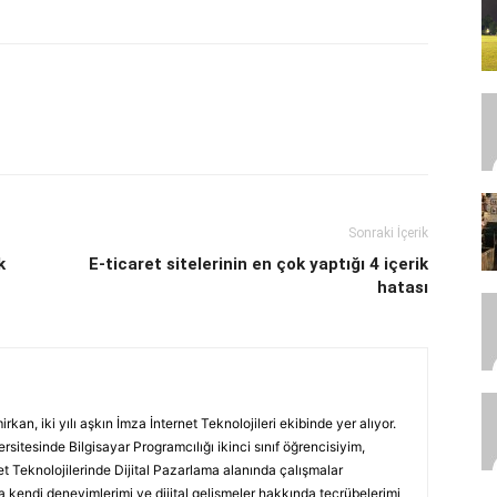
Sonraki İçerik
k
E-ticaret sitelerinin en çok yaptığı 4 içerik
hatası
an, iki yılı aşkın İmza İnternet Teknolojileri ekibinde yer alıyor.
sitesinde Bilgisayar Programcılığı ikinci sınıf öğrencisiyim,
t Teknolojilerinde Dijital Pazarlama alanında çalışmalar
 kendi deneyimlerimi ve dijital gelişmeler hakkında tecrübelerimi