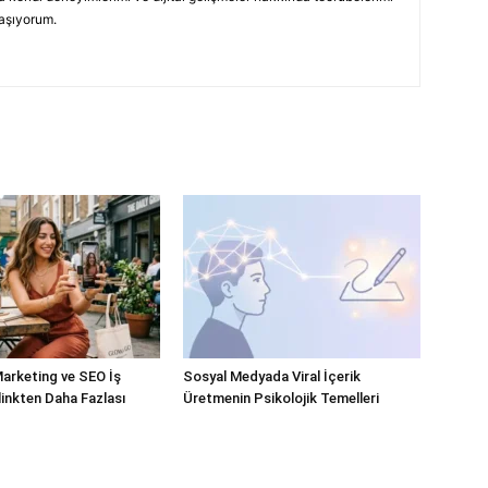
laşıyorum.
Marketing ve SEO İş
Sosyal Medyada Viral İçerik
klinkten Daha Fazlası
Üretmenin Psikolojik Temelleri