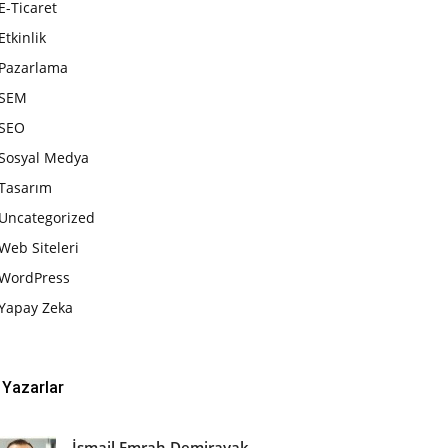
E-Ticaret
Etkinlik
Pazarlama
SEM
SEO
Sosyal Medya
Tasarım
Uncategorized
Web Siteleri
WordPress
Yapay Zeka
Yazarlar
İsmail Emrah Demirayak