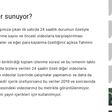
er sunuyor?
rşımıza çıkan ilk satırda 24 saatlik durumun özetiyle
me sayısı ve önceki videolarla karşılaştırılması
ler ve eğer para kazanma özelliğiniz açıksa Tahmini
 biriktirdiği toplam izlenme süresi ve bu ivmenin tablo
te bizlere verilen 24 saatin özeti diğer videolarla
ine videolar üzerinde çalışmalar yapmamızı ve daha da
dir içerik üretiyorsanız bu veriler 2019 ve sonrasında
öncesindeki videolarınız bu metrikte görüntülenmiyor.
ı yayın içerikleri için kullanılmıyor.