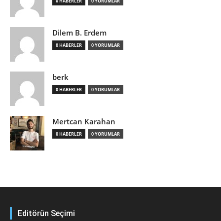
0 HABERLER
0 YORUMLAR
Dilem B. Erdem
0 HABERLER
0 YORUMLAR
berk
0 HABERLER
0 YORUMLAR
Mertcan Karahan
0 HABERLER
0 YORUMLAR
Editörün Seçimi