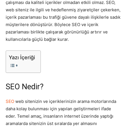
çalışması da kaliteli içerikler olmadan etkili olmaz. SEO,
web siteniz ile ilgili ve hedeflenmiş ziyaretçiler çekerken,
Tasarım,
içerik pazarlaması bu trafiği güvene dayalı ilişkilerle sadık
müşterilere dönüştürür. Böylece SEO ve içerik
pazarlaması birlikte çalışarak görünürlüğü artırır ve
UI/UX
kullanıcılarla güçlü bağlar kurar.
Yazı İçeriği
SEO Nedir?
SEO
web sitenizin ve içeriklerinizin arama motorlarında
daha kolay bulunması için yapılan geliştirmeleri ifade
eder. Temel amaç, insanların internet üzerinde yaptığı
aramalarda sitenizin üst sıralarda yer almasını