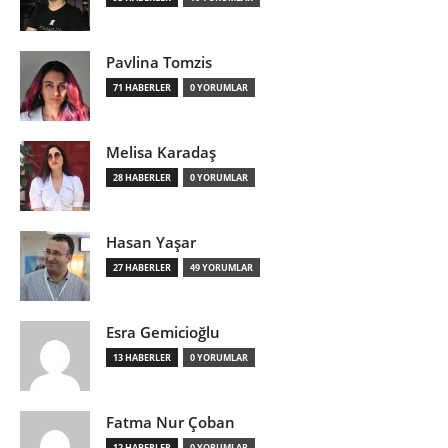
Pavlina Tomzis
71 HABERLER
0 YORUMLAR
Melisa Karadaş
28 HABERLER
0 YORUMLAR
Hasan Yaşar
27 HABERLER
49 YORUMLAR
Esra Gemicioğlu
13 HABERLER
0 YORUMLAR
Fatma Nur Çoban
12 HABERLER
0 YORUMLAR