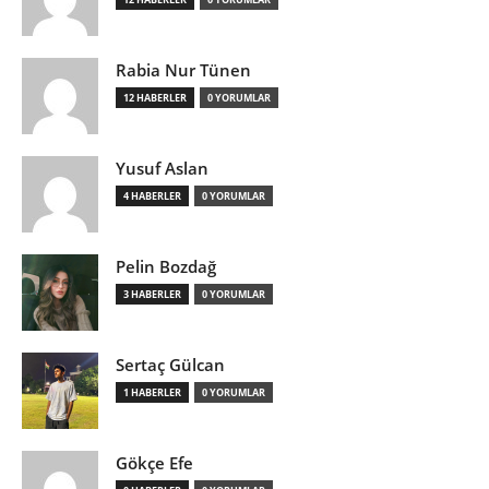
Rabia Nur Tünen
12 HABERLER
0 YORUMLAR
Yusuf Aslan
4 HABERLER
0 YORUMLAR
Pelin Bozdağ
3 HABERLER
0 YORUMLAR
Sertaç Gülcan
1 HABERLER
0 YORUMLAR
Gökçe Efe