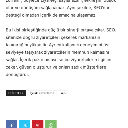
zorlanır; böylece ziyaretçi sayısı azalır, etkileşim düşük
olur ve dönüşüm sağlanamaz. Aynı şekilde, SEO’nun
desteği olmadan içerik de amacına ulaşamaz.
Bu ikisi birleştiğinde güçlü bir sinerji ortaya çıkar. SEO,
sitenize doğru ziyaretçileri çekerek markanızın
tanınırlığını yükseltir. Ayrıca kullanıcı deneyimini üst
seviyeye taşıyarak ziyaretçilerin memnun kalmasını
sağlar. İçerik pazarlaması ise bu ziyaretçilerin ilgisini
çeker, güven oluşturur ve onları sadık müşterilere
dönüştürür.
ETIKETLER
İçerik Pazarlama
seo