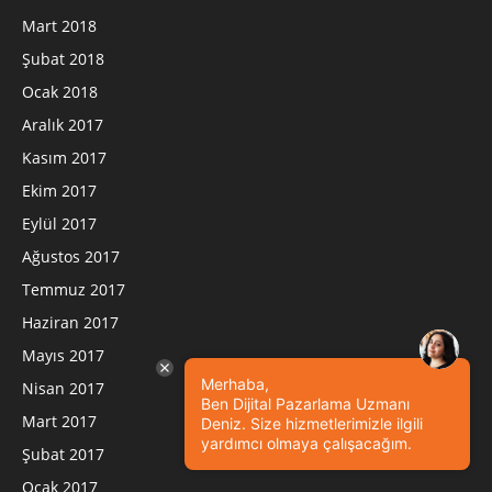
Mart 2018
Şubat 2018
Ocak 2018
Aralık 2017
Kasım 2017
Ekim 2017
Eylül 2017
Ağustos 2017
Temmuz 2017
Haziran 2017
Mayıs 2017
Merhaba,
Nisan 2017
Ben Dijital Pazarlama Uzmanı
Mart 2017
Deniz. Size hizmetlerimizle ilgili
yardımcı olmaya çalışacağım.
Şubat 2017
Ocak 2017