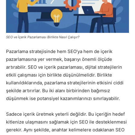
Pazarlaması
SEO ve İçerik Pazarlaması Birlikte Nasıl Çalışır?
–
Pazarlama stratejisinde hem SEO’ya hem de içerik
pazarlamasına yer vermek, başarıyı önemli ölçüde
SEO,
artırabilir. SEO ve içerik pazarlaması, dijital stratejilerin
etkili çalışması için birlikte düşünülmelidir. Birlikte
kullanıldıklarında, pazarlama stratejilerinin etkisini ciddi
şekilde artırırlar. Bu iki alanı birbirinden bağımsız
SEM,
düşünmek ise potansiyel kazanımlarınızı sınırlayabilir.
Sadece içerik üretmek yeterli değildir. Bu içeriğin hedef
ASO,
kitlenize ulaşmasını sağlamak için SEO ile desteklenmesi
gerekir. Aynı şekilde, anahtar kelimelere odaklanan SEO