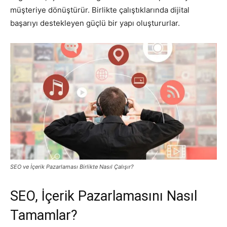
müşteriye dönüştürür. Birlikte çalıştıklarında dijital
başarıyı destekleyen güçlü bir yapı oluştururlar.
SEO ve İçerik Pazarlaması Birlikte Nasıl Çalışır?
SEO, İçerik Pazarlamasını Nasıl
Tamamlar?