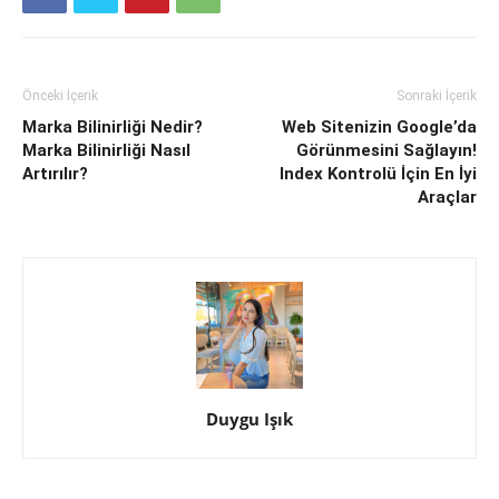
Önceki İçerik
Sonraki İçerik
Marka Bilinirliği Nedir?
Web Sitenizin Google’da
Marka Bilinirliği Nasıl
Görünmesini Sağlayın!
Artırılır?
Index Kontrolü İçin En İyi
Araçlar
Duygu Işık