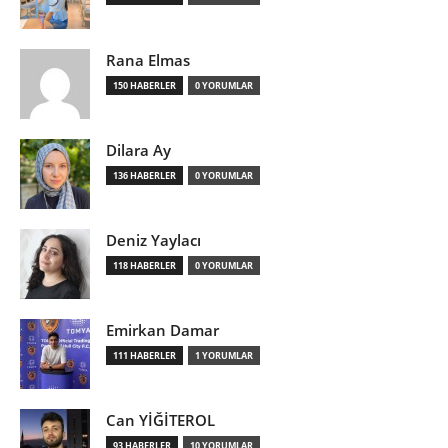
Rana Elmas
150 HABERLER
0 YORUMLAR
Dilara Ay
136 HABERLER
0 YORUMLAR
Deniz Yaylacı
118 HABERLER
0 YORUMLAR
Emirkan Damar
111 HABERLER
1 YORUMLAR
Can YİĞİTEROL
93 HABERLER
10 YORUMLAR